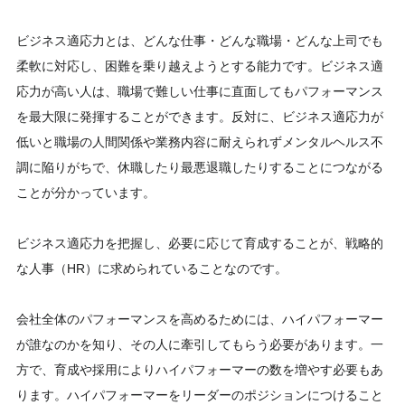
ビジネス適応力とは、どんな仕事・どんな職場・どんな上司でも
柔軟に対応し、困難を乗り越えようとする能力です。ビジネス適
応力が高い人は、職場で難しい仕事に直面してもパフォーマンス
を最大限に発揮することができます。反対に、ビジネス適応力が
低いと職場の人間関係や業務内容に耐えられずメンタルヘルス不
調に陥りがちで、休職したり最悪退職したりすることにつながる
ことが分かっています。
ビジネス適応力を把握し、必要に応じて育成することが、戦略的
な人事（HR）に求められていることなのです。
会社全体のパフォーマンスを高めるためには、ハイパフォーマー
が誰なのかを知り、その人に牽引してもらう必要があります。一
方で、育成や採用によりハイパフォーマーの数を増やす必要もあ
ります。ハイパフォーマーをリーダーのポジションにつけること