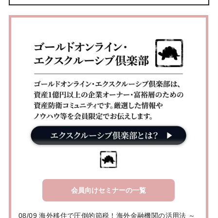
会員向けセミナーの一覧
08/09 海外移住で圧倒的節税！海外金融機関の活用法 ～