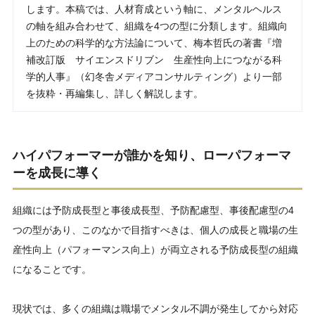
します。本稿では、人材育成という軸に、メンタルヘルス
の軸を組み合わせて、組織を4つの型に分類します。組織向
上のための科学的な方法論について、梅本哲氏の著書『増
補改訂版 サイエンスドリブン 生産性向上につながる科
学的人事』（幻冬舎メディアコンサルティング）より一部
を抜粋・再編集し、詳しく解説します。
ハイパフォーマーが誰かを知り、ローパフォーマ
ーを成長に導く
組織には予防成長型と事後成長型、予防配慮型、事後配慮型の4
つの型があり、このなかで目指すべきは、個人の成長と職場の生
産性向上（パフォーマンス向上）が両立される予防成長型の組織
になることです。
現状では、多くの組織は職場でメンタル不調が発生してから対応