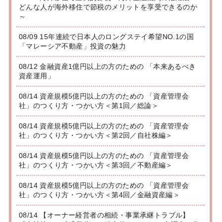
どんな人が海外移住で節税のメリットを享受できるのか
～
08/09 15年連続で日本人のロングステイ希望NO.1の国
「マレーシア不動産」投資の魅力
08/12 金融資産1億円以上の方のための 「本来あるべき
資産運用」
08/14 資産規模5億円以上の方のための 「資産管理会
社」のつくり方・つかい方＜第1回／総論＞
08/14 資産規模5億円以上の方のための 「資産管理会
社」のつくり方・つかい方＜第2回／自社株編＞
08/14 資産規模5億円以上の方のための 「資産管理会
社」のつくり方・つかい方＜第3回／不動産編＞
08/14 資産規模5億円以上の方のための 「資産管理会
社」のつくり方・つかい方＜第4回／金融資産編＞
08/14 【オーナー経営者の相続・事業承継トラブル】