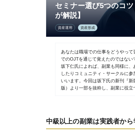
セミナー選び5つのコ
が解説】
資産運用
資産形成
あなたは職場での仕事をどうやって
でのOJTを通じて覚えたのではな
坂下仁氏によれば、副業も同様に、
したりコミュニティ・サークルに参
いいます。今回は坂下氏の新刊『新
版）より一部を抜粋し、副業に役立
中級以上の副業は実践者から