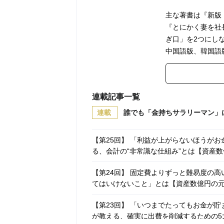
主な著書は『新版
『とにかく妻を社
ぎ口」を2つにし
中国語版、韓国語
連載記事一覧
連載
誰でも「金持ちサラリーマン」
【第25回】 「利益が上がらないほうが
る、会計の“非常識な仕組み”とは【資産
【第24回】 固定費よりずっと難易度の
てはいけないこと」とは【資産数億円の
【第23回】 「いつまでたってもお金が
が教える、確実に出費を削減するための5