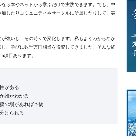
ルなら本やネットから学ぶだけで実践できます。でも、中
参加したりコミュニティやサークルに所属したりして、実
性が強いし、その時々で変化します。私もよくわからなか
加し、学びに数千万円相当を投資してきました。そんな経
5項目あります。
物
現性がある
様が誰かわかる
応援の場があれば本物
見分けられる