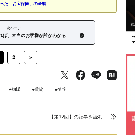
なった「お宝保険」の全貌
次ページ
見れば、本当のお客様が誰かわかる
2
＞
#物販
#賃貸
#情報
【第12回】の記事を読む