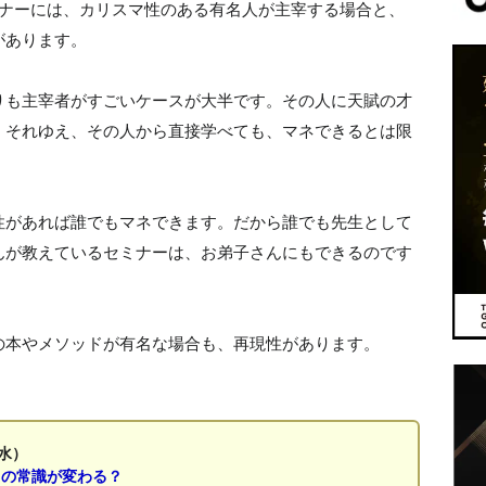
ミナーには、カリスマ性のある有名人が主宰する場合と、
があります。
りも主宰者がすごいケースが大半です。その人に天賦の才
。それゆえ、その人から直接学べても、マネできるとは限
性があれば誰でもマネできます。だから誰でも先生として
んが教えているセミナーは、お弟子さんにもできるのです
の本やメソッドが有名な場合も、再現性があります。
水）
」の常識が変わる？