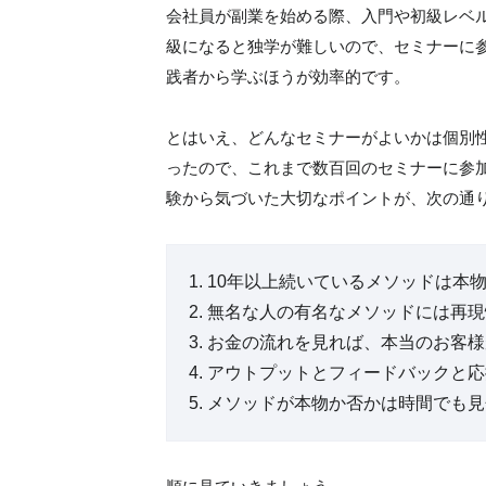
会社員が副業を始める際、入門や初級レベ
級になると独学が難しいので、セミナーに
践者から学ぶほうが効率的です。
とはいえ、どんなセミナーがよいかは個別
ったので、これまで数百回のセミナーに参
験から気づいた大切なポイントが、次の通り
1. 10年以上続いているメソッドは本
2. 無名な人の有名なメソッドには再
3. お金の流れを見れば、本当のお客
4. アウトプットとフィードバックと
5. メソッドが本物か否かは時間でも