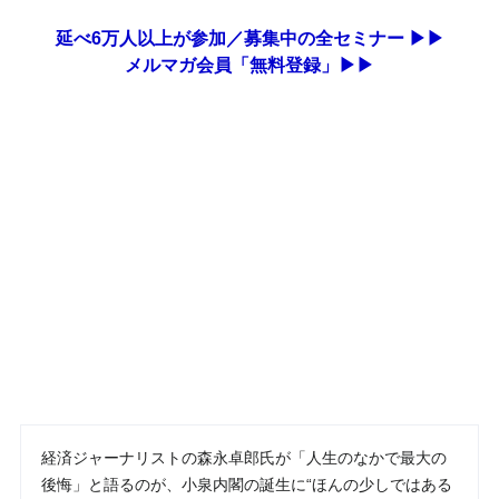
延べ6万人以上が参加／募集中の全セミナー ▶▶
メルマガ会員「無料登録」▶▶
経済ジャーナリストの森永卓郎氏が「人生のなかで最大の
後悔」と語るのが、小泉内閣の誕生に“ほんの少しではある