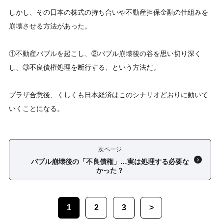
しかし、その日本の株式の持ち合いや不動産担保金融の仕組みを
崩壊させる方法があった。
①不動産バブルを起こし、②バブル崩壊後の谷を思い切り深く
し、③不良債権処理を断行する、という方法だ。
プラザ合意後、くしくも日本経済はこのシナリオどおりに動いて
いくことになる。
次ページ
バブル崩壊後の「不良債権」…実は処理する必要な
かった？
1
2
3
>