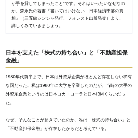
が手を貸してしまったこと”です。それはいったいなぜなの
か、森永氏の著書『書いてはいけない 日本経済墜落の真
相』（三五館シンシャ発行、フォレスト出版発売）より、
詳しくみていきましょう。
日本を支えた「株式の持ち合い」と「不動産担保
金融」
1980年代前半まで、日本は外資系企業がほとんど存在しない稀有
な国だった。私は1980年に大学を卒業したのだが、当時の大手の
外資系企業というのは日本コカ・コーラと日本IBMくらいだっ
た。
なぜ、そんなことが起きていたのか。私は「株式の持ち合い」と
「不動産担保金融」が存在したからだと考えている。