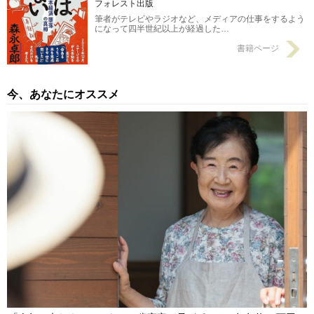
園問題〉の結末
2024/09/02
フォレスト出版
筆者がテレビやラジオなど、メディアの仕事をするよう
になって四半世紀以上が経過した…
書籍ページ
今、あなたにオススメ