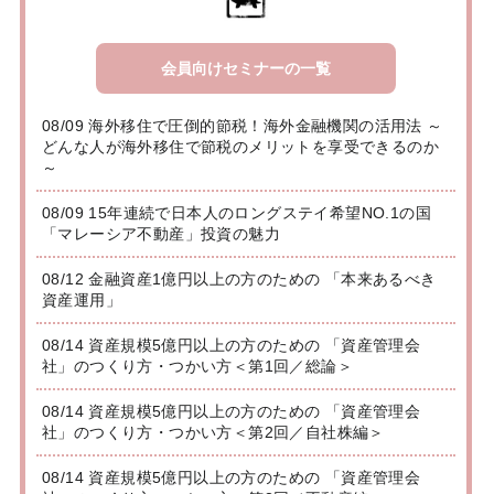
会員向けセミナーの一覧
08/09 海外移住で圧倒的節税！海外金融機関の活用法 ～
どんな人が海外移住で節税のメリットを享受できるのか
～
08/09 15年連続で日本人のロングステイ希望NO.1の国
「マレーシア不動産」投資の魅力
08/12 金融資産1億円以上の方のための 「本来あるべき
資産運用」
08/14 資産規模5億円以上の方のための 「資産管理会
社」のつくり方・つかい方＜第1回／総論＞
08/14 資産規模5億円以上の方のための 「資産管理会
社」のつくり方・つかい方＜第2回／自社株編＞
08/14 資産規模5億円以上の方のための 「資産管理会