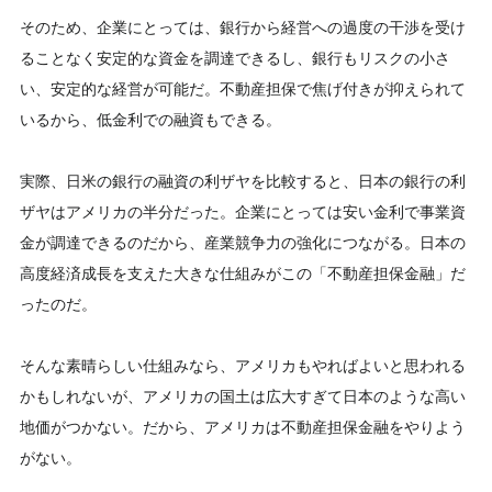
そのため、企業にとっては、銀行から経営への過度の干渉を受け
ることなく安定的な資金を調達できるし、銀行もリスクの小さ
い、安定的な経営が可能だ。不動産担保で焦げ付きが抑えられて
いるから、低金利での融資もできる。
実際、日米の銀行の融資の利ザヤを比較すると、日本の銀行の利
ザヤはアメリカの半分だった。企業にとっては安い金利で事業資
金が調達できるのだから、産業競争力の強化につながる。日本の
高度経済成長を支えた大きな仕組みがこの「不動産担保金融」だ
ったのだ。
そんな素晴らしい仕組みなら、アメリカもやればよいと思われる
かもしれないが、アメリカの国土は広大すぎて日本のような高い
地価がつかない。だから、アメリカは不動産担保金融をやりよう
がない。