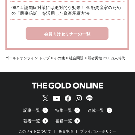
08/14 認知症対策には絶対的な効果！ 金融資産家のため
の「民事信託」を活用した資産承継方法
会員向けセミナーの一覧
ゴールドオンライン トップ
>
その他
>
社会問題
>
弱者男性1500万人時代
記事一覧
特集一覧
連載一覧
著者一覧
書籍一覧
このサイトについて
免責事項
プライバシーポリシー