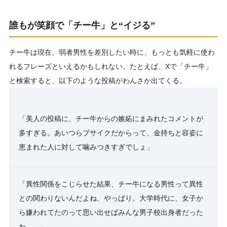
誰もが笑顔で「チー牛」と“イジる”
チー牛は現在、弱者男性を差別したい時に、もっとも気軽に使わ
れるフレーズといえるかもしれない。たとえば、Xで「チー牛」
と検索すると、以下のような投稿がわんさか出てくる。
「美人の投稿に、チー牛からの嫉妬にまみれたコメントが
多すぎる。あいつらブサイクだからって、金持ちと容姿に
恵まれた人に対して噛みつきすぎでしょ」
「異性関係をこじらせた結果、チー牛になる男性って異性
との関わりないんだよね、やっぱり。大学時代に、女子か
ら嫌われてたのって思い出せばみんな男子校出身者だった
わ……」