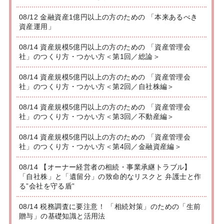
08/12 金融資産1億円以上の方のための 「本来あるべき
資産運用」
08/14 資産規模5億円以上の方のための 「資産管理会
社」のつくり方・つかい方＜第1回／総論＞
08/14 資産規模5億円以上の方のための 「資産管理会
社」のつくり方・つかい方＜第2回／自社株編＞
08/14 資産規模5億円以上の方のための 「資産管理会
社」のつくり方・つかい方＜第3回／不動産編＞
08/14 資産規模5億円以上の方のための 「資産管理会
社」のつくり方・つかい方＜第4回／金融資産編＞
08/14 【オーナー経営者の相続・事業承継トラブル】
「自社株」と「遺留分」の致命的なリスクと 弁護士と作
る”会社を守る盾”
08/14 税務調査に要注意！ 「相続対策」のための「生前
贈与」の基礎知識と活用法