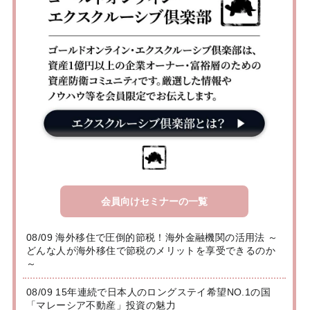
会員向けセミナーの一覧
08/09 海外移住で圧倒的節税！海外金融機関の活用法 ～
どんな人が海外移住で節税のメリットを享受できるのか
～
08/09 15年連続で日本人のロングステイ希望NO.1の国
「マレーシア不動産」投資の魅力