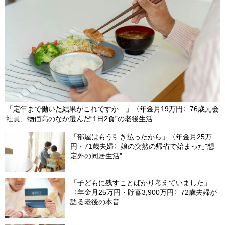
「定年まで働いた結果がこれですか…」〈年金月19万円〉76歳元会
社員、物価高のなか選んだ“1日2食”の老後生活
「部屋はもう引き払ったから」〈年金月25万
円・71歳夫婦〉娘の突然の帰省で始まった"想
定外の同居生活"
「子どもに残すことばかり考えていました」
〈年金月25万円・貯蓄3,900万円〉72歳夫婦が
語る老後の本音