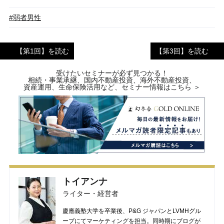
#弱者男性
【第1回】を読む
【第3回】を読む
受けたいセミナーが必ず見つかる！
相続・事業承継、国内不動産投資、海外不動産投資、
資産運用、生命保険活用など、セミナー情報はこちら ＞
トイアンナ
ライター・経営者
慶應義塾大学を卒業後、P&G ジャパンとLVMHグル
ープにてマーケティングを担当。同時期にブログが