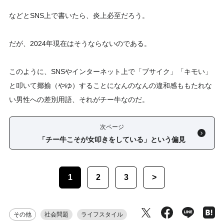
などとSNS上で書いたら、炎上必至だろう。
だが、2024年現在はそうならないのである。
このように、SNSやインターネット上で「ブサイク」「キモい」
と叩いて揶揄（やゆ）することになんのなんの違和感ももたれな
い男性への差別用語、それがチー牛なのだ。
次ページ
「チー牛こそが女叩きをしている」という偏見
1
2
3
>
その他
社会問題
ライフスタイル