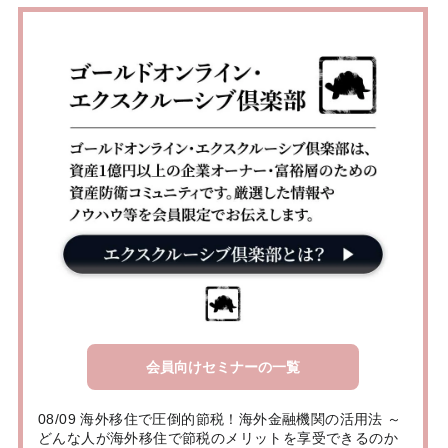
会員向けセミナーの一覧
08/09 海外移住で圧倒的節税！海外金融機関の活用法 ～
どんな人が海外移住で節税のメリットを享受できるのか