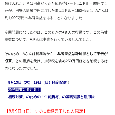
預け入れたときは円高だったため為替レートは1ドル＝80円でし
たが、円安の影響で円に戻した際は1ドル＝150円台に。Aさんは
約1,000万円の為替差益を得ることになりました。
今回問題になったのは、このときのAさんの行動です。この為替
差益について、Aさんは申告を行っていませんでした。
そのため、Aさんは税務署から「
為替差益は雑所得として申告が
必要
」との指摘を受け、加算税を含め250万円ほどを納税するは
めになったのでした。
8月13日（木）-19日（日）限定配信
！
税務調査に要注意！
「相続対策」のための「生前贈与」の基礎知識と活用法
【8月9日（日）までに登録完了した方限定】