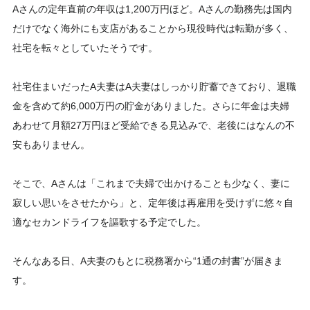
Aさんの定年直前の年収は1,200万円ほど。Aさんの勤務先は国内
だけでなく海外にも支店があることから現役時代は転勤が多く、
社宅を転々としていたそうです。
社宅住まいだったA夫妻はA夫妻はしっかり貯蓄できており、退職
金を含めて約6,000万円の貯金がありました。さらに年金は夫婦
あわせて月額27万円ほど受給できる見込みで、老後にはなんの不
安もありません。
そこで、Aさんは「これまで夫婦で出かけることも少なく、妻に
寂しい思いをさせたから」と、定年後は再雇用を受けずに悠々自
適なセカンドライフを謳歌する予定でした。
そんなある日、A夫妻のもとに税務署から“1通の封書”が届きま
す。