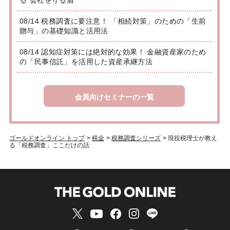
08/14 税務調査に要注意！ 「相続対策」のための「生前
贈与」の基礎知識と活用法
08/14 認知症対策には絶対的な効果！ 金融資産家のため
の「民事信託」を活用した資産承継方法
会員向けセミナーの一覧
ゴールドオンライン トップ
>
税金
>
税務調査シリーズ
>
現役税理士が教え
る「税務調査」ここだけの話