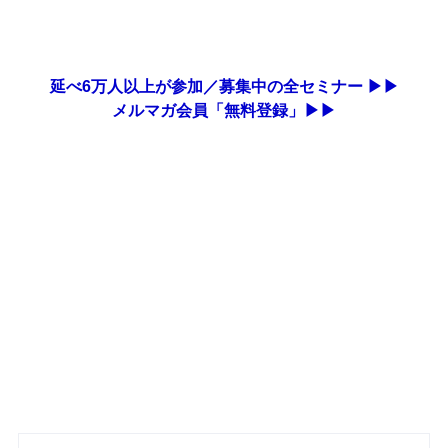
延べ6万人以上が参加／募集中の全セミナー ▶▶
メルマガ会員「無料登録」▶▶