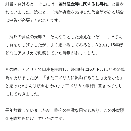
封書を開けると、そこには「
国外送金等に関するお尋ね
」と書か
れていました。読むと、「海外資産を売却した代金等がある場合
は申告が必要」とのことです。
「海外の資産の売却？ そんなことした覚えないぞ……」Aさん
は首をかしげましたが、よく思い返してみると、Aさんは15年ほ
ど前にアメリカで勤務していた時期がありました。
その際、アメリカで口座を開設し、帰国時は15万ドルほど預金残
高がありましたが、「またアメリカに転勤することもあるかも」
と思ったAさんは預金をそのままアメリカの銀行に置きっぱなし
にしておきました。
長年放置していましたが、昨今の急激な円安もあり、この外貨預
金を昨年円に戻していたのです。