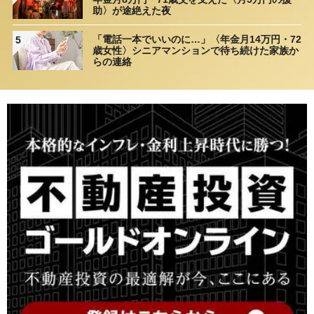
助〉が途絶えた夜
「電話一本でいいのに…」〈年金月14万円・72
5
歳女性〉シニアマンションで待ち続けた家族か
らの連絡