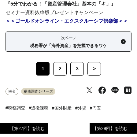
『5分でわかる！「資産管理会社」基本の「キ」』
セミナー資料抜粋版プレゼントキャンペーン
＞＞ゴールドオンライン・エクスクルーシブ倶楽部＜＜
次ページ
税務署が「海外資産」を把握できるワケ
1
2
3
>
税金
税務調査シリーズ
#税務調査
#追徴課税
#国外財産
#外貨
#円安
【第27回】を読む
【第29回】を読む