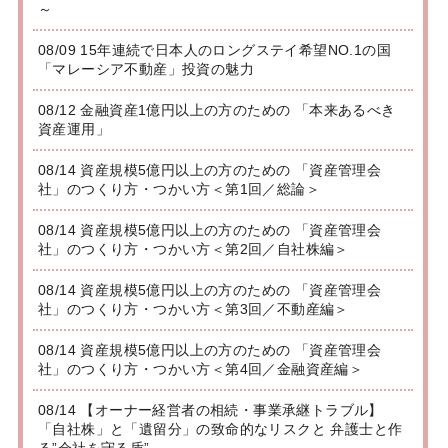
～
08/09 15年連続で日本人のロングステイ希望NO.1の国
「マレーシア不動産」投資の魅力
08/12 金融資産1億円以上の方のための 「本来あるべき
資産運用」
08/14 資産規模5億円以上の方のための 「資産管理会
社」のつくり方・つかい方＜第1回／総論＞
08/14 資産規模5億円以上の方のための 「資産管理会
社」のつくり方・つかい方＜第2回／自社株編＞
08/14 資産規模5億円以上の方のための 「資産管理会
社」のつくり方・つかい方＜第3回／不動産編＞
08/14 資産規模5億円以上の方のための 「資産管理会
社」のつくり方・つかい方＜第4回／金融資産編＞
08/14 【オーナー経営者の相続・事業承継トラブル】
「自社株」と「遺留分」の致命的なリスクと 弁護士と作
る”会社を守る盾”