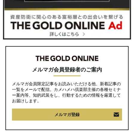
メルマガ会員登録者のご案内
メルマガ会員限定記事をお読みいただける他、新着記事の
一覧をメールで配信。カメハメハ倶楽部主催の各種セミナ
ー案内等、知的武装をし、行動するための情報を厳選して
お届けします。
メルマガ登録