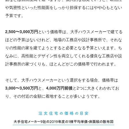
や気密性といった性能面をしっかり担保するにはやや心もとない
予算です。
2,500〜3,000万円
という価格帯は、大手ハウスメーカーで建てる
ほどの予算はないけれど、地場の工務店や設計事務所で、それな
りの性能の家を建てようとすると必要となる予算といえます。ち
なみに、高性能とデザイン性を両立してくれる優良な工務店や設
計事務所の家づくりも、ほとんどがこの価格帯で行われます。
そして、大手ハウスメーカーという選択をする場合、価格帯は
3,000〜3,500万円
と、
4,000万円前後
と2つに大きくわかれてお
り、その付近の金額に着地することが多いようです。