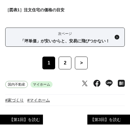
［図表1］注文住宅の価格の目安
次ページ
「坪単価」が安いからと、安易に飛びつかない！
1
2
>
国内不動産
マイホーム
#家づくり
#マイホーム
【第1回】を読む
【第3回】を読む