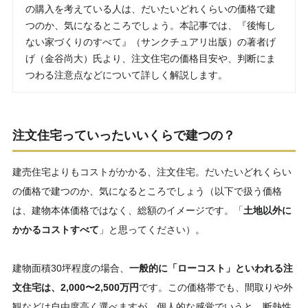
の購入を考えている人は、だいたいどれくらいの価格で建
つのか、気になるところでしょう。本記事では、『後悔し
ない家づくりのすべて』（サンクチュアリ出版）の著者げ
げ（⾦⾕尚⼤）氏より、注文住宅の価格目安や、判断にま
つわる注意点などについて詳しく解説します。
注文住宅っていったいいくらで建つの？
建売住宅よりもコストがかかる、注文住宅。だいたいどれくらい
の価格で建つのか、気になるところでしょう（以下で扱う価格
は、建物本体価格ではなく、総額のイメージです。「
土地以外に
かかるコストすべて
」と思ってください）。
建物面積30坪程度の場合、
一般的に「ローコスト」といわれる注
文住宅は、2,000〜2,500万円
です。この価格帯でも、間取りや外
観などは自由度高く選べますが、個人的な感覚でいうと、断熱性