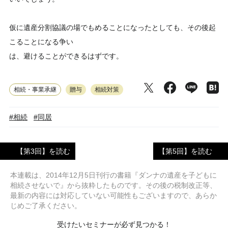
仮に遺産分割協議の場でもめることになったとしても、その後起
こることになる争い
は、避けることができるはずです。
相続・事業承継
贈与
相続対策
#相続
#同居
【第3回】を読む
【第5回】を読む
本連載は、2014年12月5日刊行の書籍『ダンナの遺産を子どもに
相続させないで』から抜粋したものです。その後の税制改正等、
最新の内容には対応していない可能性もございますので、あらか
じめご了承ください。
受けたいセミナーが必ず見つかる！