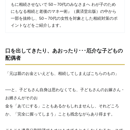
もに相続させないで 50～70代のみなさまへ わが子のため
にもなる相続と老後のマネー術』（廣済堂出版）の中から
一部を抜粋し、50～70代の女性を対象とした相続対策のポ
イントなどをご紹介します。
口を出してきたり、あおったり･･･厄介な子どもの
配偶者
「元は親のお金といえども、相続してしまえばこちらのもの」
──と、子どもさん自身は思わなくても、子どもさんのお嫁さん・
お婿さんがそのお
金を「あてにする」こともあるかもしれませんし、それどころ
か、「完全に握ってしまう」ことも残念ながらあり得ます。