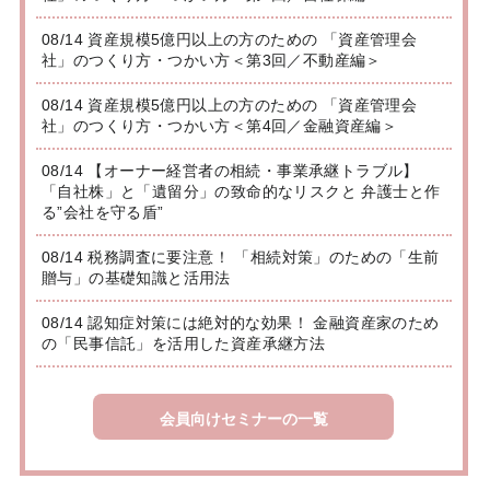
08/14 資産規模5億円以上の方のための 「資産管理会
社」のつくり方・つかい方＜第3回／不動産編＞
08/14 資産規模5億円以上の方のための 「資産管理会
社」のつくり方・つかい方＜第4回／金融資産編＞
08/14 【オーナー経営者の相続・事業承継トラブル】
「自社株」と「遺留分」の致命的なリスクと 弁護士と作
る”会社を守る盾”
08/14 税務調査に要注意！ 「相続対策」のための「生前
贈与」の基礎知識と活用法
08/14 認知症対策には絶対的な効果！ 金融資産家のため
の「民事信託」を活用した資産承継方法
会員向けセミナーの一覧