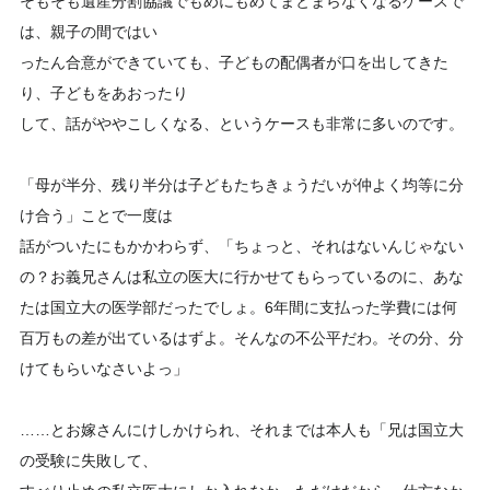
そもそも遺産分割協議でもめにもめてまとまらなくなるケースで
は、親子の間ではい
ったん合意ができていても、子どもの配偶者が口を出してきた
り、子どもをあおったり
して、話がややこしくなる、というケースも非常に多いのです。
「母が半分、残り半分は子どもたちきょうだいが仲よく均等に分
け合う」ことで一度は
話がついたにもかかわらず、「ちょっと、それはないんじゃない
の？お義兄さんは私立の医大に行かせてもらっているのに、あな
たは国立大の医学部だったでしょ。6年間に支払った学費には何
百万もの差が出ているはずよ。そんなの不公平だわ。その分、分
けてもらいなさいよっ」
……とお嫁さんにけしかけられ、それまでは本人も「兄は国立大
の受験に失敗して、