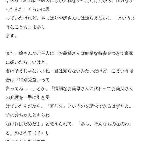
すべり止めの私立医大にしか入れなかっただけだから、仕方なか
ったんだ」くらいに思
っていたけれど、やっぱりお嫁さんには逆らえないし──というよ
うなこともままあり
ます。
また、娘さんがご主人に「お義姉さんは結構な持参金つきで良家
に嫁いだらしいけど、
君はそうじゃないよね。君は知らないみたいだけど、こういう場
合は『特別受益』って
言ってね……」とか、「病弱なお義母さんに代わってお義父さん
の介護を一手に引き受
けていたんだから、『寄与分』というのを請求できるはずだよ。
その分ちゃんともらわ
なければだめだよ」と教えられて、「あら、そんなものなのね」
と、めざめて（？）し