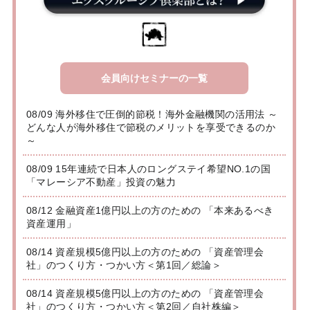
会員向けセミナーの一覧
08/09 海外移住で圧倒的節税！海外金融機関の活用法 ～
どんな人が海外移住で節税のメリットを享受できるのか
～
08/09 15年連続で日本人のロングステイ希望NO.1の国
「マレーシア不動産」投資の魅力
08/12 金融資産1億円以上の方のための 「本来あるべき
資産運用」
08/14 資産規模5億円以上の方のための 「資産管理会
社」のつくり方・つかい方＜第1回／総論＞
08/14 資産規模5億円以上の方のための 「資産管理会
社」のつくり方・つかい方＜第2回／自社株編＞