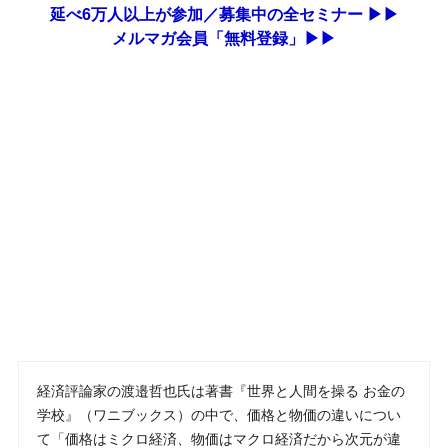
延べ6万人以上が参加／募集中の全セミナー ▶▶
メルマガ会員「無料登録」▶▶
経済評論家の渡邉哲也氏は著書『世界と人間を操る お金の
学校』（ワニブックス）の中で、価格と物価の違いについ
て「価格はミクロ経済、物価はマクロ経済だから次元が違