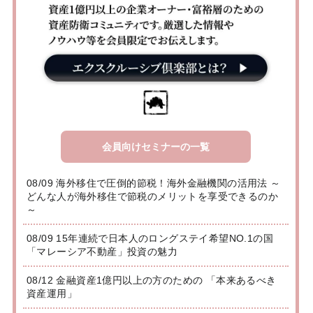
会員向けセミナーの一覧
08/09 海外移住で圧倒的節税！海外金融機関の活用法 ～
どんな人が海外移住で節税のメリットを享受できるのか
～
08/09 15年連続で日本人のロングステイ希望NO.1の国
「マレーシア不動産」投資の魅力
08/12 金融資産1億円以上の方のための 「本来あるべき
資産運用」