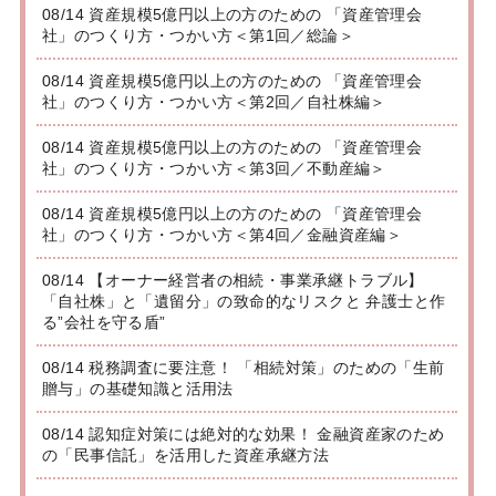
08/14 資産規模5億円以上の方のための 「資産管理会
社」のつくり方・つかい方＜第1回／総論＞
08/14 資産規模5億円以上の方のための 「資産管理会
社」のつくり方・つかい方＜第2回／自社株編＞
08/14 資産規模5億円以上の方のための 「資産管理会
社」のつくり方・つかい方＜第3回／不動産編＞
08/14 資産規模5億円以上の方のための 「資産管理会
社」のつくり方・つかい方＜第4回／金融資産編＞
08/14 【オーナー経営者の相続・事業承継トラブル】
「自社株」と「遺留分」の致命的なリスクと 弁護士と作
る”会社を守る盾”
08/14 税務調査に要注意！ 「相続対策」のための「生前
贈与」の基礎知識と活用法
08/14 認知症対策には絶対的な効果！ 金融資産家のため
の「民事信託」を活用した資産承継方法