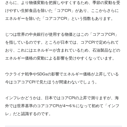
さらに、より物価変動を把握しやすくするため、季節の変動を受
けやすい生鮮食品を除いた「コアCPI」があり、ここからさらに
エネルギーを除いた「コアコアCPI」という指数もあります。
じつは世界の中央銀行が使用する物価とはこの「コアコアCPI」
を指しているのです。ところが日本では、コアCPIで定められて
おり、これにはエネルギーが含まれているため、石油製品などの
エネルギー価格の変動による影響を受けやすくなっています。
ウクライナ戦争やSDGsの影響でエネルギー価格が上昇している
今はコアコアCPIで見たほうが間違わないでしょう。
インフレかどうかは、日本ではコアCPIの上昇で測りますが、海
外では世界基準のコアコアCPIが4〜6％になって初めて「インフ
レ」だと認識するのです。