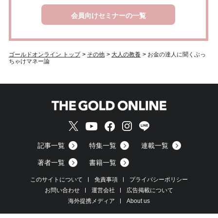
会員向けセミナーの一覧
ゴールドオンライン トップ
>
その他
>
大人の教養
>
お金の達人に聞くぶっ
ちゃけマネー論
記事一覧
特集一覧
連載一覧
著者一覧
書籍一覧
このサイトについて
免責事項
プライバシーポリシー
お問い合わせ
運営会社
広告掲載について
海外提携メディア
About us