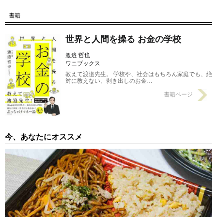
書籍
世界と人間を操る お金の学校
渡邉 哲也
ワニブックス
教えて渡邉先生。 学校や、社会はもちろん家庭でも、絶
対に教えない、剥き出しのお金…
書籍ページ
今、あなたにオススメ