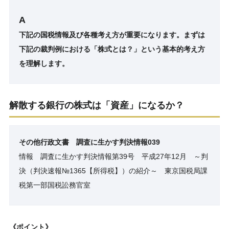
A
下記の国税情報及び各種考え方が重要になります。まずは
下記の裁判例における「株式とは？」という基本的考え方
を理解します。
解散する銀行の株式は「資産」になるか？
その他行政文書 調査に生かす判決情報039
情報 調査に生かす判決情報第39号 平成27年12月 ～判
決（判決速報№1365【所得税】）の紹介～ 東京国税局課
税第一部国税訟務官室
《ポイント》