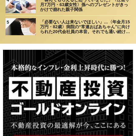
月7万円・63歳女性〉孫へのプレゼントがきっ
かけで崩れた親子関係
「必要ない人は来ないでほしい」…〈年金月15
5
万円・82歳〉病院の“常連おばあちゃん”に向け
られた20代会社員の本音。それでも通い続ける
理由