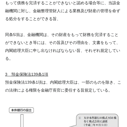
もって債務を完済することができないと認める場合等に、当該金
融機関に対し、金融整理管財人による業務及び財産の管理を命ず
る処分をすることができる旨、
同条5項は、金融機関は、その財産をもって財務を完済すること
ができないとき等には、その旨及びその理由を、文書をもって、
内閣総理大臣に申し出なければならない旨、それぞれ規定してい
る。
3 預金保険法139条1項
預金保険法139条1項は、内閣総理大臣は、一部のものを除き、こ
の法律による権限を金融庁長官に委任する旨規定している。