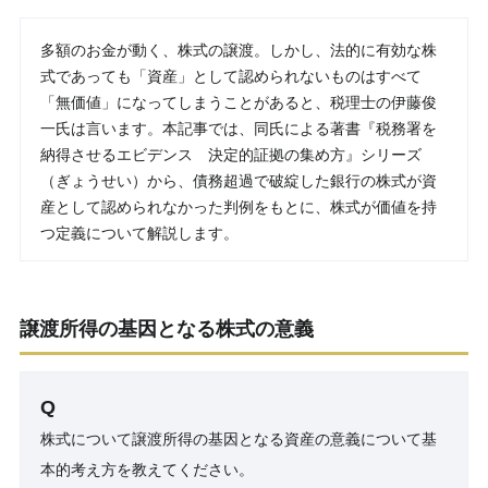
多額のお金が動く、株式の譲渡。しかし、法的に有効な株
式であっても「資産」として認められないものはすべて
「無価値」になってしまうことがあると、税理士の伊藤俊
一氏は言います。本記事では、同氏による著書『税務署を
納得させるエビデンス 決定的証拠の集め方』シリーズ
（ぎょうせい）から、債務超過で破綻した銀行の株式が資
産として認められなかった判例をもとに、株式が価値を持
つ定義について解説します。
譲渡所得の基因となる株式の意義
Q
株式について譲渡所得の基因となる資産の意義について基
本的考え方を教えてください。