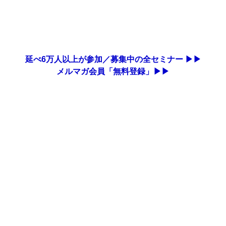
延べ6万人以上が参加／募集中の全セミナー ▶▶
メルマガ会員「無料登録」▶▶