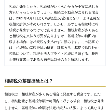
相続が発生したら、相続税がいくらかかるか不安に感じる
方もいらっしゃるでしょう。相続に不動産が含まれる場合
は、2024年4月1日より相続登記が必須となり、より正確な
税額の計算が求められます。しかし、必ずしも相続時に相
続税が発生するわけではありません。相続財産が多くある
と相続税を支払う必要がありますが、基礎控除の範囲内に
収まる場合には相続税を支払わずに済みます。この記事で
は、相続税の基礎控除の概要、計算方法、基礎控除以外の
控除について、税理士法人ブライト相続に所属する、税理
士兼行政書士である天満亮氏監修のもと解説します。
相続税の基礎控除とは？
相続税は、相続財産が多くある場合に発生する税金です。ただ
し、相続財産が基礎控除額の範囲内に収まる場合、相続税は発生
しません。基礎控除の金額は法定相続人の人数によって異なりま