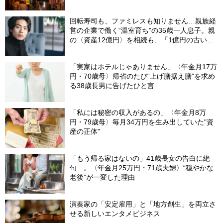
回転寿司も、ファミレスも知りません…親族経
営の企業で働く“温室育ち”の35歳一人息子。親
の〈資産12億円〉を相続も、「1億円の古いビ
ル」しか残らなかったワケ【FPが解説】
「実家はホテルじゃありません」〈年金月17万
円・70歳母〉帰省のたび“上げ膳据え膳”を求め
る38歳長男に告げたひと言
「私には秘密の収入があるの」〈年金月8万
円・79歳母〉毎月34万円を生み出していた"資
産の正体"
「もう帰る家はないの」41歳長女の告白に絶
句…。〈年金月25万円・71歳夫婦〉“穏やかな
老後”が一変した理由
演奏家の「安定雇用」と「地方創生」を両立さ
せる新しいエンタメビジネス