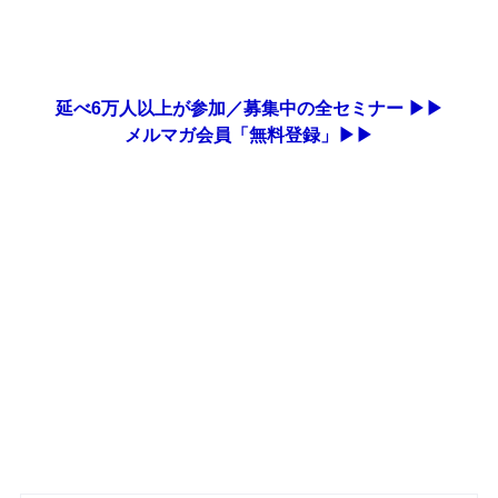
延べ6万人以上が参加／募集中の全セミナー ▶▶
メルマガ会員「無料登録」▶▶