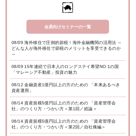
会員向けセミナーの一覧
08/09 海外移住で圧倒的節税！海外金融機関の活用法 ～
どんな人が海外移住で節税のメリットを享受できるのか
～
08/09 15年連続で日本人のロングステイ希望NO.1の国
「マレーシア不動産」投資の魅力
08/12 金融資産1億円以上の方のための 「本来あるべき
資産運用」
08/14 資産規模5億円以上の方のための 「資産管理会
社」のつくり方・つかい方＜第1回／総論＞
08/14 資産規模5億円以上の方のための 「資産管理会
社」のつくり方・つかい方＜第2回／自社株編＞