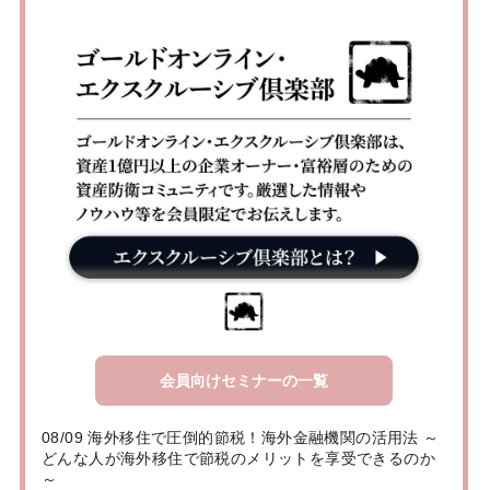
会員向けセミナーの一覧
08/09 海外移住で圧倒的節税！海外金融機関の活用法 ～
どんな人が海外移住で節税のメリットを享受できるのか
～