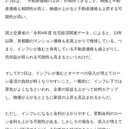
2つ目は、「不動産価格の上昇」が期待できること。物価と不動
産価格も相関性が高く、物価が上がると不動産価格も上昇する可
能性が高い。
国土交通省の「令和4年度 住宅経済関連データ」によると、13年
以降、首都圏のマンション価格も右肩上がりで推移している。つ
まり、インフレが進むと保有している不動産価格も値上がりし、
売却益が得られる可能性も高まるというわけだ。
そして3つ目は、インフレが進むとオーナーの収入が増えてロー
ン返済の負担が軽くなりやすいこと。一般的に、インフレ下では
景気がよくなるといわれ、企業の収益も上がって給料がアップ
し、物価が上がるとともに家賃の上昇も見込まれるからだ。
ただし、インフレになると金利が上がりやすく、変動金利のロー
ン金利も上がる可能性がある。しかしその場合も、収入が増えて