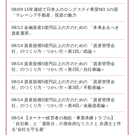
08/09 15年連続で日本人のロングステイ希望NO.1の国
「マレーシア不動産」投資の魅力
08/12 金融資産1億円以上の方のための 「本来あるべき
資産運用」
08/14 資産規模5億円以上の方のための 「資産管理会
社」のつくり方・つかい方＜第1回／総論＞
08/14 資産規模5億円以上の方のための 「資産管理会
社」のつくり方・つかい方＜第2回／自社株編＞
08/14 資産規模5億円以上の方のための 「資産管理会
社」のつくり方・つかい方＜第3回／不動産編＞
08/14 資産規模5億円以上の方のための 「資産管理会
社」のつくり方・つかい方＜第4回／金融資産編＞
08/14 【オーナー経営者の相続・事業承継トラブル】
「自社株」と「遺留分」の致命的なリスクと 弁護士と作
る”会社を守る盾”