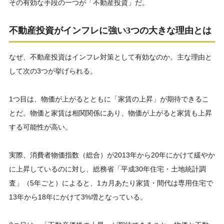
その有効な手段の一つが「不動産投資」だ。
不動産投資がインフレに強い3つの大きな理由とは
なぜ、不動産投資はインフレ対策として有効なのか。主な理由と
して次の3つが挙げられる。
1つ目は、物価が上がるとともに「家賃の上昇」が期待できるこ
とだ。物価と家賃は相関関係にあり、物価が上がると家賃も上昇
する可能性が高い。
実際、消費者物価指数（総合）が2013年から20年にかけて緩やか
に上昇しているのに対し、総務省「平成30年住宅・土地統計調
査」（5年ごと）によると、1カ月あたり家賃・間代は専用住宅で
13年から18年にかけて3%増となっている。