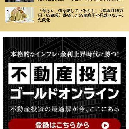
ま20年…65歳で受け取ることになる年金額に唖
然「何かの間違いでは？」
「母さん、何を隠しているの？」〈年金月15万
5
円・82歳母〉帰省した53歳息子が見逃せなかっ
た変化