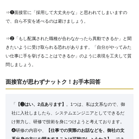
⇒❶面接官に「採用して大丈夫かな」と思われてしまいますの
で、自ら不安を述べるのは避けましょう。
⇒❷「もし配属された職種が合わなかったら異動できるか」と聞
きたいように受け取られる恐れがあります。「自分がやってみた
い仕事に手を挙げることはできるか」のように表現を工夫して質
問しましょう。
面接官が思わずナットク！お手本回答
「
【❸はい、2点あります】
。1つは、私は文系なので、御
社に入社しましたら、システムエンジニアとしてできるだ
け努力し、研修で技術を身につけようと考えております。
❹研修の内容や、
【仕事での実際のお話などを、御社の文
系出身の方にお聞きすることは可能でしょうか？】
でき