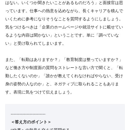
はない。いくつか聞きたいことがあるものだろう」と面接官は思
っています。仕事への熱意を込めながら、長くキャリアを積んで
いくために参考になりそうなことを質問するようにしましょう。
気をつけるべきは「企業のホームページや就活サイトに載せてい
るような内容は聞かない」ということです。単に「調べていな
い」と受け取られてしまいます。
また、「転勤はありますか？」「教育制度は整っていますか？」
など働き方や制度面の質問をストレートな言い方で聞くと、「転
勤したくないのか」「誰かが教えてくれなければやらない、受け
身の姿勢の人なのか」と、ネガティブに取られることもありま
す。表現に気をつけて伝えましょう。
------------------------
＜答え方のポイント＞
□
仕事への熱意を交えて質問する