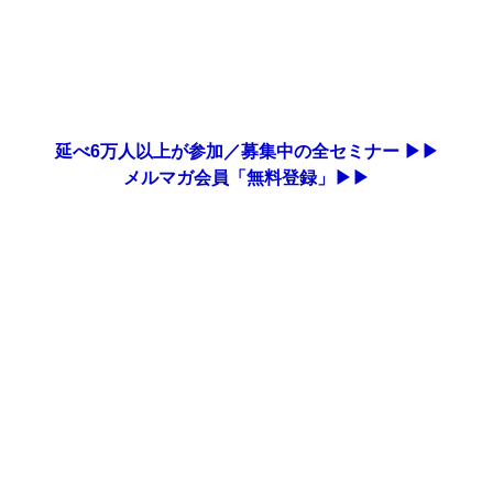
延べ6万人以上が参加／募集中の全セミナー ▶▶
メルマガ会員「無料登録」▶▶