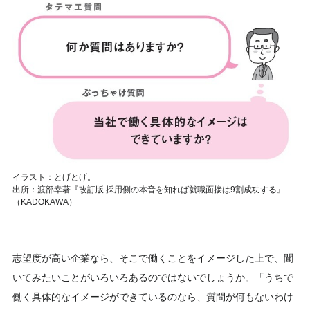
イラスト：とげとげ。
出所：渡部幸著『改訂版 採用側の本音を知れば就職面接は9割成功する』
（KADOKAWA）
志望度が高い企業なら、そこで働くことをイメージした上で、聞
いてみたいことがいろいろあるのではないでしょうか。「うちで
働く具体的なイメージができているのなら、質問が何もないわけ