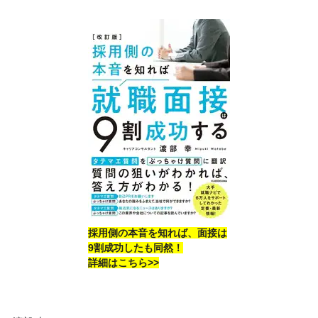
採用側の本音を知れば、面接は
9割成功したも同然！
詳細はこちら>>