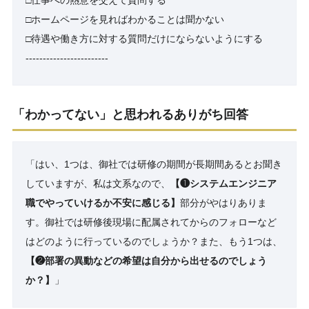
□
ホームページを見ればわかることは聞かない
□
待遇や働き方に対する質問だけにならないようにする
------------------------
「わかってない」と思われるありがち回答
「はい、1つは、御社では研修の期間が長期間あるとお聞き
していますが、私は文系なので、
【❶システムエンジニア
職でやっていけるか不安に感じる】
部分がやはりありま
す。御社では研修後現場に配属されてからのフォローなど
はどのように行っているのでしょうか？また、もう1つは、
【❷部署の異動などの希望は自分から出せるのでしょう
か？】
」