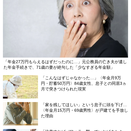
「年金27万円もらえるはずだったのに…」元公務員の亡き夫が遺し
た年金手続きで、71歳の妻が絶句した「少なすぎる年金額」
「こんなはずじゃなかった…」〈年金月9万
円・貯蓄50万円〉84歳女性、息子との同居3ヵ
月で突きつけられた現実
「家を残してほしい」という息子に頭を下げ…
〈年金月15万円・69歳男性〉が戸建てを手放し
た理由