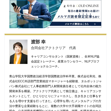
渡部 幸
合同会社アクトクリア 代表
キャリアコンサルタント（国家資格）、全米NLP協
会認定トレーナー、産業カウンセラー、NLPプロフ
ェッショナルコーチ。
青山学院大学国際政治経済学部国際政治学科卒業。株式会社和光、株
式会社ECC外語部門営業統括マネージャーを経験後、タルボットジャ
パン株式会社にて人事総務部門人材開発責任者として社内全体の能力
開発体系を構築。アクトクリア代表として独立後は、キャリアコンサ
ルタントとして、ひとりひとりにフォーカスし、生き生きと仕事をす
る人を増やす支援を行ってきた。心理学を用いたメンタルアップの方
法や豊富な企業経験をもとに、複数の大学や大手就職サイトの合同説
明会、公共就職支援機関などでキャリア開発、就職・転職支援のセミ