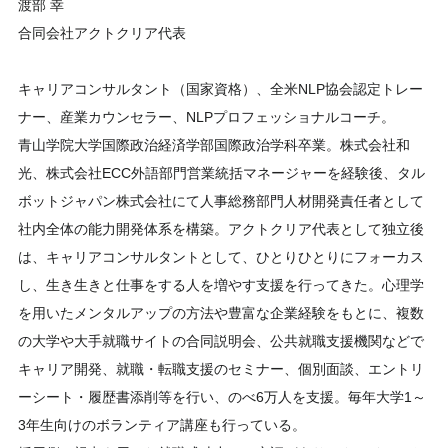
渡部 幸
合同会社アクトクリア代表
キャリアコンサルタント（国家資格）、全米NLP協会認定トレー
ナー、産業カウンセラー、NLPプロフェッショナルコーチ。
青山学院大学国際政治経済学部国際政治学科卒業。株式会社和
光、株式会社ECC外語部門営業統括マネージャーを経験後、タル
ボットジャパン株式会社にて人事総務部門人材開発責任者として
社内全体の能力開発体系を構築。アクトクリア代表として独立後
は、キャリアコンサルタントとして、ひとりひとりにフォーカス
し、生き生きと仕事をする人を増やす支援を行ってきた。心理学
を用いたメンタルアップの方法や豊富な企業経験をもとに、複数
の大学や大手就職サイトの合同説明会、公共就職支援機関などで
キャリア開発、就職・転職支援のセミナー、個別面談、エントリ
ーシート・履歴書添削等を行い、のべ6万人を支援。毎年大学1～
3年生向けのボランティア講座も行っている。