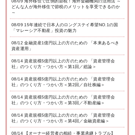
08/09 海外移住で圧倒的節税！海外金融機関の活用法 ～
どんな人が海外移住で節税のメリットを享受できるのか
～
08/09 15年連続で日本人のロングステイ希望NO.1の国
「マレーシア不動産」投資の魅力
08/12 金融資産1億円以上の方のための 「本来あるべき
資産運用」
08/14 資産規模5億円以上の方のための 「資産管理会
社」のつくり方・つかい方＜第1回／総論＞
08/14 資産規模5億円以上の方のための 「資産管理会
社」のつくり方・つかい方＜第2回／自社株編＞
08/14 資産規模5億円以上の方のための 「資産管理会
社」のつくり方・つかい方＜第3回／不動産編＞
08/14 資産規模5億円以上の方のための 「資産管理会
社」のつくり方・つかい方＜第4回／金融資産編＞
08/14 【オーナー経営者の相続・事業承継トラブル】