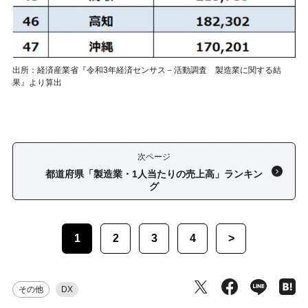
出所：経済産業省『令和3年経済センサス－活動調査 製造業に関する結
果』より算出
次ページ
都道府県「製造業・1人当たりの売上高」ランキン
グ
1
2
3
4
>
その他
DX