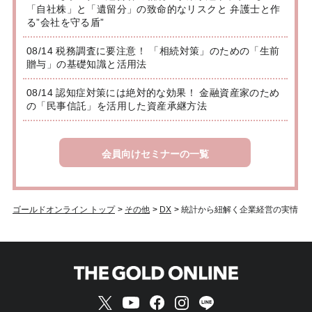
「自社株」と「遺留分」の致命的なリスクと 弁護士と作
る”会社を守る盾”
08/14 税務調査に要注意！ 「相続対策」のための「生前
贈与」の基礎知識と活用法
08/14 認知症対策には絶対的な効果！ 金融資産家のため
の「民事信託」を活用した資産承継方法
会員向けセミナーの一覧
ゴールドオンライン トップ
>
その他
>
DX
>
統計から紐解く企業経営の実情