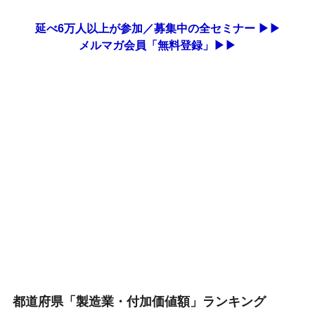
延べ6万人以上が参加／募集中の全セミナー ▶▶
メルマガ会員「無料登録」▶▶
都道府県「製造業・付加価値額」ランキング