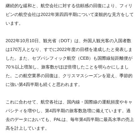
継続的な緩和と、航空会社に対する信頼感の回復により、フィリ
ピンの航空会社は2022年第四四半期について楽観的な見方をして
います。
2022年10月10日、観光省（DOT）は、外国人観光客の入国者数
は170万人となり、すでに2022年度の目標を達成したと発表しま
した。また、セブパシフィック航空（CEB）も国際線短距離便が
70％以上増加し、旅客数がほぼ倍増したことを明らかにしまし
た。この航空業界の回復は、クリスマスシーズンを迎え、季節的
に強い第4四半期も続くと思われます。
これに合わせて、航空各社は、国内線・国際線の運航頻度やキャ
パシティを増やし、第4四半期の旅客数急増に備えています。過
去のデータにおいても、PALは、毎年第4四半期に最高水準の売上
高を計上しています。