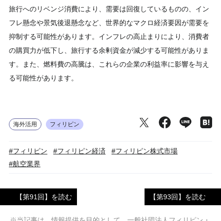
旅行へのリベンジ消費により、需要は回復しているものの、イン
フレ懸念や景気後退懸念など、世界的なマクロ経済要因が需要を
抑制する可能性があります。インフレの高止まりにより、消費者
の購買力が低下し、旅行する余剰資金が減少する可能性がありま
す。また、燃料費の高騰は、これらの企業の利益率に影響を与え
る可能性があります。
海外活用
フィリピン
#フィリピン
#フィリピン経済
#フィリピン株式市場
#航空業界
【第91回】を読む
【第93回】を読む
※当記事は、情報提供を目的として、一般社団法人フィリピン・