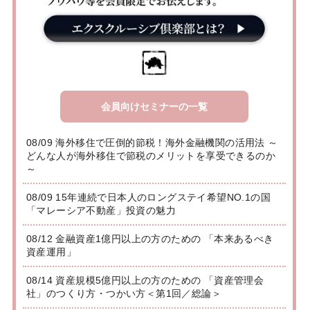
会員向けセミナーの一覧
08/09 海外移住で圧倒的節税！海外金融機関の活用法 ～
どんな人が海外移住で節税のメリットを享受できるのか
～
08/09 15年連続で日本人のロングステイ希望NO.1の国
「マレーシア不動産」投資の魅力
08/12 金融資産1億円以上の方のための 「本来あるべき
資産運用」
08/14 資産規模5億円以上の方のための 「資産管理会
社」のつくり方・つかい方＜第1回／総論＞