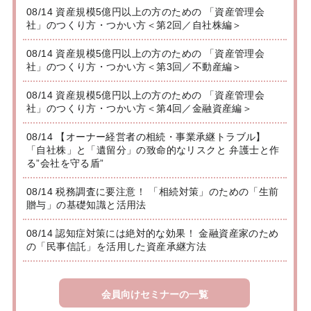
08/14 資産規模5億円以上の方のための 「資産管理会
社」のつくり方・つかい方＜第2回／自社株編＞
08/14 資産規模5億円以上の方のための 「資産管理会
社」のつくり方・つかい方＜第3回／不動産編＞
08/14 資産規模5億円以上の方のための 「資産管理会
社」のつくり方・つかい方＜第4回／金融資産編＞
08/14 【オーナー経営者の相続・事業承継トラブル】
「自社株」と「遺留分」の致命的なリスクと 弁護士と作
る”会社を守る盾”
08/14 税務調査に要注意！ 「相続対策」のための「生前
贈与」の基礎知識と活用法
08/14 認知症対策には絶対的な効果！ 金融資産家のため
の「民事信託」を活用した資産承継方法
会員向けセミナーの一覧