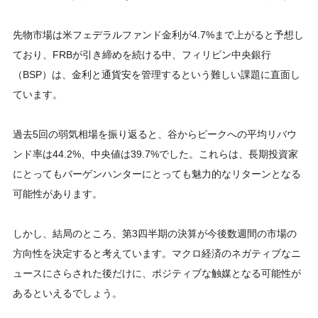
先物市場は米フェデラルファンド金利が4.7%まで上がると予想し
ており、FRBが引き締めを続ける中、フィリピン中央銀行
（BSP）は、金利と通貨安を管理するという難しい課題に直面し
ています。
過去5回の弱気相場を振り返ると、谷からピークへの平均リバウ
ンド率は44.2%、中央値は39.7%でした。これらは、長期投資家
にとってもバーゲンハンターにとっても魅力的なリターンとなる
可能性があります。
しかし、結局のところ、第3四半期の決算が今後数週間の市場の
方向性を決定すると考えています。マクロ経済のネガティブなニ
ュースにさらされた後だけに、ポジティブな触媒となる可能性が
あるといえるでしょう。