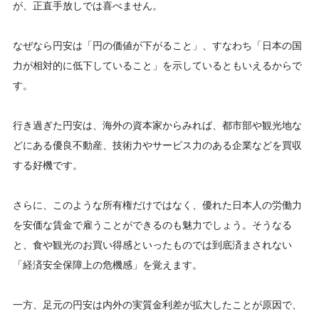
が、正直手放しでは喜べません。
なぜなら円安は「円の価値が下がること」、すなわち「日本の国
力が相対的に低下していること」を示しているともいえるからで
す。
行き過ぎた円安は、海外の資本家からみれば、都市部や観光地な
どにある優良不動産、技術力やサービス力のある企業などを買収
する好機です。
さらに、このような所有権だけではなく、優れた日本人の労働力
を安価な賃金で雇うことができるのも魅力でしょう。そうなる
と、食や観光のお買い得感といったものでは到底済まされない
「経済安全保障上の危機感」を覚えます。
一方、足元の円安は内外の実質金利差が拡大したことが原因で、