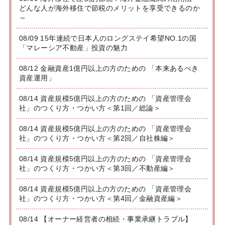
どんな人が海外移住で節税のメリットを享受できるのか
～
08/09 15年連続で日本人のロングステイ希望NO.1の国
「マレーシア不動産」投資の魅力
08/12 金融資産1億円以上の方のための 「本来あるべき
資産運用」
08/14 資産規模5億円以上の方のための 「資産管理会
社」のつくり方・つかい方＜第1回／総論＞
08/14 資産規模5億円以上の方のための 「資産管理会
社」のつくり方・つかい方＜第2回／自社株編＞
08/14 資産規模5億円以上の方のための 「資産管理会
社」のつくり方・つかい方＜第3回／不動産編＞
08/14 資産規模5億円以上の方のための 「資産管理会
社」のつくり方・つかい方＜第4回／金融資産編＞
08/14 【オーナー経営者の相続・事業承継トラブル】