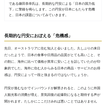
である鎌田恭幸氏は、長期的な円安による「日本の国力低
下」に警鐘を鳴らします。この円安が日本にもたらす危機
と、日本の課題についてみていきます。
長期的な円安におぼえる「危機感」
先日、オーストラリアに住む知人と会いました。久しぶりの来日
だったようで、日本の食事や日用品の品質がとても高いこと、そ
の割に、海外に比べて価格が異常に安いことを話していたのが印
象的でした。海外に住む人からみる日本の商品・サービスのお得
感は、円安によって一段と強まるのではないでしょうか。
円安が進むなかでインバウンドが解禁されると、このように外国
人観光客の消費が増え、景気回復の起爆剤になると期待する声が
聞かれます。たしかにここだけみれば悪いことではありません