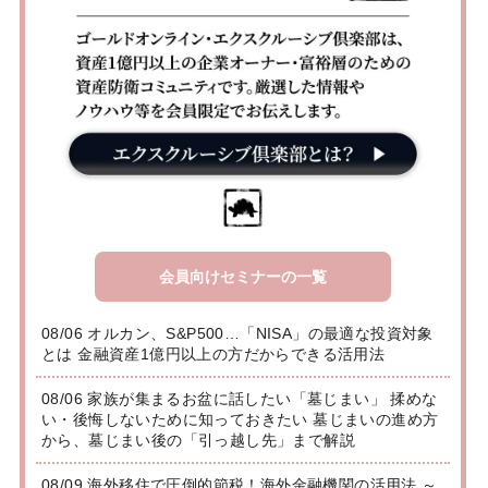
会員向けセミナーの一覧
08/06 オルカン、S&P500…「NISA」の最適な投資対象
とは 金融資産1億円以上の方だからできる活用法
08/06 家族が集まるお盆に話したい「墓じまい」 揉めな
い・後悔しないために知っておきたい 墓じまいの進め方
から、墓じまい後の「引っ越し先」まで解説
08/09 海外移住で圧倒的節税！海外金融機関の活用法 ～