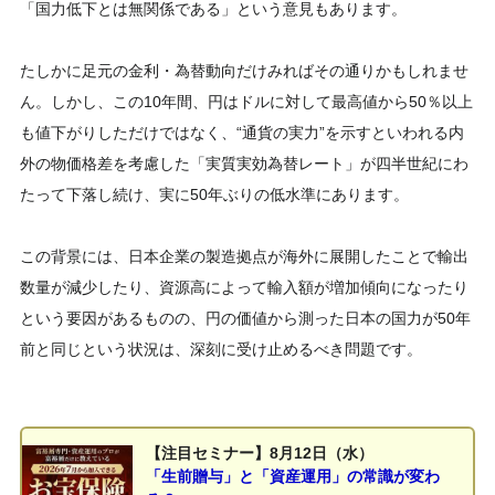
「国力低下とは無関係である」という意見もあります。
たしかに足元の金利・為替動向だけみればその通りかもしれませ
ん。しかし、この10年間、円はドルに対して最高値から50％以上
も値下がりしただけではなく、“通貨の実力”を示すといわれる内
外の物価格差を考慮した「実質実効為替レート」が四半世紀にわ
たって下落し続け、実に50年ぶりの低水準にあります。
この背景には、日本企業の製造拠点が海外に展開したことで輸出
数量が減少したり、資源高によって輸入額が増加傾向になったり
という要因があるものの、円の価値から測った日本の国力が50年
前と同じという状況は、深刻に受け止めるべき問題です。
【注目セミナー】8月12日（水）
「生前贈与」と「資産運用」の常識が変わ