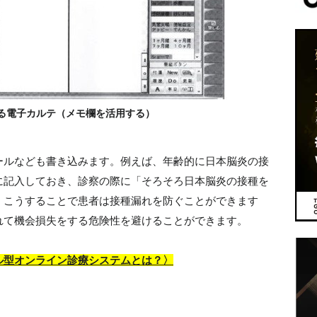
る電子カルテ（メモ欄を活用する）
ールなども書き込みます。例えば、年齢的に日本脳炎の接
に記入しておき、診察の際に「そろそろ日本脳炎の接種を
。こうすることで患者は接種漏れを防ぐことができます
れて機会損失をする危険性を避けることができます。
ル型オンライン診療システムとは？〉