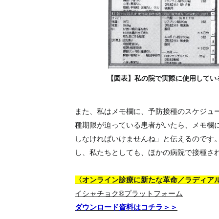
【図表】私の院で実際に使用してい
また、私はメモ欄に、予防接種のスケジュ
種期限が迫っている患者がいたら、メモ欄
しなければいけませんね」と伝えるのです
し、私たちとしても、ほかの病院で接種さ
〈オンライン診療に新たな革命／ラディア
イシャチョク®プラットフォーム
ダウンロード資料はコチラ＞＞