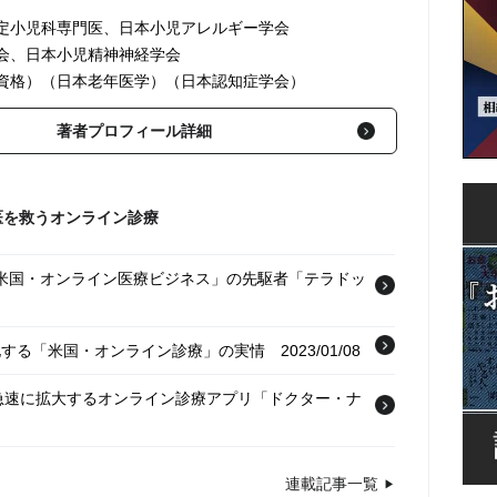
定小児科専門医、日本小児アレルギー学会
会、日本小児精神神経学会
資格）（日本老年医学）（日本認知症学会）
著者プロフィール詳細
医を救うオンライン診療
参入…「米国・オンライン医療ビジネス」の先駆者「テラドッ
が激化する「米国・オンライン診療」の実情
2023/01/08
で急速に拡大するオンライン診療アプリ「ドクター・ナ
ているが…韓国で「医師不足」といわれるワケ
連載記事一覧