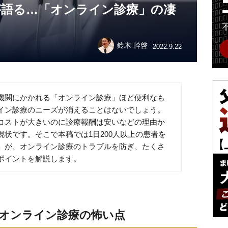
が語る…「オンライン診療」の凄
鈴木 幹啓
2022.9.22
機関にかかれる「オンライン診療」ほど便利なも
イン診療のニーズが消えることはないでしょう。
コストが大きいのに診療報酬は安いなどの理由か
状です。そこで本稿では1日200人以上の患者を
」が、オンライン診療のトラブルを防ぎ、たくさ
ポイントを解説します。
オンライン診療の怖い点