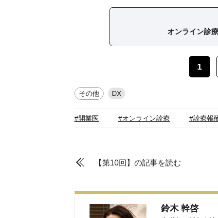
オンライン診
1
その他
DX
#開業医
#オンライン診療
#診療報
【第10回】の記事を読む
鈴木 幹啓