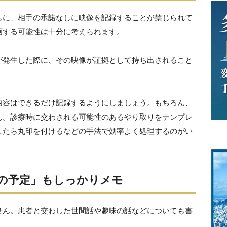
もに、相手の承諾なしに映像を記録することが禁じられて
画する可能性は十分に考えられます。
が発生した際に、その映像が証拠として持ち出されること
内容はできるだけ記録するようにしましょう。もちろん、
ん。診療時に交わされる可能性のあるやり取りをテンプレ
したら丸印を付けるなどの手法で効率よく処理するのがい
の予定」もしっかりメモ
せん。患者と交わした世間話や趣味の話などについても書