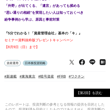
「外野」が出てくる、「遺言」があっても揉める
“思い通りの相続”を実現したい人は知っておくべき
紛争事例から学ぶ、原因と事前対策
『5分でわかる！「資産管理会社」基本の「キ」』
セミナー資料抜粋版プレゼントキャンペーン
【8月9日（日）まで】
資産運用
日本株投資戦略
#新連載
#東海東京
#暗号資産
#FRB
#ワクチン
【第2回】を読む
このレポートは、投資判断の参考となる情報の提供を目的とした
もので、投資勧誘を目的としたものではありません。投資判断の