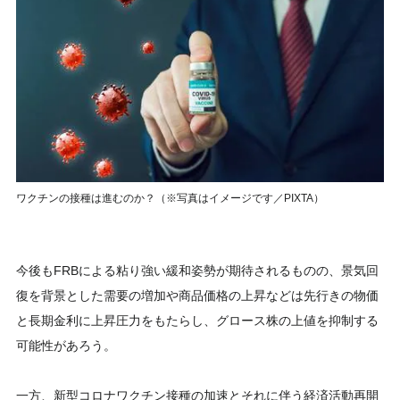
ワクチンの接種は進むのか？（※写真はイメージです／PIXTA）
今後もFRBによる粘り強い緩和姿勢が期待されるものの、景気回
復を背景とした需要の増加や商品価格の上昇などは先行きの物価
と長期金利に上昇圧力をもたらし、グロース株の上値を抑制する
可能性があろう。
一方、新型コロナワクチン接種の加速とそれに伴う経済活動再開