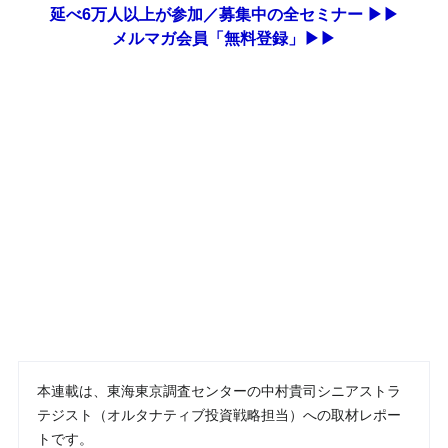
延べ6万人以上が参加／募集中の全セミナー ▶▶
メルマガ会員「無料登録」▶▶
本連載は、東海東京調査センターの中村貴司シニアストラ
テジスト（オルタナティブ投資戦略担当）への取材レポー
トです。