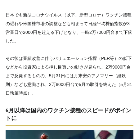
日本でも新型コロナウイルス（以下、新型コロナ）ワクチン接種
の遅れや米国株市場の調整なども相まって日経平均株価指数が3
営業日で2000円を超える下げとなり、一時2万7000円台まで下落
した。
その後は業績改善に伴うバリュエーション指標（PER等）の低下
などから投資家による押し目買いの動きが見られ、2万9000円台
まで反発するものの、5月31日には月末安のアノマリー（経験
則）なども意識され、2万8000円台で5月の取引を終えた（5月31
日執筆時点）。
6月以降は国内のワクチン接種のスピードがポイン
トに