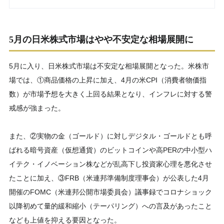
5月の日米株式市場はやや不安定な相場展開に
5月に入り、日米株式市場は不安定な相場展開となった。米株市
場では、①商品価格の上昇に加え、4月の米CPI（消費者物価指
数）が市場予想を大きく上回る結果となり、インフレに対する警
戒感が強まった。
また、②実物の金（ゴールド）に対しデジタル・ゴールドとも呼
ばれる暗号資産（仮想通貨）のビットコインや高PERの中小型ハ
イテク・イノベーション株などが乱高下し投資家心理を悪化させ
たことに加え、③FRB（米連邦準備制度理事会）が公表した4月
開催のFOMC（米連邦公開市場委員会）議事録でコロナショック
以降初めて量的緩和縮小（テーパリング）への言及があったこと
なども上値を抑える要因となった。