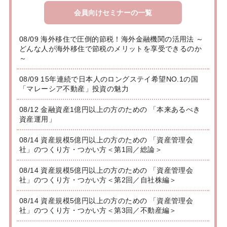
会員向けセミナーの一覧
08/09 海外移住で圧倒的節税！海外金融機関の活用法 ～
どんな人が海外移住で節税のメリットを享受できるのか
～
08/09 15年連続で日本人のロングステイ希望NO.1の国
「マレーシア不動産」投資の魅力
08/12 金融資産1億円以上の方のための 「本来あるべき
資産運用」
08/14 資産規模5億円以上の方のための 「資産管理会
社」のつくり方・つかい方＜第1回／総論＞
08/14 資産規模5億円以上の方のための 「資産管理会
社」のつくり方・つかい方＜第2回／自社株編＞
08/14 資産規模5億円以上の方のための 「資産管理会
社」のつくり方・つかい方＜第3回／不動産編＞