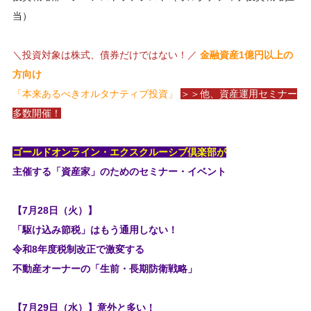
当）
＼投資対象は株式、債券だけではない！／
金融資産1億円以上の
方向け
「本来あるべきオルタナティブ投資」
＞＞他、資産運用セミナー
多数開催！
ゴールドオンライン・エクスクルーシブ倶楽部が
主催する「資産家」のためのセミナー・イベント
【7月28日（火）】
「駆け込み節税」はもう通用しない！
令和8年度税制改正で激変する
不動産オーナーの「生前・長期防衛戦略」
【7月29日（水）】意外と多い！