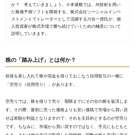
か？ 考えていきましょう。※本連載では、AI技術を用い
た株価予測ソフトを開発する、株式会社ソーシャルインベ
ストメントでトレーダーとして活躍する川合一啓氏が、個
人投資家が株式市場で勝ち続けていくための極意について
説明していきます。
株の「踏み上げ」とは何か？
担保を差し入れて株や現金を借りておこなう信用取引の一種に
「空売り（信用売り）」があります。
空売りでは、株を借りて売り、期限までにその分の株を返済しま
す。その際、最初に売った価格よりも安い価格で市場から買い戻
せば差額が利益となりますので、それを主目的とするのが空売り
です。ちなみに、市場から買い戻すのではなく、手元にもともと