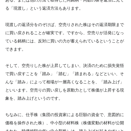
ある、または他の方法で取得した同銘柄・同数の株を返済に充て
る「現渡し」という返済方法もあります。
現渡しの返済分をのぞけば、空売りされた株はその返済期限まで
に買い戻されることが確実です。ですから、空売りが活発になっ
ている銘柄には、反対に買いの力が蓄えられているということが
できます。
そして、空売りした株が上昇してしまい、決済のために損失覚悟
で買い戻すことを「踏み」「踏む」「踏まれる」などといい、そ
んな「踏み」によって相場が一層高くなることを、「踏み上げ」
といいます。空売りの買い戻しを原動力として株価が上昇する現
象を、踏み上げというのです。
ちなみに、仕手株（集団の投資家による巨額の資金で、意図的に
価格を操作された株）、中小型の材料株（株価変動の材料が公開