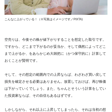
こんなに上がっている！（※写真はイメージです／PIXTA)
空売りは、今後その株が値下がりすることを想定した取引です。
ですから、どこまで下がるのが妥当か、そして偶然によってどこ
まで上がるか、をあらかじめ大雑把に（かつ保守的に）計算して
おくことが賢明です。
そして、その想定の範囲内での上昇ならば、わざわざ買い戻して
損失を確定させる必要はありません。放置しておけば、再び株価
は下がっていくでしょう。また、ちゃんとそういう計算をしてい
た投資家ならば、その自信もあるはずです。
しかしながら、それ以上に上昇してしまったら、それは当初の想