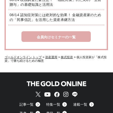
贈与」の基礎知識と活用法
08/14 認知症対策には絶対的な効果！ 金融資産家のため
の「民事信託」を活用した資産承継方法
会員向けセミナーの一覧
ゴールドオンライン トップ
>
資産運用
>
株式投資
>
個人投資家が「株式投
資」で勝ち続けるための極意
記事一覧
特集一覧
連載一覧