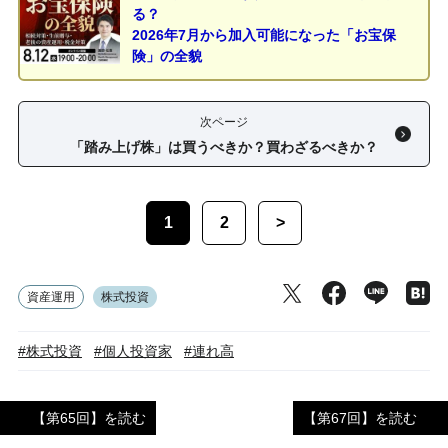
る？
2026年7月から加入可能になった「お宝保
険」の全貌
次ページ
「踏み上げ株」は買うべきか？買わざるべきか？
1
2
>
資産運用
株式投資
#株式投資
#個人投資家
#連れ高
【第65回】を読む
【第67回】を読む