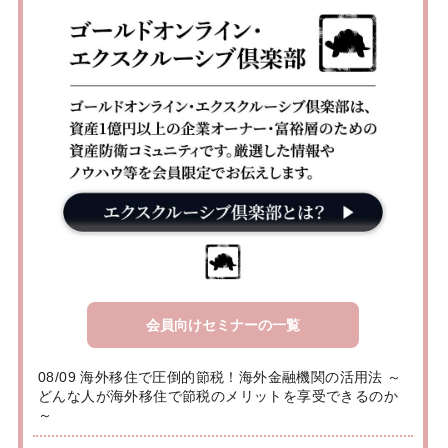
会員向けセミナーの一覧
08/09 海外移住で圧倒的節税！海外金融機関の活用法 ～
どんな人が海外移住で節税のメリットを享受できるのか
～