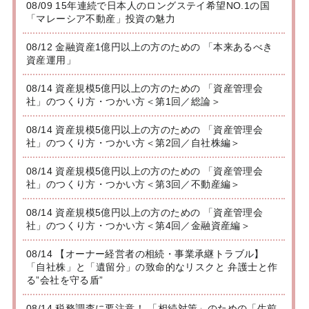
08/09 15年連続で日本人のロングステイ希望NO.1の国
「マレーシア不動産」投資の魅力
08/12 金融資産1億円以上の方のための 「本来あるべき
資産運用」
08/14 資産規模5億円以上の方のための 「資産管理会
社」のつくり方・つかい方＜第1回／総論＞
08/14 資産規模5億円以上の方のための 「資産管理会
社」のつくり方・つかい方＜第2回／自社株編＞
08/14 資産規模5億円以上の方のための 「資産管理会
社」のつくり方・つかい方＜第3回／不動産編＞
08/14 資産規模5億円以上の方のための 「資産管理会
社」のつくり方・つかい方＜第4回／金融資産編＞
08/14 【オーナー経営者の相続・事業承継トラブル】
「自社株」と「遺留分」の致命的なリスクと 弁護士と作
る”会社を守る盾”
08/14 税務調査に要注意！ 「相続対策」のための「生前