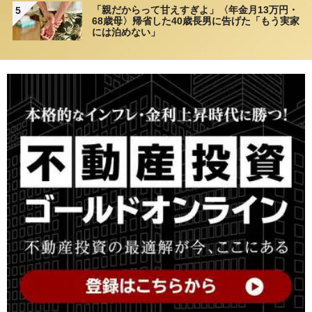
「親だからって甘えすぎよ」〈年金月13万円・
5
68歳母〉帰省した40歳長男に告げた「もう実家
には泊めない」