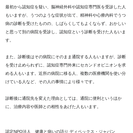
最初から認知症を疑い、脳神経外科や認知症専門医を受診した人
もいますが、うつのような症状が出て、精神科や心療内科でうつ
病の診断を受けたものの、しばらくしてもよくならず、おかしい
と思って別の病院を受診し、認知症という診断を受けた人もいま
す。
また、診断後はその病院にそのまま通院する人もいますが、診断
を受け止められずに、認知症専門外来にセカンドオピニオンを求
める人もいます。近所の病院に移る人、複数の医療機関を使い分
けている人など、その人の事情により様々です。
診断後に通院先を変えた理由としては、通院に便利というほか
に、治療内容や医師との相性をあげた人もいます。
認定NPO法人 健康と病いの語り ディペックス・ジャパン