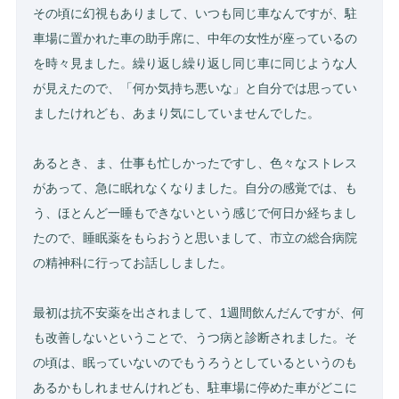
その頃に幻視もありまして、いつも同じ車なんですが、駐
車場に置かれた車の助手席に、中年の女性が座っているの
を時々見ました。繰り返し繰り返し同じ車に同じような人
が見えたので、「何か気持ち悪いな」と自分では思ってい
ましたけれども、あまり気にしていませんでした。
あるとき、ま、仕事も忙しかったですし、色々なストレス
があって、急に眠れなくなりました。自分の感覚では、も
う、ほとんど一睡もできないという感じで何日か経ちまし
たので、睡眠薬をもらおうと思いまして、市立の総合病院
の精神科に行ってお話ししました。
最初は抗不安薬を出されまして、1週間飲んだんですが、何
も改善しないということで、うつ病と診断されました。そ
の頃は、眠っていないのでもうろうとしているというのも
あるかもしれませんけれども、駐車場に停めた車がどこに