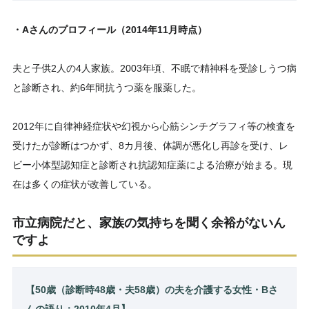
・Aさんのプロフィール（2014年11月時点）
夫と子供2人の4人家族。2003年頃、不眠で精神科を受診しうつ病
と診断され、約6年間抗うつ薬を服薬した。
2012年に自律神経症状や幻視から心筋シンチグラフィ等の検査を
受けたが診断はつかず、8カ月後、体調が悪化し再診を受け、レ
ビー小体型認知症と診断され抗認知症薬による治療が始まる。現
在は多くの症状が改善している。
市立病院だと、家族の気持ちを聞く余裕がないん
ですよ
【50歳（診断時48歳・夫58歳）の夫を介護する女性・Bさ