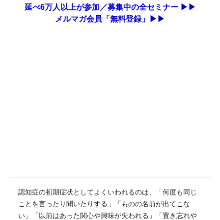
延べ6万人以上が参加／募集中の全セミナー ▶▶
メルマガ会員「無料登録」▶▶
認知症の初期症状としてよくいわれるのは、「何度も同じ
ことを言ったり聞いたりする」「ものの名前が出てこな
い」「以前はあった関心や興味が失われる」「置き忘れや