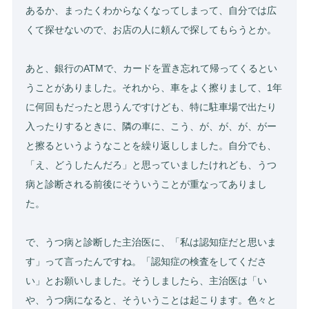
あるか、まったくわからなくなってしまって、自分では広
くて探せないので、お店の人に頼んで探してもらうとか。
あと、銀行のATMで、カードを置き忘れて帰ってくるとい
うことがありました。それから、車をよく擦りまして、1年
に何回もだったと思うんですけども、特に駐車場で出たり
入ったりするときに、隣の車に、こう、が、が、が、がー
と擦るというようなことを繰り返ししました。自分でも、
「え、どうしたんだろ」と思っていましたけれども、うつ
病と診断される前後にそういうことが重なってありまし
た。
で、うつ病と診断した主治医に、「私は認知症だと思いま
す」って言ったんですね。「認知症の検査をしてくださ
い」とお願いしました。そうしましたら、主治医は「い
や、うつ病になると、そういうことは起こります。色々と