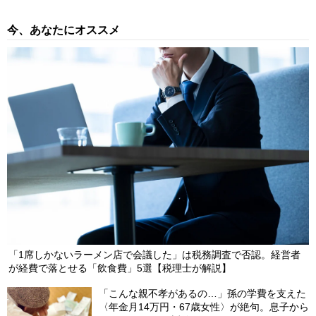
今、あなたにオススメ
「1席しかないラーメン店で会議した」は税務調査で否認。経営者
が経費で落とせる「飲食費」5選【税理士が解説】
「こんな親不孝があるの…」孫の学費を支えた
〈年金月14万円・67歳女性〉が絶句。息子から