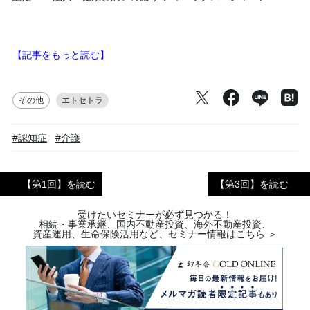
【記事をもっと読む】
その他
エトセトラ
#認知症
#介護
【第1回】を読む
【第3回】を読む
受けたいセミナーが必ず見つかる！
相続・事業承継、国内不動産投資、海外不動産投資、
資産運用、生命保険活用など、セミナー情報はこちら ＞