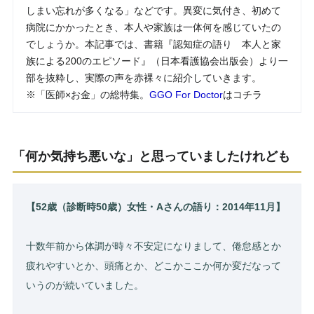
しまい忘れが多くなる」などです。異変に気付き、初めて
病院にかかったとき、本人や家族は一体何を感じていたの
でしょうか。本記事では、書籍『認知症の語り 本人と家
族による200のエピソード』（日本看護協会出版会）より一
部を抜粋し、実際の声を赤裸々に紹介していきます。
※「医師×お金」の総特集。
GGO For Doctor
はコチラ
「何か気持ち悪いな」と思っていましたけれども
【
52歳（診断時50歳）女性・Aさんの語り：2014年11月】
十数年前から体調が時々不安定になりまして、倦怠感とか
疲れやすいとか、頭痛とか、どこかここか何か変だなって
いうのが続いていました。