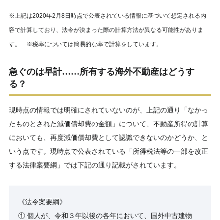
※上記は2020年2月8日時点で公表されている情報に基づいて想定される内
容で計算しており、法令が決まった際の計算方法が異なる可能性がありま
す。 ※税率については簡易的な率で計算をしています。
急ぐのは早計……所有する海外不動産はどうす
る？
現時点の情報では明確にされていないのが、上記の通り「なかっ
たものとされた減価償却費の金額」について、不動産所得の計算
においても、再度減価償却費として認識できないのかどうか、と
いう点です。現時点で公表されている「所得税法等の一部を改正
する法律案要綱」では下記の通り記載がされています。
《法令案要綱》
① 個人が、令和３年以後の各年において、国外中古建物