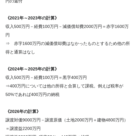
円の還付
《2021年～2023年の計算》
収入500万円－経費100万円－減価償却費2000万円＝赤字1600万
円
⇒ 赤字1600万円の減価償却費はなかったものとするため他の所
得と通算はなし
《2024年～2025年の計算》
収入500万円－経費100万円＝黒字400万円
⇒400万円については他の所得と合算して課税。例えば税率が
50%であれば400万円の納税
《2026年の計算》
譲渡対価9000万円－譲渡原価（土地2000万円＋建物4800万円）
＝譲渡益2200万円