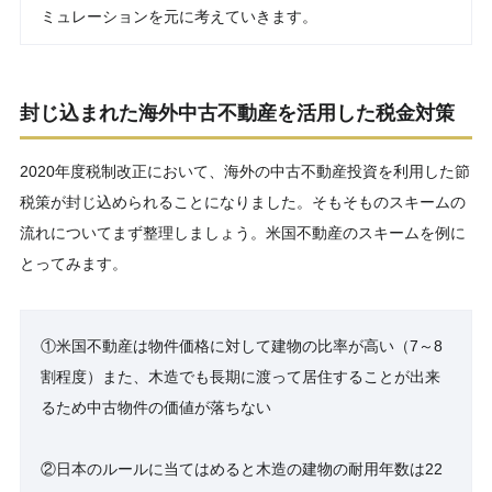
ミュレーションを元に考えていきます。
封じ込まれた海外中古不動産を活用した税金対策
2020年度税制改正において、海外の中古不動産投資を利用した節
税策が封じ込められることになりました。そもそものスキームの
流れについてまず整理しましょう。米国不動産のスキームを例に
とってみます。
①米国不動産は物件価格に対して建物の比率が高い（7～8
割程度）また、木造でも長期に渡って居住することが出来
るため中古物件の価値が落ちない
②日本のルールに当てはめると木造の建物の耐用年数は22