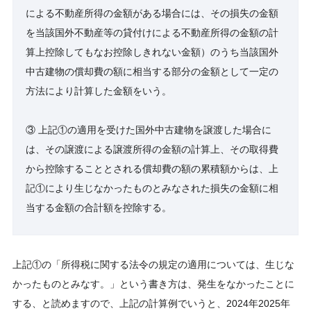
による不動産所得の金額がある場合には、その損失の金額
を当該国外不動産等の貸付けによる不動産所得の金額の計
算上控除してもなお控除しきれない金額）のうち当該国外
中古建物の償却費の額に相当する部分の金額として一定の
方法により計算した金額をいう。
③ 上記①の適用を受けた国外中古建物を譲渡した場合に
は、その譲渡による譲渡所得の金額の計算上、その取得費
から控除することとされる償却費の額の累積額からは、上
記①により生じなかったものとみなされた損失の金額に相
当する金額の合計額を控除する。
上記①の「所得税に関する法令の規定の適用については、生じな
かったものとみなす。」という書き方は、発生をなかったことに
する、と読めますので、上記の計算例でいうと、2024年2025年