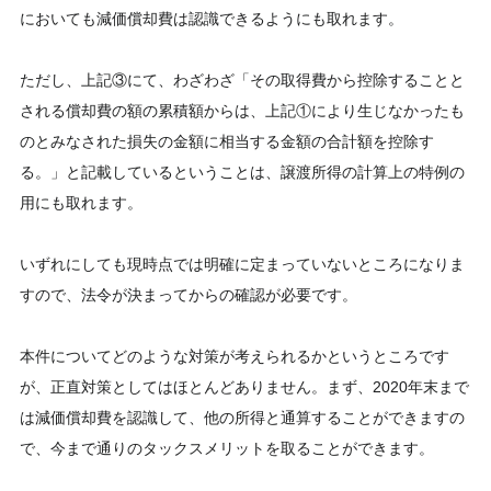
においても減価償却費は認識できるようにも取れます。
ただし、上記③にて、わざわざ「その取得費から控除することと
される償却費の額の累積額からは、上記①により生じなかったも
のとみなされた損失の金額に相当する金額の合計額を控除す
る。」と記載しているということは、譲渡所得の計算上の特例の
用にも取れます。
いずれにしても現時点では明確に定まっていないところになりま
すので、法令が決まってからの確認が必要です。
本件についてどのような対策が考えられるかというところです
が、正直対策としてはほとんどありません。まず、2020年末まで
は減価償却費を認識して、他の所得と通算することができますの
で、今まで通りのタックスメリットを取ることができます。