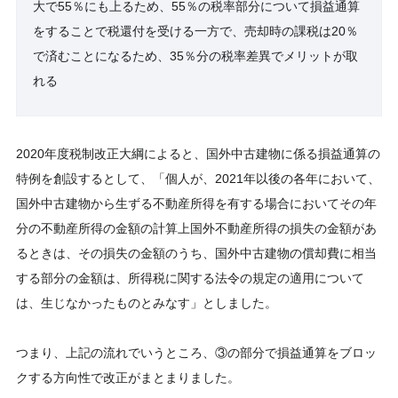
大で55％にも上るため、55％の税率部分について損益通算
をすることで税還付を受ける一方で、売却時の課税は20％
で済むことになるため、35％分の税率差異でメリットが取
れる
2020年度税制改正大綱によると、国外中古建物に係る損益通算の
特例を創設するとして、「個人が、2021年以後の各年において、
国外中古建物から生ずる不動産所得を有する場合においてその年
分の不動産所得の金額の計算上国外不動産所得の損失の金額があ
るときは、その損失の金額のうち、国外中古建物の償却費に相当
する部分の金額は、所得税に関する法令の規定の適用について
は、生じなかったものとみなす」としました。
つまり、上記の流れでいうところ、③の部分で損益通算をブロッ
クする方向性で改正がまとまりました。