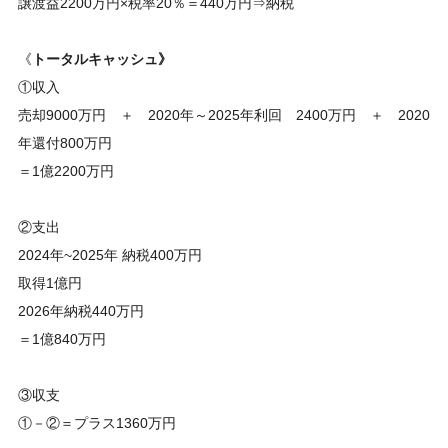
譲渡益2200万円×税率20％＝440万円⇒納税
《
トータルキャッシュ》
①収入
売却9000万円 ＋ 2020年～2025年利回 2400万円 ＋ 2020
年還付800万円
＝1億2200万円
②支出
2024年~2025年 納税400万円
取得1億円
2026年納税440万円
＝1億840万円
③収支
①－②＝プラス1360万円