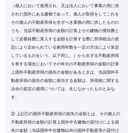
（個人において使用され、又は法人において事業の用に供
された国外にある建物であって、個人が取得をしてこれを
その個人の不動産所得を生ずべき業務の用に供したものの
うち、当該不動産所得の金額の計算上その建物の償却費と
して必要経費に算入する金額を計算する際に所得税法の規
定により定められている耐用年数を一定の方法により算定
しているものをいう。以下同じ。）から生ずる不動産所得
を有する場合においてその年分の不動産所得の金額の計算
上国外不動産所得の損失の金額があるときは、当該国外不
動産所得の損失の金額に相当する金額は、所得税に関する
法令の規定の適用については、生じなかったものとみな
す。
② 上記①の国外不動産所得の損失の金額とは、その個人の
不動産所得の金額の計算上国外中古建物の貸付けによる損
失の金額（当該国外中古建物以外の国外不動産等の貸付け