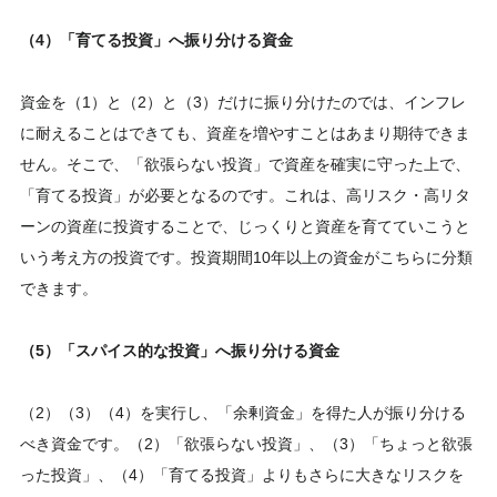
（4）「育てる投資」へ振り分ける資金
資金を（1）と（2）と（3）だけに振り分けたのでは、インフレ
に耐えることはできても、資産を増やすことはあまり期待できま
せん。そこで、「欲張らない投資」で資産を確実に守った上で、
「育てる投資」が必要となるのです。これは、高リスク・高リタ
ーンの資産に投資することで、じっくりと資産を育てていこうと
いう考え方の投資です。投資期間10年以上の資金がこちらに分類
できます。
（5）「スパイス的な投資」へ振り分ける資金
（2）（3）（4）を実行し、「余剰資金」を得た人が振り分ける
べき資金です。（2）「欲張らない投資」、（3）「ちょっと欲張
った投資」、（4）「育てる投資」よりもさらに大きなリスクを