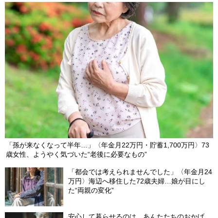
「孫が来なくなって半年…」〈年金月22万円・貯蓄1,700万円〉73
歳女性、ようやく気づいた“老後に必要なもの”
「都会では考えられませんでした」〈年金月24
万円〉海辺へ移住した72歳夫婦…娘が目にし
た“両親の変化”
安心して暮らせるのは、あんたたちのおかげ