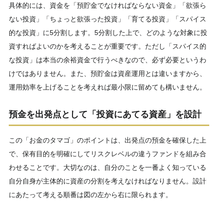
具体的には、資金を「預貯金でなければならない資金」「欲張ら
ない投資」「ちょっと欲張った投資」「育てる投資」「スパイス
的な投資」に5分割します。5分割した上で、どのような対象に投
資すればよいのかを考えることが重要です。ただし「スパイス的
な投資」は本当の余裕資金で行うべきなので、必ず必要というわ
けではありません。また、預貯金は資産運用とは違いますから、
運用効率を上げることを考えれば最小限に留めても構いません。
預金を出発点として「投資にあてる資産」を設計
この「お金のタマゴ」のポイントは、出発点の預金を確保した上
で、保有目的を明確にしてリスクレベルの違うファンドを組み合
わせることです。大切なのは、自分のことを一番よく知っている
自分自身が主体的に資産の分割を考えなければなりません。設計
にあたって考える順番は図の左から右に限られます。