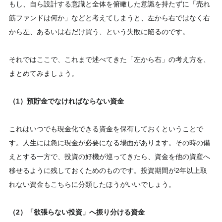
もし、自ら設計する意識と全体を俯瞰した意識を持たずに「売れ
筋ファンドは何か」などと考えてしまうと、左から右ではなく右
から左、あるいは右だけ買う、という失敗に陥るのです。
それではここで、これまで述べてきた「左から右」の考え方を、
まとめてみましょう。
（1）預貯金でなければならない資金
これはいつでも現金化できる資金を保有しておくということで
す。人生には急に現金が必要になる場面があります。その時の備
えとする一方で、投資の好機が巡ってきたら、資金を他の資産へ
移せるように残しておくためのものです。投資期間が2年以上取
れない資金もこちらに分類したほうがいいでしょう。
（2）「欲張らない投資」へ振り分ける資金