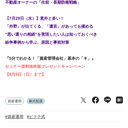
不動産オーナーの「生前・長期防衛戦略」
【7月29日（水）】意外と多い！
「外野」が出てくる、「遺言」があっても揉める
“思い通りの相続”を実現したい人は知っておくべき
紛争事例から学ぶ、原因と事前対策
『5分でわかる！「資産管理会社」基本の「キ」』
セミナー資料抜粋版プレゼントキャンペーン
【8月9日（日）まで】
資産運用
株式投資
#資産運用
#ピクテ式