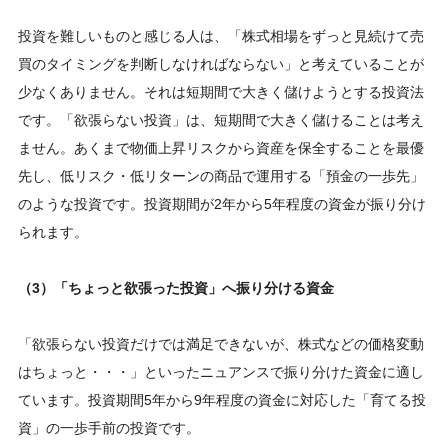
投資を難しいものと感じる人は、「株式相場をずっと見続けて売
買のタイミングを判断しなければならない」と考えていることが
少なくありません。それは短期間で大きく儲けようとする投資法
です。「欲張らない投資」は、短期間で大きく儲けることは考え
ません。あくまで物価上昇リスクから資産を保全することを最優
先し、低リスク・低リターンの商品で運用する「預金の一歩先」
のような投資です。投資期間が2年から5年程度の資金が振り分け
られます。
（3）「ちょっと欲張った投資」へ振り分ける資金
「欲張らない投資だけでは満足できないが、株式などの価格変動
はちょっと・・・」といったニュアンスで振り分けた資金に適し
ています。投資期間5年から9年程度の資金に対応した「育てる投
資」の一歩手前の投資です。