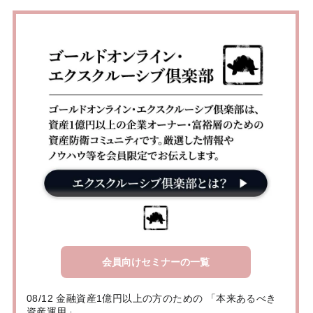
会員向けセミナーの一覧
08/12 金融資産1億円以上の方のための 「本来あるべき
資産運用」