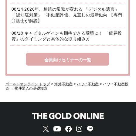
08/14 2026年、相続の常識が変わる 「デジタル遺言」
「認知症対策」「不動産評価」見直しの最新動向 【専門
弁護士が解説】
08/18 キャピタルゲインも期待できる環境に！ 「債券投
資」のタイミングと具体的な取り組み方
会員向けセミナーの一覧
ゴールドオンライン トップ
>
海外不動産
>
ハワイ不動産
>
ハワイ不動産投
資･･･物件購入の基礎知識