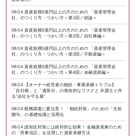
08/14 資産規模5億円以上の方のための 「資産管理会
社」のつくり方・つかい方＜第1回／総論＞
08/14 資産規模5億円以上の方のための 「資産管理会
社」のつくり方・つかい方＜第2回／自社株編＞
08/14 資産規模5億円以上の方のための 「資産管理会
社」のつくり方・つかい方＜第3回／不動産編＞
08/14 資産規模5億円以上の方のための 「資産管理会
社」のつくり方・つかい方＜第4回／金融資産編＞
08/14 【オーナー経営者の相続・事業承継トラブル】
「自社株」と「遺留分」の致命的なリスクと 弁護士と作
る”会社を守る盾”
08/14 税務調査に要注意！ 「相続対策」のための「生前
贈与」の基礎知識と活用法
08/14 認知症対策には絶対的な効果！ 金融資産家のため
の「民事信託」を活用した資産承継方法