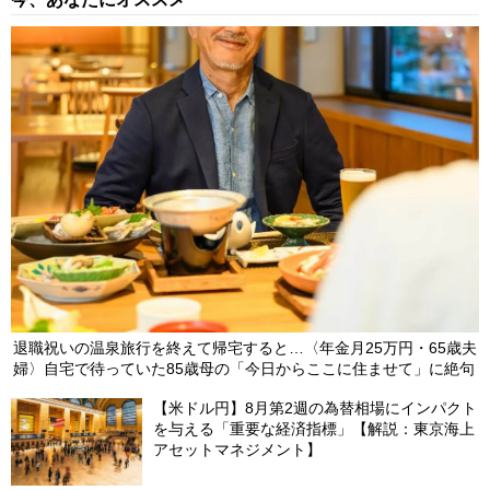
退職祝いの温泉旅行を終えて帰宅すると…〈年金月25万円・65歳夫
婦〉自宅で待っていた85歳母の「今日からここに住ませて」に絶句
【米ドル円】8月第2週の為替相場にインパクト
を与える「重要な経済指標」【解説：東京海上
アセットマネジメント】