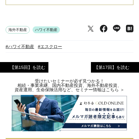
海外不動産
ハワイ不動産
#ハワイ不動産
#エスクロー
【第15回】を読む
【第17回】を読む
受けたいセミナーが必ず見つかる！
相続・事業承継、国内不動産投資、海外不動産投資、
資産運用、生命保険活用など、セミナー情報はこちら ＞