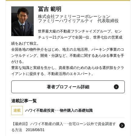
冨吉 範明
株式会社ファミリーコーポレーション
ファミリーハワイリアルティ 代表取締役
世界最大級の不動産フランチャイズグループ、セン
チュリー21グループで全国一位、世界七位の営業成
績をあげて独立。
全国各地の物件仲介をはじめ、地主の土地活用、パーキング事業のコ
ンサルティング、開発・分譲など、不動産に関するあらゆる事業を手
がける。
豊富な知識と実績を生かし、資産形成のためのあらゆる選択肢をクラ
イアントに提供する、不動産活用のエキスパート。
著者プロフィール詳細
連載記事一覧
連載
ハワイ不動産投資･･･物件購入の基礎知識
【最終回】 ハワイ不動産の購入･･･住宅ローン以外で資金調達す
る方法
2018/08/31