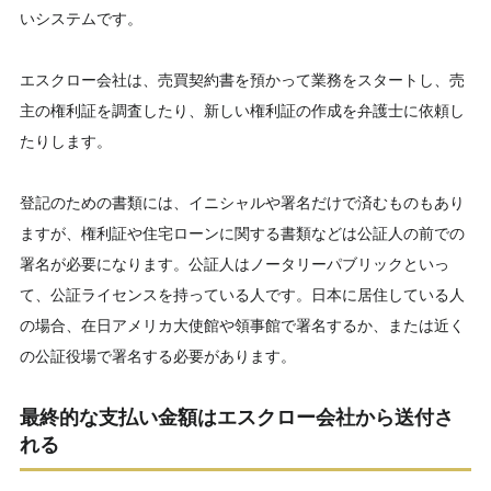
いシステムです。
エスクロー会社は、売買契約書を預かって業務をスタートし、売
主の権利証を調査したり、新しい権利証の作成を弁護士に依頼し
たりします。
登記のための書類には、イニシャルや署名だけで済むものもあり
ますが、権利証や住宅ローンに関する書類などは公証人の前での
署名が必要になります。公証人はノータリーパブリックといっ
て、公証ライセンスを持っている人です。日本に居住している人
の場合、在日アメリカ大使館や領事館で署名するか、または近く
の公証役場で署名する必要があります。
最終的な支払い金額は
エスクロー
会社から送付さ
れる