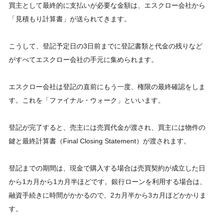
買主として最終的に支払いが必要な金額は、エスクロー会社から
「見積もり計算書」が送られてきます。
こうして、登記予定日の3日前までに登記書類と代金の残りなど
がすべてエスクロー会社の手元に集められます。
エスクロー会社は登記の直前にもう一度、権限の最終確認をしま
す。これを「ファイナル・ウォーク」といいます。
登記が完了すると、売主には売買代金が渡され、買主には物件の
鍵と最終計算書（Final Closing Statement）が渡されます。
登記までの期間は、現金で購入する場合は売買契約が成立した日
から1カ月から1カ月半ほどです。銀行ローンを利用する場合は、
融資手続きに時間がかかるので、2カ月半から3カ月ほどかかりま
す。