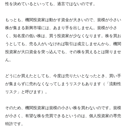
性を決めているといっても、過言ではないのです。
もっとも、機関投資家は動かす資金が大きいので、規模が小さい
株が集まる新興市場には、あまり手を出しません。規模が小さ
く、知名度の低い株は、買う投資家が少なくなります。株を買お
うとしても、売る人がいなければ取引は成立しませんから、機関
投資家が大口資金を突っ込んでも、その株を買えるとは限りませ
ん。
どうにか買えたとしても、今度は売りたいとなったとき、買い手
が集まらずに売れなくなってしまうリスクもあります（「流動性
リスク」と呼びます）。
そのため、機関投資家は規模の小さい株を買わないのです。規模
が小さく、有望な株を売買できるというのは、個人投資家の専売
特許です。