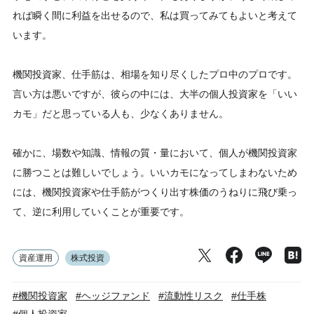
れば瞬く間に利益を出せるので、私は買ってみてもよいと考えて
います。
機関投資家、仕手筋は、相場を知り尽くしたプロ中のプロです。
言い方は悪いですが、彼らの中には、大半の個人投資家を「いい
カモ」だと思っている人も、少なくありません。
確かに、場数や知識、情報の質・量において、個人が機関投資家
に勝つことは難しいでしょう。いいカモになってしまわないため
には、機関投資家や仕手筋がつくり出す株価のうねりに飛び乗っ
て、逆に利用していくことが重要です。
資産運用
株式投資
#機関投資家
#ヘッジファンド
#流動性リスク
#仕手株
#個人投資家