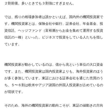
２割前後。多いときでも３割強にすぎません。
では、残りの相場参加者は誰かといえば、国内外の機関投資家で
す。機関投資家とは、保険会社や銀行、証券会社、年金基金、投
資信託、ヘッジファンド（富裕層からお金を集めて運用する投資
信託の一種）といった、ビジネスで投資をしている人たちを指し
ています。
機関投資家が動かしているのは、億から兆という単位の大口資金
です。また、機関投資家は国内投資家よりも、海外投資家のほう
が多く参加しています。東証における証券会社を通じた売買のう
ち、５〜６割は欧米やアジア諸国の外国人投資家が占めているの
が現状です。
そのため、海外の機関投資家の動向こそが、東証の値動きの方向