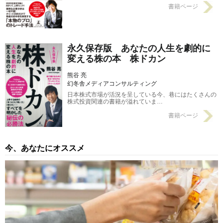
書籍ページ
永久保存版 あなたの人生を劇的に
変える株の本 株ドカン
熊谷 亮
幻冬舎メディアコンサルティング
日本株式市場が活況を呈している今、巷にはたくさんの
株式投資関連の書籍が溢れていま…
書籍ページ
今、あなたにオススメ