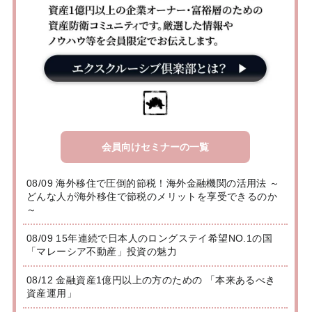
会員向けセミナーの一覧
08/09 海外移住で圧倒的節税！海外金融機関の活用法 ～
どんな人が海外移住で節税のメリットを享受できるのか
～
08/09 15年連続で日本人のロングステイ希望NO.1の国
「マレーシア不動産」投資の魅力
08/12 金融資産1億円以上の方のための 「本来あるべき
資産運用」