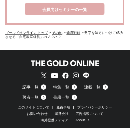
会員向けセミナーの一覧
ゴールドオンライン トップ
>
その他
>
経営戦略
>
数字を味方につけて成功
させる「自宅教室経営」のノウハウ
記事一覧
特集一覧
連載一覧
著者一覧
書籍一覧
このサイトについて
免責事項
プライバシーポリシー
お問い合わせ
運営会社
広告掲載について
海外提携メディア
About us