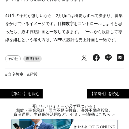
4月生の予約がほしいなら、2月頃には概要もすべて決まり、募集
をかけているイメージです。
目標数字
をコントロールしようと思
ったら、必ず行動計画と一致してきます。ゴールから設計して導
線を組むという考え方は、WEBの設計も売上計画も一緒です。
その他
経営戦略
#自宅教室
#経営
【第4回】を読む
【第6回】を読む
受けたいセミナーが必ず見つかる！
相続・事業承継、国内不動産投資、海外不動産投資、
資産運用、生命保険活用など、セミナー情報はこちら ＞