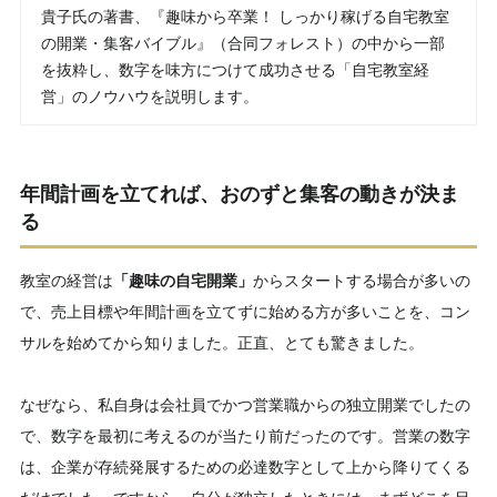
貴子氏の著書、『趣味から卒業！ しっかり稼げる自宅教室
の開業・集客バイブル』（合同フォレスト）の中から一部
を抜粋し、数字を味方につけて成功させる「自宅教室経
営」のノウハウを説明します。
年間計画を立てれば、おのずと集客の動きが決ま
る
教室の経営は
「趣味の自宅開業」
からスタートする場合が多いの
で、売上目標や年間計画を立てずに始める方が多いことを、コン
サルを始めてから知りました。正直、とても驚きました。
なぜなら、私自身は会社員でかつ営業職からの独立開業でしたの
で、数字を最初に考えるのが当たり前だったのです。営業の数字
は、企業が存続発展するための必達数字として上から降りてくる