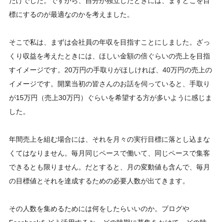
だけでした。ですから、自分が独立したときには、まずどこを目
標にするのが最適なのかを考えました。
そこで私は、まずは会社員の年収を目指すことにしました。ざっ
くり収益を考えたときには、ほしい金額の倍ぐらいの売上を目指
すイメージです。20万円の手取りがほしければ、40万円の売上の
イメージです。開業当初の皆さんのお話を伺っていると、手取り
が15万円（売上30万円）ぐらいを希望する方が多いように感じま
した。
年間売上を組む場合には、それを月々の実行目標に落とし込まな
くてはなりません。毎月同じペースで働いて、同じペースで集客
できるとも限りません。だとすると、月の変動値も含んで、毎月
の目標値とそれを達成するための必要人数が出てきます。
その人数を集めるためには何をしたらいいのか。ブログや