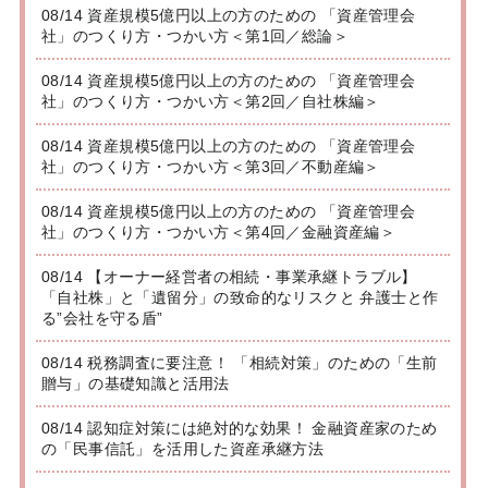
08/14 資産規模5億円以上の方のための 「資産管理会
社」のつくり方・つかい方＜第1回／総論＞
08/14 資産規模5億円以上の方のための 「資産管理会
社」のつくり方・つかい方＜第2回／自社株編＞
08/14 資産規模5億円以上の方のための 「資産管理会
社」のつくり方・つかい方＜第3回／不動産編＞
08/14 資産規模5億円以上の方のための 「資産管理会
社」のつくり方・つかい方＜第4回／金融資産編＞
08/14 【オーナー経営者の相続・事業承継トラブル】
「自社株」と「遺留分」の致命的なリスクと 弁護士と作
る”会社を守る盾”
08/14 税務調査に要注意！ 「相続対策」のための「生前
贈与」の基礎知識と活用法
08/14 認知症対策には絶対的な効果！ 金融資産家のため
の「民事信託」を活用した資産承継方法