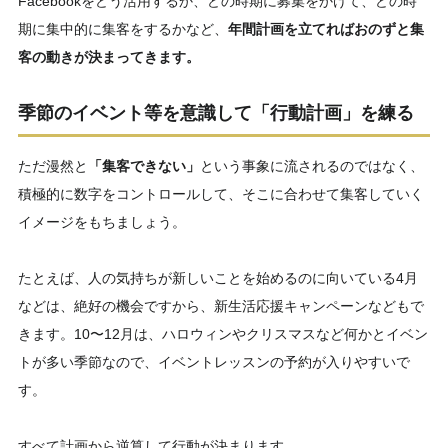
Facebookをどう活用するか、どの時期に募集をかけて、どの時
期に集中的に集客をするかなど、
年間計画を立てればおのずと集
客の動きが決まってきます。
季節のイベント等を意識して「行動計画」を練る
ただ漫然と
「集客できない」
という事象に流されるのではなく、
積極的に数字をコントロールして、そこに合わせて集客していく
イメージをもちましょう。
たとえば、人の気持ちが新しいことを始めるのに向いている4月
などは、絶好の機会ですから、新生活応援キャンペーンなどもで
きます。10〜12月は、ハロウィンやクリスマスなど何かとイベン
トが多い季節なので、イベントレッスンの予約が入りやすいで
す。
すべて計画から逆算して行動が決まります。