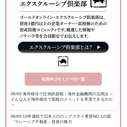
会員向けセミナーの一覧
08/09 海外移住で圧倒的節税！海外金融機関の活用法 ～
どんな人が海外移住で節税のメリットを享受できるのか
～
08/09 15年連続で日本人のロングステイ希望NO.1の国
「マレーシア不動産」投資の魅力