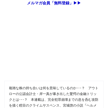
メルマガ会員「無料登録」▶▶
複雑な株の持ち合いは何を意味しているのか･･･？ アウト
ローの公認会計士・岸一真が暴き出した驚愕の金融トリッ
クとは･･･？ 本連載は、完全犯罪崩壊までの息を呑む攻防
を描く瞠目のクライムサスペンス、宮城啓の小説『ヘルメ