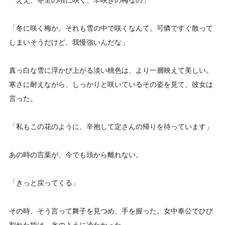
「ええ、冬至の頃に咲く、早咲きの梅なの」
「冬に咲く梅か。それも雪の中で咲くなんて。可憐ですぐ散って
しまいそうだけど、我慢強いんだな」
真っ白な雪に浮かび上がる淡い桃色は、より一層映えて美しい。
寒さに耐えながら、しっかりと咲いているその姿を見て、彼女は
言った。
「私もこの花のように、辛抱して定さんの帰りを待っています」
あの時の言葉が、今でも頭から離れない。
「きっと戻ってくる」
その時、そう言って舞子を見つめ、手を握った。女中奉公でひび