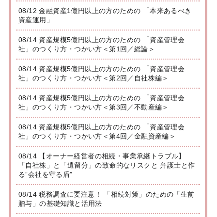
08/12 金融資産1億円以上の方のための 「本来あるべき
資産運用」
08/14 資産規模5億円以上の方のための 「資産管理会
社」のつくり方・つかい方＜第1回／総論＞
08/14 資産規模5億円以上の方のための 「資産管理会
社」のつくり方・つかい方＜第2回／自社株編＞
08/14 資産規模5億円以上の方のための 「資産管理会
社」のつくり方・つかい方＜第3回／不動産編＞
08/14 資産規模5億円以上の方のための 「資産管理会
社」のつくり方・つかい方＜第4回／金融資産編＞
08/14 【オーナー経営者の相続・事業承継トラブル】
「自社株」と「遺留分」の致命的なリスクと 弁護士と作
る”会社を守る盾”
08/14 税務調査に要注意！ 「相続対策」のための「生前
贈与」の基礎知識と活用法