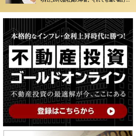
られた20代会社員の本音。それでも通い続ける
理由