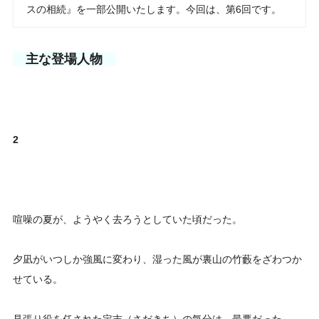
スの相続』を一部公開いたします。今回は、第6回です。
主な登場人物
2
喧噪の夏が、ようやく去ろうとしていた頃だった。
夕凪がいつしか強風に変わり、湿った風が裏山の竹藪をざわつか
せている。