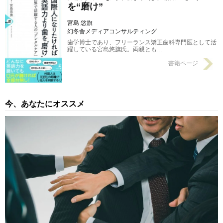
を“磨け”
宮島 悠旗
幻冬舎メディアコンサルティング
歯学博士であり、フリーランス矯正歯科専門医として活
躍している宮島悠旗氏。両親とも…
書籍ページ
今、あなたにオススメ