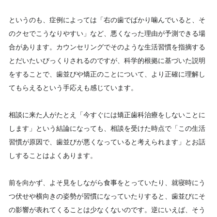
というのも、症例によっては「右の歯でばかり噛んでいると、そ
のクセでこうなりやすい」など、悪くなった理由が予測できる場
合があります。カウンセリングでそのような生活習慣を指摘する
とだいたいびっくりされるのですが、科学的根拠に基づいた説明
をすることで、歯並びや矯正のことについて、より正確に理解し
てもらえるという手応えも感じています。
相談に来た人がたとえ「今すぐには矯正歯科治療をしないことに
します」という結論になっても、相談を受けた時点で「この生活
習慣が原因で、歯並びが悪くなっていると考えられます」とお話
しすることはよくあります。
前を向かず、よそ見をしながら食事をとっていたり、就寝時にう
つ伏せや横向きの姿勢が習慣になっていたりすると、歯並びにそ
の影響が表れてくることは少なくないのです。逆にいえば、そう