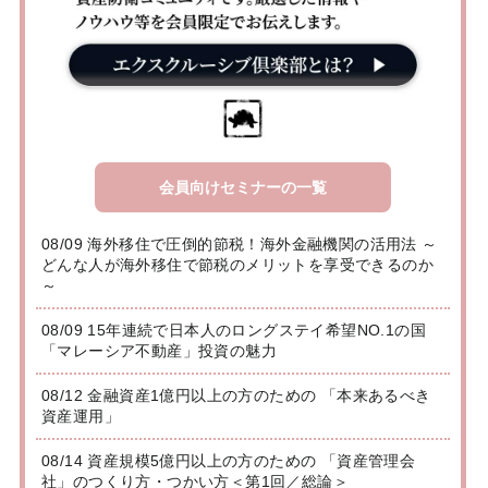
会員向けセミナーの一覧
08/09 海外移住で圧倒的節税！海外金融機関の活用法 ～
どんな人が海外移住で節税のメリットを享受できるのか
～
08/09 15年連続で日本人のロングステイ希望NO.1の国
「マレーシア不動産」投資の魅力
08/12 金融資産1億円以上の方のための 「本来あるべき
資産運用」
08/14 資産規模5億円以上の方のための 「資産管理会
社」のつくり方・つかい方＜第1回／総論＞