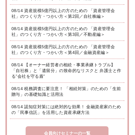
08/14 資産規模5億円以上の方のための 「資産管理会
社」のつくり方・つかい方＜第2回／自社株編＞
08/14 資産規模5億円以上の方のための 「資産管理会
社」のつくり方・つかい方＜第3回／不動産編＞
08/14 資産規模5億円以上の方のための 「資産管理会
社」のつくり方・つかい方＜第4回／金融資産編＞
08/14 【オーナー経営者の相続・事業承継トラブル】
「自社株」と「遺留分」の致命的なリスクと 弁護士と作
る”会社を守る盾”
08/14 税務調査に要注意！ 「相続対策」のための「生前
贈与」の基礎知識と活用法
08/14 認知症対策には絶対的な効果！ 金融資産家のため
の「民事信託」を活用した資産承継方法
会員向けセミナーの一覧