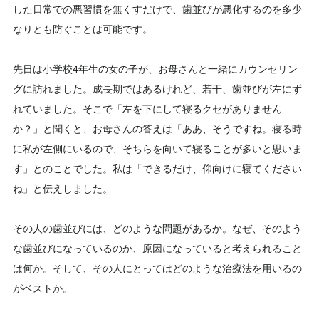
した日常での悪習慣を無くすだけで、歯並びが悪化するのを多少
なりとも防ぐことは可能です。
先日は小学校4年生の女の子が、お母さんと一緒にカウンセリン
グに訪れました。成長期ではあるけれど、若干、歯並びが左にず
れていました。そこで「左を下にして寝るクセがありません
か？」と聞くと、お母さんの答えは「ああ、そうですね。寝る時
に私が左側にいるので、そちらを向いて寝ることが多いと思いま
す」とのことでした。私は「できるだけ、仰向けに寝てください
ね」と伝えしました。
その人の歯並びには、どのような問題があるか。なぜ、そのよう
な歯並びになっているのか、原因になっていると考えられること
は何か。そして、その人にとってはどのような治療法を用いるの
がベストか。