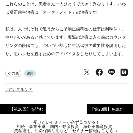
これらのことは、患者さん一人ひとりで大きく異なります。いわ
ば矯正歯科治療は「オーダーメイド」の治療です。
私は、人それぞれで違うからこそ矯正歯科医の仕事は興味深く、
やりがいがあると感じています。実際の診療に入る前のカウンセ
リングの段階でも、ついつい熱心に生活習慣の重要性を説明した
り、悪いクセを直すためのアドバイスをしたりしてしまいます。
その他
健康
#デンタルケア
【第26回】を読む
【第28回】を読む
受けたいセミナーが必ず見つかる！
相続・事業承継、国内不動産投資、海外不動産投資、
資産運用、生命保険活用など、セミナー情報はこちら ＞