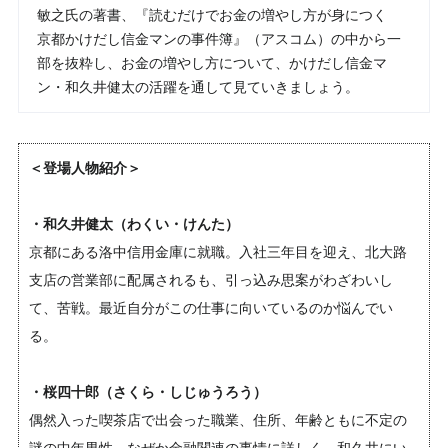
敏之氏の著書、『読むだけでお金の増やし方が身につく
京都かけだし信金マンの事件簿』（アスコム）の中から一
部を抜粋し、お金の増やし方について、かけだし信金マ
ン・和久井健太の活躍を通して見ていきましょう。
＜登場人物紹介＞
・和久井健太（わくい・けんた）
京都にある洛中信用金庫に就職。入社三年目を迎え、北大路
支店の営業部に配属されるも、引っ込み思案がわざわいし
て、苦戦。最近自分がこの仕事に向いているのか悩んでい
る。
・桜四十郎（さくら・しじゅうろう）
偶然入った喫茶店で出会った職業、住所、年齢ともに不定の