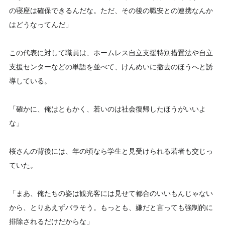
の寝座は確保できるんだな。ただ、その後の職安との連携なんか
はどうなってんだ」
この代表に対して職員は、ホームレス自立支援特別措置法や自立
支援センターなどの単語を並べて、けんめいに撤去のほうへと誘
導している。
「確かに、俺はともかく、若いのは社会復帰したほうがいいよ
な」
桜さんの背後には、年の頃なら学生と見受けられる若者も交じっ
ていた。
「まあ、俺たちの姿は観光客には見せて都合のいいもんじゃない
から、とりあえずバラそう。もっとも、嫌だと言っても強制的に
排除されるだけだからな」