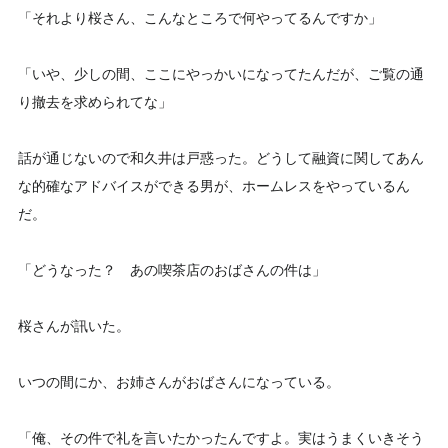
「それより桜さん、こんなところで何やってるんですか」
「いや、少しの間、ここにやっかいになってたんだが、ご覧の通
り撤去を求められてな」
話が通じないので和久井は戸惑った。どうして融資に関してあん
な的確なアドバイスができる男が、ホームレスをやっているん
だ。
「どうなった？ あの喫茶店のおばさんの件は」
桜さんが訊いた。
いつの間にか、お姉さんがおばさんになっている。
「俺、その件で礼を言いたかったんですよ。実はうまくいきそう