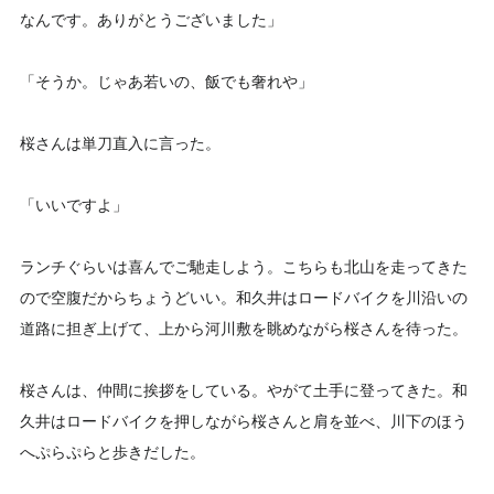
なんです。ありがとうございました」
「そうか。じゃあ若いの、飯でも奢れや」
桜さんは単刀直入に言った。
「いいですよ」
ランチぐらいは喜んでご馳走しよう。こちらも北山を走ってきた
ので空腹だからちょうどいい。和久井はロードバイクを川沿いの
道路に担ぎ上げて、上から河川敷を眺めながら桜さんを待った。
桜さんは、仲間に挨拶をしている。やがて土手に登ってきた。和
久井はロードバイクを押しながら桜さんと肩を並べ、川下のほう
へぷらぷらと歩きだした。