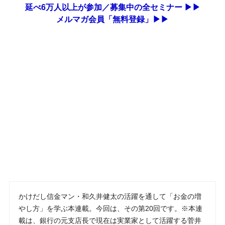
延べ6万人以上が参加／募集中の全セミナー ▶▶
メルマガ会員「無料登録」▶▶
かけだし信金マン・和久井健太の活躍を通して「お金の増
やし方」を学ぶ本連載。今回は、その第20回です。※本連
載は、銀行の元支店長で現在は実業家として活躍する菅井