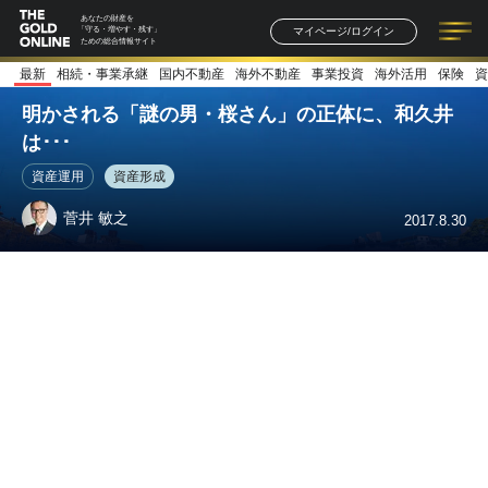
あなたの財産を
マイページ/ログイン
「守る・増やす・残す」
ための総合情報サイト
最新
相続・事業承継
国内不動産
海外不動産
事業投資
海外活用
保険
資
記事一覧
連載一覧
著者一覧
書籍一覧
セミナー情報
お知らせ
明かされる「謎の男・桜さん」の正体に、和久井
は･･･
資産運用
資産形成
菅井 敏之
2017.8.30