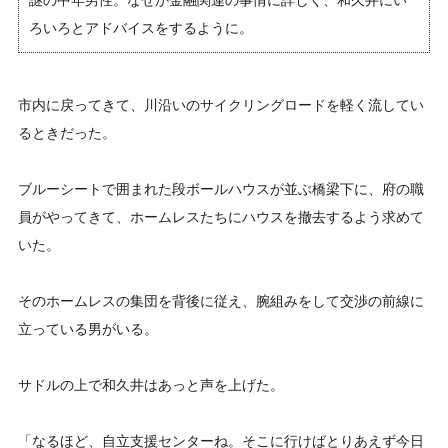
謎の中年男性。なぜか金融関連の事情に詳しく、和久井にい
ろいろとアドバイスをするように。
市内に戻ってきて、川沿いのサイクリングロードを軽く流してい
るときだった。
ブルーシートで囲まれた段ボールハウスが並ぶ橋梁下に、府の職
員がやってきて、ホームレスたちにハウスを撤去するよう求めて
いた。
そのホームレスの集団を背後に従え、腕組みをして交渉の前線に
立っている男がいる。
サドルの上で和久井はあっと声を上げた。
「なるほど、自立支援センターね。そこに行けばとりあえず今日