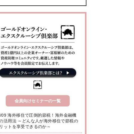
会員向けセミナーの一覧
8/09 海外移住で圧倒的節税！海外金融機
の活用法 ～どんな人が海外移住で節税の
リットを享受できるのか～