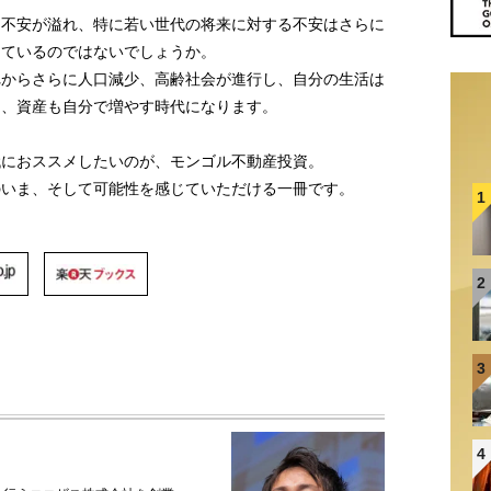
は不安が溢れ、特に若い世代の将来に対する不安はさらに
っているのではないでしょうか。
れからさらに人口減少、高齢社会が進行し、自分の生活は
り、資産も自分で増やす時代になります。
代におススメしたいのが、モンゴル不動産投資。
のいま、そして可能性を感じていただける一冊です。
1
2
3
4