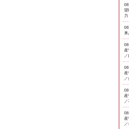
0
望
力
0
来
0
産
／
0
産
／
0
産
／
0
産
／