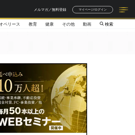
メルマガ／無料登録
マイページ/ログイン
オペリース
教育
健康
その他
動画
検索
記事一覧
連載一覧
著者一覧
書籍一覧
セミナー情報
お知らせ