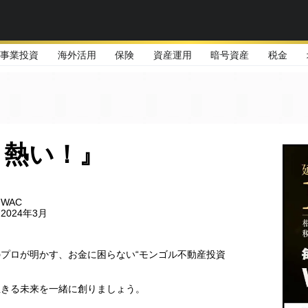
事業投資
海外活用
保険
資産運用
暗号資産
税金
ま熱い！』
WAC
024年3月
プロが明かす、お金に困らない“モンゴル不動産投資
！
生きる未来を一緒に創りましょう。