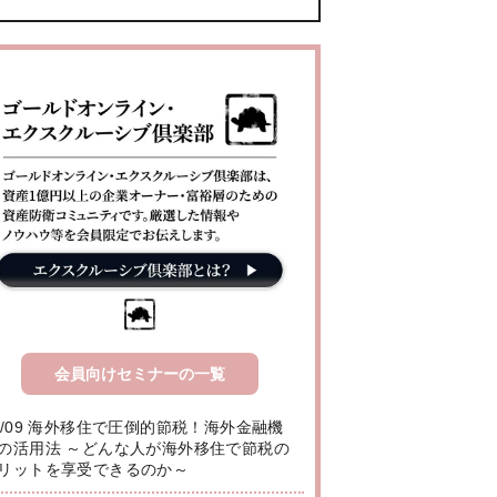
会員向けセミナーの一覧
8/09 海外移住で圧倒的節税！海外金融機
の活用法 ～どんな人が海外移住で節税の
リットを享受できるのか～