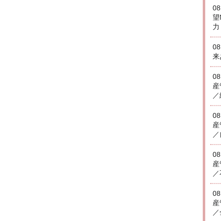
0
望
力
0
来
0
産
／
0
産
／
0
産
／
0
産
／