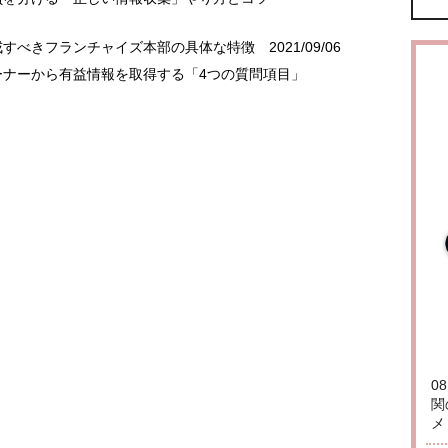
戒すべきフランチャイズ本部の具体な特徴
2021/09/06
ーナーから有益情報を取得する「4つの質問項目」
0
関
メ