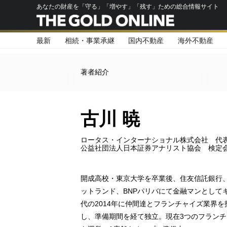
あなたの財産を「守る」「増やす」「残す」ための総合情報サイト
最新
相続・事業承継
国内不動産
海外不動産
著者紹介
古川 暁
ロータス・インターナショナル株式会社 代
公益社団法人日本証券アナリスト協会 検定
開成高校・東京大学を卒業後、住友信託銀行
ットランド、BNPパリバにて金融マンとして
代の2014年に仲間達とフランチャイズ業界
し、準備期間を経て独立。現在3つのフランチ