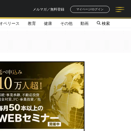
メルマガ／無料登録
マイページ/ログイン
オペリース
教育
健康
その他
動画
検索
記事一覧
連載一覧
著者一覧
書籍一覧
セミナー情報
お知らせ