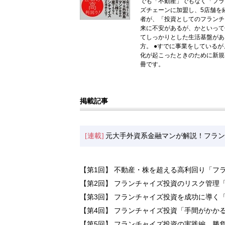
でも「不動産」でもなく「フラ
ズチェーンに加盟し、5店舗を経
者が、「投資としてのフランチ
来に不安があるが、かといって
てしっかりとした生活基盤があ
方。 ●すでに事業をしている
化が起こったときのために新規
冊です。
掲載記事
[連載]
元大手外資系金融マンが解説！フラン
【第1回】 不動産・株を超える高利回り「フ
【第2回】 フランチャイズ投資のリスク管理
【第3回】 フランチャイズ投資を成功に導く
【第4回】 フランチャイズ投資「手間がかか
【第5回】 フランチャイズ投資の実践編…勝