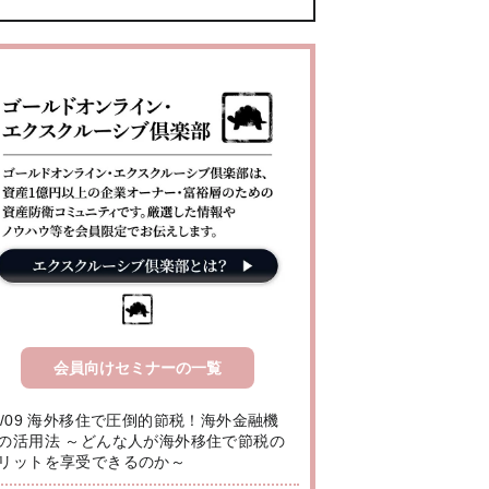
会員向けセミナーの一覧
8/09 海外移住で圧倒的節税！海外金融機
の活用法 ～どんな人が海外移住で節税の
リットを享受できるのか～