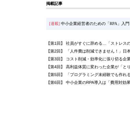
掲載記事
[連載]
中小企業経営者のための「RPA」入門
【第1回】 社員がすぐに辞める…「ストレス
【第2回】 「人件費は削減できません！」日
【第3回】 コスト削減・効率化に張り切る企
【第4回】 高利益体質に変わった企業が「と
【第5回】 「プログラミング未経験でも作れ
【第6回】 中小企業のRPA導入は「費用対効