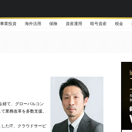
事業投資
海外活用
保険
資産運用
暗号資産
税金
を経て、グローバルコン
して業務改革を多数支援。
したIT、クラウドサービ