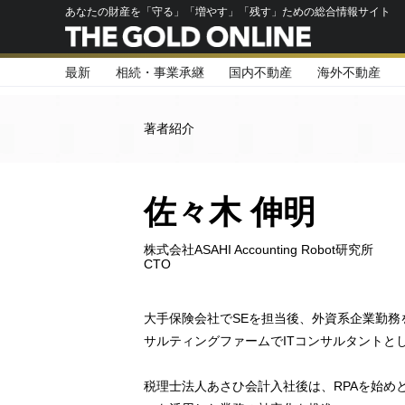
あなたの財産を「守る」「増やす」「残す」ための総合情報サイト
最新
相続・事業承継
国内不動産
海外不動産
著者紹介
佐々木 伸明
株式会社ASAHI Accounting Robot研究所
CTO
大手保険会社でSEを担当後、外資系企業勤務
サルティングファームでITコンサルタントと
税理士法人あさひ会計入社後は、RPAを始めと