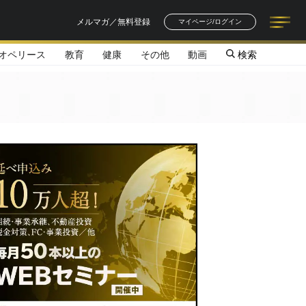
メルマガ／無料登録
マイページ/ログイン
オペリース
教育
健康
その他
動画
検索
記事一覧
連載一覧
著者一覧
書籍一覧
セミナー情報
お知らせ