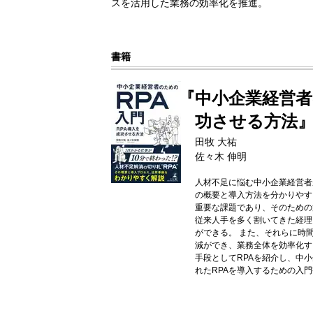
スを活用した業務の効率化を推進。
書籍
『中小企業経営者
功させる方法
田牧 大祐
佐々木 伸明
人材不足に悩む中小企業経営者
の概要と導入方法を分かりやす
重要な課題であり、そのための
従来人手を多く割いてきた経理
ができる。 また、それらに時
減ができ、業務全体を効率化す
手段としてRPAを紹介し、中
れたRPAを導入するための入