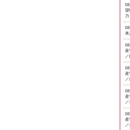
0
望
力
0
来
0
産
／
0
産
／
0
産
／
0
産
／