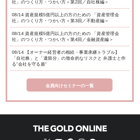
社」のつくり方・つかい方＜第2回／自社株編＞
08/14 資産規模5億円以上の方のための 「資産管理会
社」のつくり方・つかい方＜第3回／不動産編＞
08/14 資産規模5億円以上の方のための 「資産管理会
社」のつくり方・つかい方＜第4回／金融資産編＞
08/14 【オーナー経営者の相続・事業承継トラブル】
「自社株」と「遺留分」の致命的なリスクと 弁護士と作
る”会社を守る盾”
会員向けセミナーの一覧