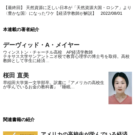
【最終回】 天然資源に乏しい日本が「天然資源大国・ロシア」より
〈豊かな国〉になったワケ【経済学教師が解説】
2022/08/01
本連載の著者紹介
デーヴィッド・A・メイヤー
ウィンストン・チャーチル高校 AP経済学教師
テキサス大学サンアントニオ校で教育心理学の博士号を取得。高校
教師として学生に経済…
桜田 直美
早稲田大学第一文学部卒。訳書に『アメリカの高校生
が学んでいるお金の教科書』『睡眠…
関連書籍の紹介
アメリカの高校生が学んでいる経済