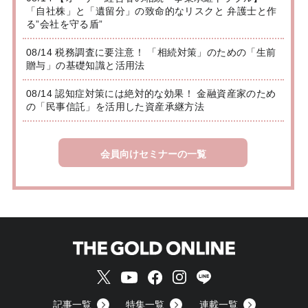
「自社株」と「遺留分」の致命的なリスクと 弁護士と作
る”会社を守る盾”
08/14 税務調査に要注意！ 「相続対策」のための「生前
贈与」の基礎知識と活用法
08/14 認知症対策には絶対的な効果！ 金融資産家のため
の「民事信託」を活用した資産承継方法
会員向けセミナーの一覧
記事一覧
特集一覧
連載一覧