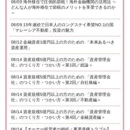
08/09 海外移住で圧倒的節税！海外金融機関の活用法 ～
どんな人が海外移住で節税のメリットを享受できるのか
～
08/09 15年連続で日本人のロングステイ希望NO.1の国
「マレーシア不動産」投資の魅力
08/12 金融資産1億円以上の方のための 「本来あるべき
資産運用」
08/14 資産規模5億円以上の方のための 「資産管理会
社」のつくり方・つかい方＜第1回／総論＞
08/14 資産規模5億円以上の方のための 「資産管理会
社」のつくり方・つかい方＜第2回／自社株編＞
08/14 資産規模5億円以上の方のための 「資産管理会
社」のつくり方・つかい方＜第3回／不動産編＞
08/14 資産規模5億円以上の方のための 「資産管理会
社」のつくり方・つかい方＜第4回／金融資産編＞
08/14 【オーナー経営者の相続・事業承継トラブル】