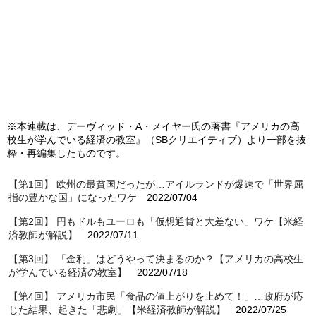
※本連載は、デーヴィッド・A・メイヤー氏の著書『アメリカの高
校生が学んでいる経済の教室』（SBクリエイティブ）
より一部を抜
粋・再編集したものです。
【第1回】 欧州の最貧国だったが…アイルランドが爆速で「世界屈
指の豊かな国」になったワケ
2022/07/04
【第2回】 円もドルもユーロも「仮想通貨と大差ない」ワケ【米経
済教師が解説】
2022/07/11
【第3回】 「金利」はどうやって決まるのか？【アメリカの高校生
が学んでいる経済の教室】
2022/07/18
【第4回】 アメリカ市民「食品の値上がりを止めて！」…政府が応
じた結果、起きた「悲劇」【米経済教師が解説】
2022/07/25