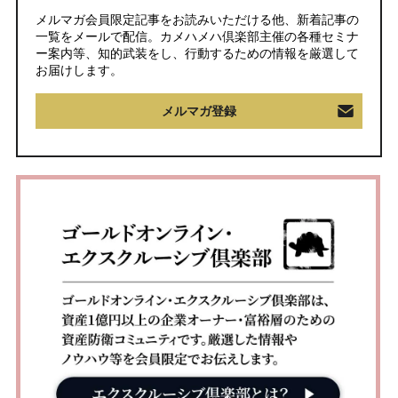
メルマガ会員限定記事をお読みいただける他、新着記事の
一覧をメールで配信。カメハメハ倶楽部主催の各種セミナ
ー案内等、知的武装をし、行動するための情報を厳選して
お届けします。
メルマガ登録