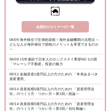
会員向けセミナーの一覧
08/09 海外移住で圧倒的節税！海外金融機関の活用法 ～
どんな人が海外移住で節税のメリットを享受できるのか
～
08/09 15年連続で日本人のロングステイ希望NO.1の国
「マレーシア不動産」投資の魅力
08/12 金融資産1億円以上の方のための 「本来あるべき
資産運用」
08/14 資産規模5億円以上の方のための 「資産管理会
社」のつくり方・つかい方＜第1回／総論＞
08/14 資産規模5億円以上の方のための 「資産管理会
社」のつくり方・つかい方＜第2回／自社株編＞