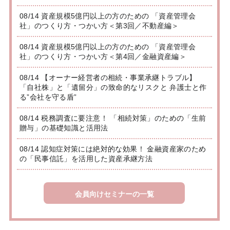
08/14 資産規模5億円以上の方のための 「資産管理会
社」のつくり方・つかい方＜第3回／不動産編＞
08/14 資産規模5億円以上の方のための 「資産管理会
社」のつくり方・つかい方＜第4回／金融資産編＞
08/14 【オーナー経営者の相続・事業承継トラブル】
「自社株」と「遺留分」の致命的なリスクと 弁護士と作
る”会社を守る盾”
08/14 税務調査に要注意！ 「相続対策」のための「生前
贈与」の基礎知識と活用法
08/14 認知症対策には絶対的な効果！ 金融資産家のため
の「民事信託」を活用した資産承継方法
会員向けセミナーの一覧