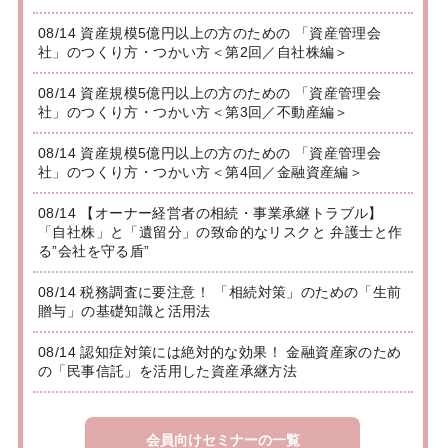
08/14 資産規模5億円以上の方のための 「資産管理会
社」のつくり方・つかい方＜第2回／自社株編＞
08/14 資産規模5億円以上の方のための 「資産管理会
社」のつくり方・つかい方＜第3回／不動産編＞
08/14 資産規模5億円以上の方のための 「資産管理会
社」のつくり方・つかい方＜第4回／金融資産編＞
08/14 【オーナー経営者の相続・事業承継トラブル】
「自社株」と「遺留分」の致命的なリスクと 弁護士と作
る”会社を守る盾”
08/14 税務調査に要注意！ 「相続対策」のための「生前
贈与」の基礎知識と活用法
08/14 認知症対策には絶対的な効果！ 金融資産家のため
の「民事信託」を活用した資産承継方法
会員向けセミナーの一覧