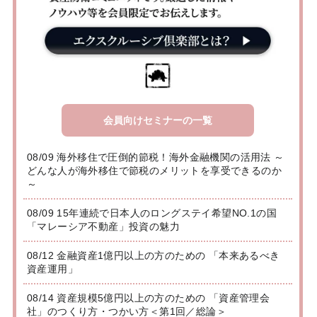
会員向けセミナーの一覧
08/09 海外移住で圧倒的節税！海外金融機関の活用法 ～
どんな人が海外移住で節税のメリットを享受できるのか
～
08/09 15年連続で日本人のロングステイ希望NO.1の国
「マレーシア不動産」投資の魅力
08/12 金融資産1億円以上の方のための 「本来あるべき
資産運用」
08/14 資産規模5億円以上の方のための 「資産管理会
社」のつくり方・つかい方＜第1回／総論＞