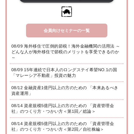
会員向けセミナーの一覧
08/09 海外移住で圧倒的節税！海外金融機関の活用法 ～
どんな人が海外移住で節税のメリットを享受できるのか
～
08/09 15年連続で日本人のロングステイ希望NO.1の国
「マレーシア不動産」投資の魅力
08/12 金融資産1億円以上の方のための 「本来あるべき
資産運用」
08/14 資産規模5億円以上の方のための 「資産管理会
社」のつくり方・つかい方＜第1回／総論＞
08/14 資産規模5億円以上の方のための 「資産管理会
社」のつくり方・つかい方＜第2回／自社株編＞