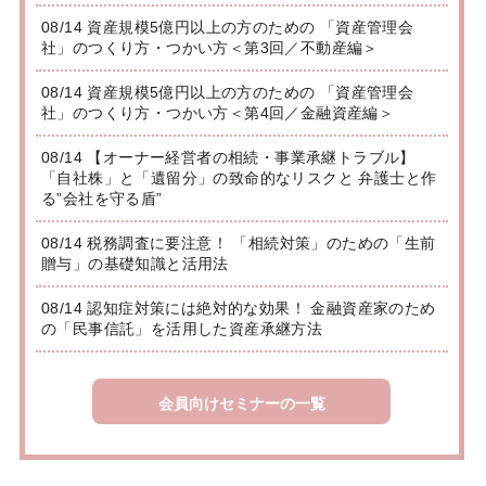
08/14 資産規模5億円以上の方のための 「資産管理会
社」のつくり方・つかい方＜第3回／不動産編＞
08/14 資産規模5億円以上の方のための 「資産管理会
社」のつくり方・つかい方＜第4回／金融資産編＞
08/14 【オーナー経営者の相続・事業承継トラブル】
「自社株」と「遺留分」の致命的なリスクと 弁護士と作
る”会社を守る盾”
08/14 税務調査に要注意！ 「相続対策」のための「生前
贈与」の基礎知識と活用法
08/14 認知症対策には絶対的な効果！ 金融資産家のため
の「民事信託」を活用した資産承継方法
会員向けセミナーの一覧