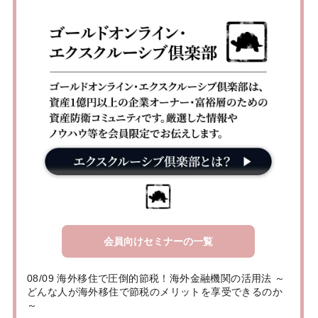
会員向けセミナーの一覧
08/09 海外移住で圧倒的節税！海外金融機関の活用法 ～
どんな人が海外移住で節税のメリットを享受できるのか
～