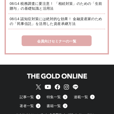
08/14 税務調査に要注意！ 「相続対策」のための「生前
贈与」の基礎知識と活用法
08/14 認知症対策には絶対的な効果！ 金融資産家のため
の「民事信託」を活用した資産承継方法
会員向けセミナーの一覧
記事一覧
特集一覧
連載一覧
著者一覧
書籍一覧