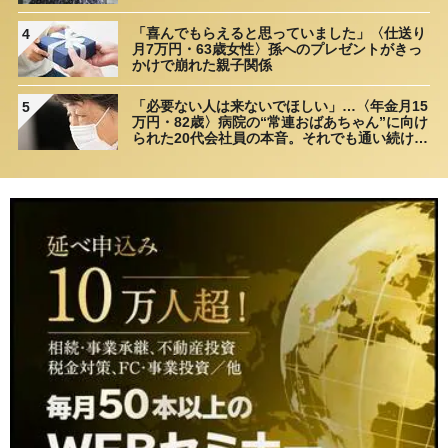
理由
「喜んでもらえると思っていました」〈仕送り
4
月7万円・63歳女性〉孫へのプレゼントがきっ
かけで崩れた親子関係
「必要ない人は来ないでほしい」…〈年金月15
5
万円・82歳〉病院の“常連おばあちゃん”に向け
られた20代会社員の本音。それでも通い続ける
理由