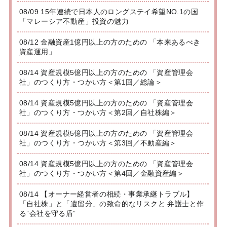
08/09 15年連続で日本人のロングステイ希望NO.1の国
「マレーシア不動産」投資の魅力
08/12 金融資産1億円以上の方のための 「本来あるべき
資産運用」
08/14 資産規模5億円以上の方のための 「資産管理会
社」のつくり方・つかい方＜第1回／総論＞
08/14 資産規模5億円以上の方のための 「資産管理会
社」のつくり方・つかい方＜第2回／自社株編＞
08/14 資産規模5億円以上の方のための 「資産管理会
社」のつくり方・つかい方＜第3回／不動産編＞
08/14 資産規模5億円以上の方のための 「資産管理会
社」のつくり方・つかい方＜第4回／金融資産編＞
08/14 【オーナー経営者の相続・事業承継トラブル】
「自社株」と「遺留分」の致命的なリスクと 弁護士と作
る”会社を守る盾”