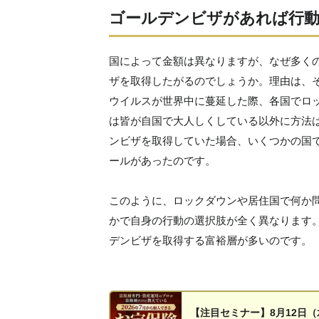
ゴールデンビザがあれば行動
国によって金額は異なりますが、なぜ多く
ザを取得したがるのでしょうか。理由は、
ウイルスが世界中に蔓延した際、各国でロ
は皆が自国で大人しくしている以外に方法
ンビザを取得していた場合、いくつかの国
ールがあったのです。
このように、ロックダウンや居住国で何か
かで自身の行動の選択肢が全く異なります
デンビザを取得する富裕層が多いのです。
【注目セミナー】8月12日（