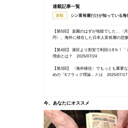
連載記事一覧
連載
シン富裕層だけが知っている海
【第5回】 楽園のはずが地獄でした…〈月
円〉。海外に移住した日本人富裕層の悲
【第4回】 港区より割安で利回り8％！
理由とは？
2025/07/24
【第3回】 〈海外移住〉でもっとも重要
めの「5フラッグ理論」とは
2025/07/17
【第2回】 月収35万円から「地中海リ
い「デジタルノマドビザ」とは
2025/07
今、あなたにオススメ