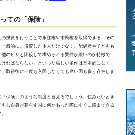
っての「保険」
上の投資を行うことで永住権や市民権を取得できる、その
。一般的に、投資した本人だけでなく、配偶者や子どもも
、他のビザと比較して求められる要件が緩いのが特徴で
なければならない」といった厳しい条件は基本的になく、
や、取得後に一度も入国しなくても良い国も多く存在しま
の「保険」のような制度と言えるでしょう。住みたいとき
てもし自身が暮らす国に何かあった際にすぐに脱出できる
す。