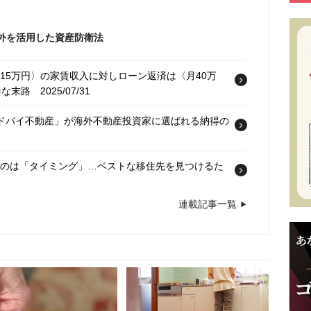
外を活用した資産防衛法
15万円〉の家賃収入に対しローン返済は〈月40万
惨な末路
2025/07/31
「ドバイ不動産」が海外不動産投資家に選ばれる納得の
なのは「タイミング」…ベストな移住先を見つけるた
連載記事一覧
ゾート暮らし」を実現！海外移住するなら知っておきた
/10