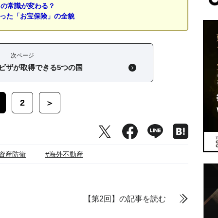
」の常識が変わる？
なった「お宝保険」の全貌
次ページ
ビザが取得できる5つの国
2
＞
#資産防衛
#海外不動産
【第2回】の記事を読む