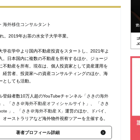
・海外移住コンサルタント
まれ。2019年お茶の水女子大学卒業。
大学在学中より国内不動産投資をスタートし、2021年よ
入。日本国内に複数の不動産を所有するほか、ジョージ
Eに不動産を所有。現在は、個人投資家として資産運用を
、経営者、投資家への資産コンサルティングのほか、海
ーとしても活動。
登録者数10万人超のYouTubeチャンネル
「さきの海外
」
、
「さき＠海外不動産オフィシャルサイト」
、
「さき
te 」
、
「さき＠海外不動産 X」
運営のほか、ドバイ、
、オーストラリアなど海外物件視察ツアーを主催する。
著者プロフィール詳細