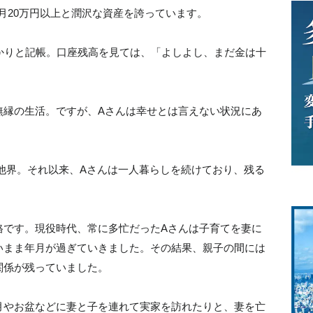
も月20万円以上と潤沢な資産を誇っています。
かりと記帳。口座残高を見ては、「よしよし、まだ金は十
無縁の生活。ですが、Aさんは幸せとは言えない状況にあ
れ他界。それ以来、Aさんは一人暮らしを続けており、残る
格です。現役時代、常に多忙だったAさんは子育てを妻に
いまま年月が過ぎていきました。その結果、親子の間には
関係が残っていました。
月やお盆などに妻と子を連れて実家を訪れたりと、妻を亡