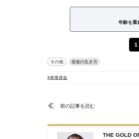
年齢を重
1
その他
老後の生き方
#老後資金
前の記事を読む
THE GOLD 