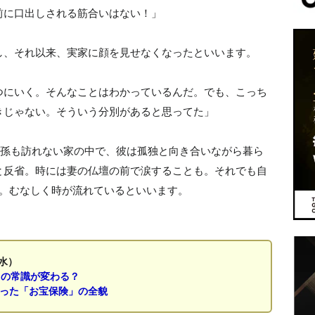
前に口出しされる筋合いはない！」
し、それ以来、実家に顔を見せなくなったといいます。
つにいく。そんなことはわかっているんだ。でも、こっち
きじゃない。そういう分別があると思ってた」
も孫も訪れない家の中で、彼は孤独と向き合いながら暮ら
と反省。時には妻の仏壇の前で涙することも。それでも自
年。むなしく時が流れているといいます。
水）
」の常識が変わる？
なった「お宝保険」の全貌