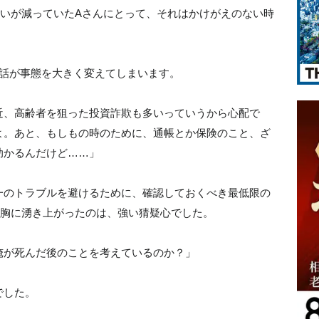
合いが減っていたAさんにとって、それはかけがえのない時
会話が事態を大きく変えてしまいます。
近、高齢者を狙った投資詐欺も多いっていうから心配で
よ。あと、もしもの時のために、通帳とか保険のこと、ざ
助かるんだけど……」
一のトラブルを避けるために、確認しておくべき最低限の
の胸に湧き上がったのは、強い猜疑心でした。
俺が死んだ後のことを考えているのか？」
でした。