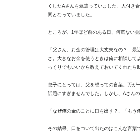
くしたAさんを気遣っていました。人付き
間となっていました。
ところが、1年ほど前のある日、何気ない
「父さん、お金の管理は大丈夫なの？ 最
さ。大きなお金を使うときは俺に相談して
っくりでもいいから教えておいてくれたら
息子にとっては、父を想っての言葉。万が
話題にすぎませんでした。しかし、Aさん
「なぜ俺の金のことに口を出す？」「もう
その結果、口をついて出たのはこんな言葉