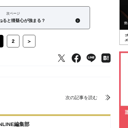
次ページ
ねると猜疑心が強まる？
2
＞
次の記事を読む
ONLINE編集部