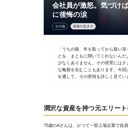
会社員が激怒。気づけば
に後悔の涙
その他
老後の生き方
「うちの親、年を取ってから疑い深
とを、まともに聞いてくれないんだ
少なくありません。その背景にはさ
な亀裂を生むこともあります。今回
を通して、その実情を詳しく見てい
潤沢な資産を持つ元エリート
75歳のAさんは、かつて一部上場企業で役