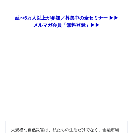
延べ6万人以上が参加／募集中の全セミナー ▶▶
メルマガ会員「無料登録」▶▶
大規模な自然災害は、私たちの生活だけでなく、金融市場