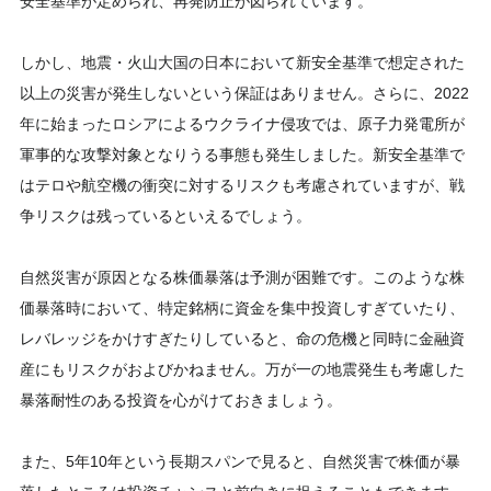
安全基準が定められ、再発防止が図られています。
しかし、地震・火山大国の日本において新安全基準で想定された
以上の災害が発生しないという保証はありません。さらに、2022
年に始まったロシアによるウクライナ侵攻では、原子力発電所が
軍事的な攻撃対象となりうる事態も発生しました。新安全基準で
はテロや航空機の衝突に対するリスクも考慮されていますが、戦
争リスクは残っているといえるでしょう。
自然災害が原因となる株価暴落は予測が困難です。このような株
価暴落時において、特定銘柄に資金を集中投資しすぎていたり、
レバレッジをかけすぎたりしていると、命の危機と同時に金融資
産にもリスクがおよびかねません。万が一の地震発生も考慮した
暴落耐性のある投資を心がけておきましょう。
また、5年10年という長期スパンで見ると、自然災害で株価が暴