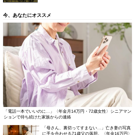
今、あなたにオススメ
「電話一本でいいのに…」〈年金月14万円・72歳女性〉シニアマン
ションで待ち続けた家族からの連絡
「母さん、裏切ってすまない…」亡き妻の写真
に手を合わせる71歳父の落胆。〈年金16万円〉