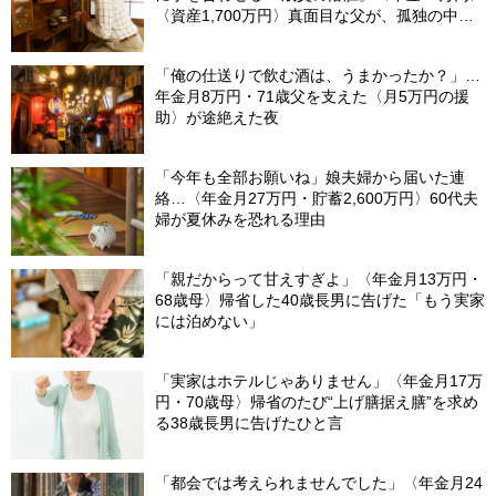
〈資産1,700万円〉真面目な父が、孤独の中で
失った「40万円と自尊心」
「俺の仕送りで飲む酒は、うまかったか？」…
年金月8万円・71歳父を支えた〈月5万円の援
助〉が途絶えた夜
「今年も全部お願いね」娘夫婦から届いた連
絡…〈年金月27万円・貯蓄2,600万円〉60代夫
婦が夏休みを恐れる理由
「親だからって甘えすぎよ」〈年金月13万円・
68歳母〉帰省した40歳長男に告げた「もう実家
には泊めない」
「実家はホテルじゃありません」〈年金月17万
円・70歳母〉帰省のたび“上げ膳据え膳”を求め
る38歳長男に告げたひと言
「都会では考えられませんでした」〈年金月24