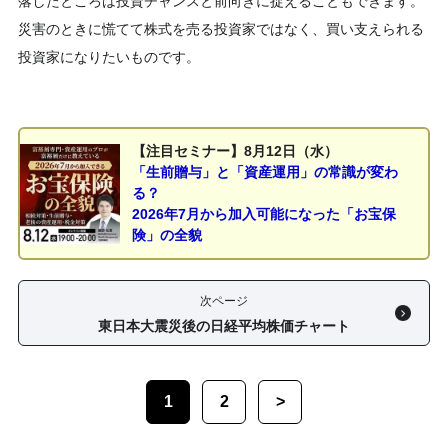
落したところは投資チャンスと前向きに捉えることもできます。
災害のときに慌てて株式を売る投資家ではなく、買い支えられる
投資家になりたいものです。
【注目セミナー】8月12日（水）
「生前贈与」と「資産運用」の常識が変わ
る？
2026年7月から加入可能になった「お宝保
険」の全貌
次ページ
東日本大震災後の日経平均株価チャート
1
2
>