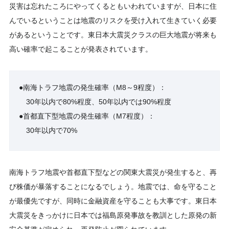
災害は忘れたころにやってくるともいわれていますが、日本に住
んでいるということは地震のリスクを受け入れて生きていく必要
があるということです。東日本大震災クラスの巨大地震が将来も
高い確率で起こることが発表されています。
●南海トラフ地震の発生確率（M8～9程度）：
30年以内で80%程度、50年以内では90%程度
●首都直下型地震の発生確率（M7程度）：
30年以内で70%
南海トラフ地震や首都直下型などの関東大震災が発生すると、再
び株価が暴落することになるでしょう。地震では、命を守ること
が最優先ですが、同時に金融資産を守ることも大事です。東日本
大震災をきっかけに日本では福島原発事故を教訓とした原発の新