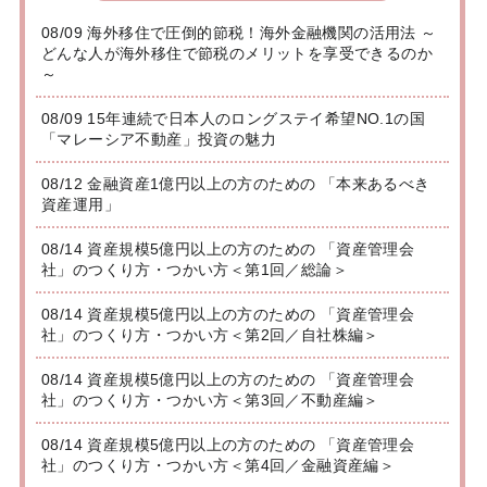
08/09 海外移住で圧倒的節税！海外金融機関の活用法 ～
どんな人が海外移住で節税のメリットを享受できるのか
～
08/09 15年連続で日本人のロングステイ希望NO.1の国
「マレーシア不動産」投資の魅力
08/12 金融資産1億円以上の方のための 「本来あるべき
資産運用」
08/14 資産規模5億円以上の方のための 「資産管理会
社」のつくり方・つかい方＜第1回／総論＞
08/14 資産規模5億円以上の方のための 「資産管理会
社」のつくり方・つかい方＜第2回／自社株編＞
08/14 資産規模5億円以上の方のための 「資産管理会
社」のつくり方・つかい方＜第3回／不動産編＞
08/14 資産規模5億円以上の方のための 「資産管理会
社」のつくり方・つかい方＜第4回／金融資産編＞