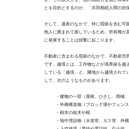
とを目的とするのが、「共同相続人間の担
そして、遺産のなかで、特に瑕疵を含む可
他人に囲まれて接しているため、所有権が
に発展することは頻繁に起こります。
不動産に含まれる瑕疵のなかで、不動産売
です。越境とは、工作物などが境界線を越
している「越境」と、隣地から越境されて
して、次のようなものがあります。
・建物の一部（屋根、ひさし、雨樋、
・外構構造物（ブロック塀やフェンス
・樹木の枝木や根
・地中埋設物（水道管、ガス管、外構
・上空越境（電線や電話線、引込線、