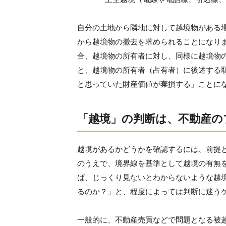
自分の土地から隣地に対して越境物がある
から越境物の撤去を求められることになり
合、越境物の所有者に対し、同様に越境物
と、越境物の所有者（占有者）に後述する
と思っていた財産価値が棄損する」ことに
「越境」の判断は、不動産の
越境があるかどうかを確認するには、前提
のうえで、境界線を基準として越境の有無
ば、じっくり見ないとわからないような越
るのか？」と、程度によっては判断に迷う
一般的に、不動産売買などで問題となる被越