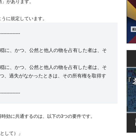
効」があります。
ように規定しています。
--------------
平穏に、かつ、公然と他人の物を占有した者は、そ
平穏に、かつ、公然と他人の物を占有した者は、そ
つ、過失がなかったときは、その所有権を取得す
--------------
得時効に共通するのは、以下の3つの要件です。
として）」