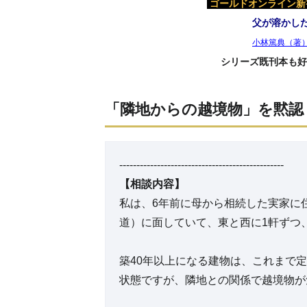
ゴールドオンライン新書
父が溶かし
小林篤典（著
シリーズ既刊本も好
「隣地からの越境物」を黙認
------------------------------------------------
【相談内容】
私は、6年前に母から相続した実家に
道）に面していて、東と西に1軒ずつ
築40年以上になる建物は、これまで
状態ですが、隣地との関係で越境物が