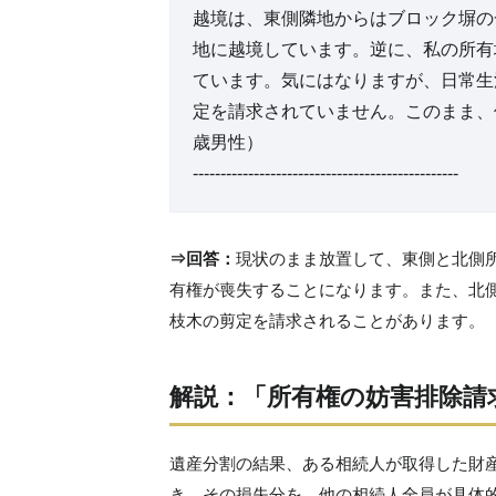
越境は、東側隣地からはブロック塀の
地に越境しています。逆に、私の所有
ています。気にはなりますが、日常生
定を請求されていません。このまま、
歳男性）
------------------------------------------------
⇒回答：
現状のまま放置して、東側と北側
有権が喪失することになります。また、北
枝木の剪定を請求されることがあります。
解説：「所有権の妨害排除請
遺産分割の結果、ある相続人が取得した財
き、その損失分を、他の相続人全員が具体