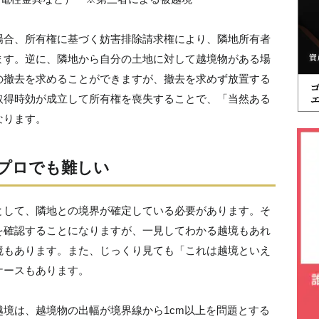
場合、所有権に基づく妨害排除請求権により、隣地所有者
ます。逆に、隣地から自分の土地に対して越境物がある場
の撤去を求めることができますが、撤去を求めず放置する
取得時効が成立して所有権を喪失することで、「当然ある
なります。
プロでも難しい
として、隣地との境界が確定している必要があります。そ
を確認することになりますが、一見してわかる越境もあれ
境もあります。また、じっくり見ても「これは越境といえ
ケースもあります。
境は、越境物の出幅が境界線から1cm以上を問題とする