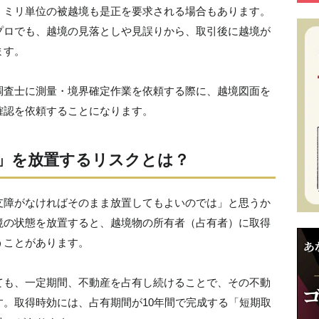
、ミリ単位の被越境も是正を要求される場合もあります。
プロでも、越境の見落としや見誤りから、取引後に越境が
ます。
調査士に測量・境界確定作業を依頼する際に、越境図面を
確認を依頼することになります。
」を放置するリスクとは？
支障がなければそのまま放置してもよいのでは」と思うか
境の状態を放置すると、越境物の所有者（占有者）に取得
うことがあります。
ても、一定期間、不動産を占有し続けることで、その不動
。取得時効には、占有期間が10年間で完成する「短期取