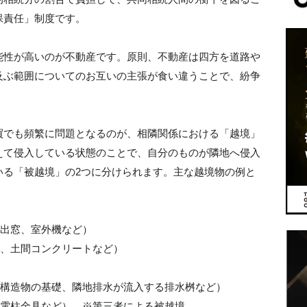
保責任」制度です。
能性が高いのが不動産です。原則、不動産は四方を道路や
及ぶ範囲についてのお互いの主張が食い違うことで、紛争
買でも頻繁に問題となるのが、相隣関係における「越境」
えて侵入している状態のことで、自分のものが隣地へ侵入
いる「被越境」の2つに分けられます。主な越境物の例と
出窓、室外機など）
、土間コンクリートなど）
構造物の基礎、隣地排水が流入する排水桝など）
電柱金具など） ※第三者による被越境