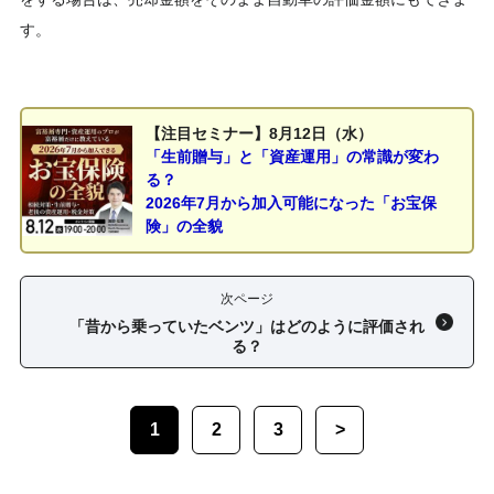
す。
【注目セミナー】8月12日（水）
「生前贈与」と「資産運用」の常識が変わ
る？
2026年7月から加入可能になった「お宝保
険」の全貌
次ページ
「昔から乗っていたベンツ」はどのように評価され
る？
1
2
3
>