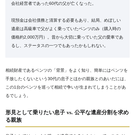
会社経営者であった60代の父が亡くなった。
現預金は会社債務と清算する必要もあり、結局、めぼしい
遺産は高級車で父がよく乗っていたベンツのみ（購入時の
価格約2,000万円）。昔から大切に乗っていた父の愛車であ
るし、ステータスの一つでもあったかもしれない。
相続財産であるベンツの「背景」をよく知り、簡単にはベンツを
手放したくないという30代の息子とほかの親族とのあいだには、
この1台のベンツを巡って相続で争いが生まれてしまうことがあ
るでしょう。
形見として乗りたい息子 vs. 公平な遺産分割を求め
る親族