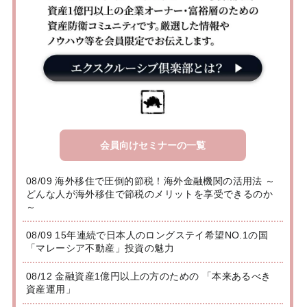
会員向けセミナーの一覧
08/09 海外移住で圧倒的節税！海外金融機関の活用法 ～
どんな人が海外移住で節税のメリットを享受できるのか
～
08/09 15年連続で日本人のロングステイ希望NO.1の国
「マレーシア不動産」投資の魅力
08/12 金融資産1億円以上の方のための 「本来あるべき
資産運用」