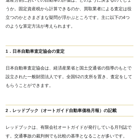
遺産分割においての自動車の評価は、どのように決まるのでしょ
うか。固定資産税から計算できるのか、買取業者による査定は役
立つのかとさまざまな疑問が浮かぶところです。主に以下の4つ
のような算定方法が考えられます。
1．日本自動車査定協会の査定
日本自動車査定協会は、経済産業省と国土交通省の指導のもとで
設立された一般財団法人です。全国52の支所を置き、査定をして
もらうことができます。
2．レッドブック（オートガイド自動車価格月報）の記載
レッドブックは、有限会社オートガイドが発行している月刊誌で
す。交通事故の裁判例でも比較の基準となることが多いです。