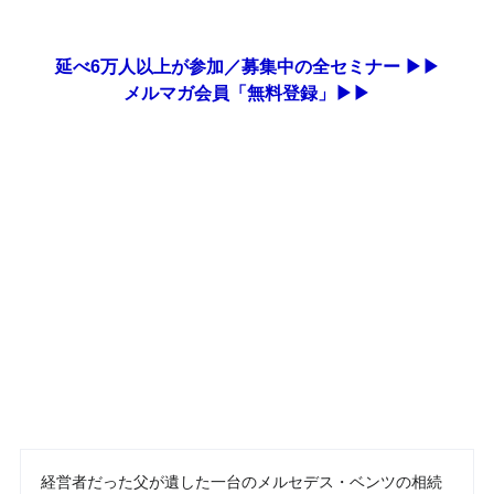
延べ6万人以上が参加／募集中の全セミナー ▶▶
メルマガ会員「無料登録」▶▶
経営者だった父が遺した一台のメルセデス・ベンツの相続