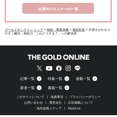
会員向けセミナーの一覧
ゴールドオンライン トップ
>
相続・事業承継
>
相続対策
>
弁護士がわかり
やすく解説…相続の「これどうする？」への解決策
記事一覧
特集一覧
連載一覧
著者一覧
書籍一覧
このサイトについて
免責事項
プライバシーポリシー
お問い合わせ
運営会社
広告掲載について
海外提携メディア
About us