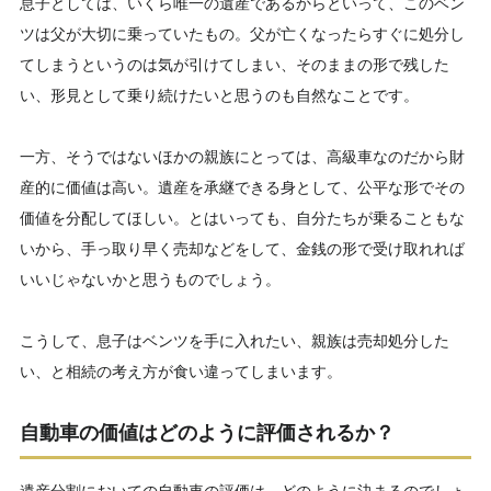
息子としては、いくら唯一の遺産であるからといって、このベン
ツは父が大切に乗っていたもの。父が亡くなったらすぐに処分し
てしまうというのは気が引けてしまい、そのままの形で残した
い、形見として乗り続けたいと思うのも自然なことです。
一方、そうではないほかの親族にとっては、高級車なのだから財
産的に価値は高い。遺産を承継できる身として、公平な形でその
価値を分配してほしい。とはいっても、自分たちが乗ることもな
いから、手っ取り早く売却などをして、金銭の形で受け取れれば
いいじゃないかと思うものでしょう。
こうして、息子はベンツを手に入れたい、親族は売却処分した
い、と相続の考え方が食い違ってしまいます。
自動車の価値はどのように評価されるか？