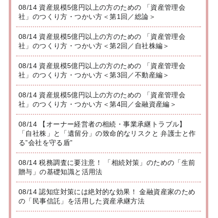
08/14 資産規模5億円以上の方のための 「資産管理会
社」のつくり方・つかい方＜第1回／総論＞
08/14 資産規模5億円以上の方のための 「資産管理会
社」のつくり方・つかい方＜第2回／自社株編＞
08/14 資産規模5億円以上の方のための 「資産管理会
社」のつくり方・つかい方＜第3回／不動産編＞
08/14 資産規模5億円以上の方のための 「資産管理会
社」のつくり方・つかい方＜第4回／金融資産編＞
08/14 【オーナー経営者の相続・事業承継トラブル】
「自社株」と「遺留分」の致命的なリスクと 弁護士と作
る”会社を守る盾”
08/14 税務調査に要注意！ 「相続対策」のための「生前
贈与」の基礎知識と活用法
08/14 認知症対策には絶対的な効果！ 金融資産家のため
の「民事信託」を活用した資産承継方法