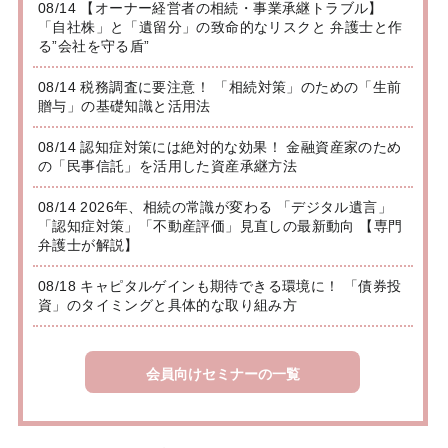
08/14 【オーナー経営者の相続・事業承継トラブル】
「自社株」と「遺留分」の致命的なリスクと 弁護士と作
る”会社を守る盾”
08/14 税務調査に要注意！ 「相続対策」のための「生前
贈与」の基礎知識と活用法
08/14 認知症対策には絶対的な効果！ 金融資産家のため
の「民事信託」を活用した資産承継方法
08/14 2026年、相続の常識が変わる 「デジタル遺言」
「認知症対策」「不動産評価」見直しの最新動向 【専門
弁護士が解説】
08/18 キャピタルゲインも期待できる環境に！ 「債券投
資」のタイミングと具体的な取り組み方
会員向けセミナーの一覧