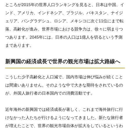
ところが2015年の世界人口ランキングを見ると、日本は中国、イ
ンド、アメリカ、インドネシア、ブラジル、パキスタン、ナイジ
ェリア、バングラデシュ、ロシア、メキシコに次ぐ11位にまで転
落。高齢化が進み、世界市場における競争力は、徐々に弱まりつ
つあります。2045年には、日本の人口は1億人を切るという予測
まであります。
新興国の経済成長で世界の観光市場は拡大路線へ
こうした少子高齢化と人口減で、国内市場は伸び悩みが続くこと
は間違いありません。そのような中で大きな期待をされているの
が、外国人旅行者の日本国内での消費活動です。
近年海外の新興国では経済成長が著しく、これまで海外旅行に行
けなかった人たちが行けるようになってきました。新たな旅行者
が増えたことで、世界の観光市場自体が拡大をしているというわ