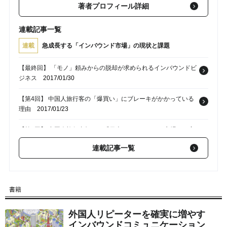
著者プロフィール詳細
連載記事一覧
連載
急成長する「インバウンド市場」の現状と課題
【最終回】 「モノ」頼みからの脱却が求められるインバウンドビ
ジネス
2017/01/30
【第4回】 中国人旅行客の「爆買い」にブレーキがかかっている
理由
2017/01/23
【第3回】 中国人旅行者頼み!? 「日本のインバウンド市場」の実
情
2017/01/16
連載記事一覧
【第1回】 4年で約4.3倍･･･爆発的に成長している「インバウン
ド市場」
2016/12/19
書籍
外国人リピーターを確実に増やす
インバウンドコミュニケーション