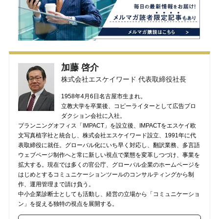
加藤 啓介
株式会社エスケイワード 代表取締役社長
1958年4月6日名古屋市生まれ。
立教大学を卒業後、コピーライターとして広告プロ
ダクション会社に入社。
プランニングオフィス「IMPACT」を設立後、IMPACTをエスケイ欧
文写真植字社と統合し、株式会社エスケイワード設立、1991年に代
表取締役に就任。グローバル化にいち早く対応し、翻訳業務、多言語
ウェブページ制作へと常に新しい視点で業態を変革しつづけ、事業を
拡大する。現在では多くの官公庁、グローバル企業のホームページを
はじめとするコミュニケーションツールのコンサルティングから制
作、運用管理まで請け負う。
中小企業診断士としても活動し、経営の立場から「コミュニケーショ
ン」を捉える独特の視点を展開する。