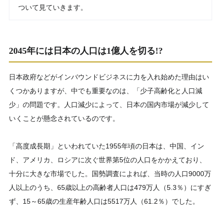
ついて見ていきます。
2045年には日本の人口は1億人を切る!?
日本政府などがインバウンドビジネスに力を入れ始めた理由はい
くつかありますが、中でも重要なのは、「少子高齢化と人口減
少」の問題です。人口減少によって、日本の国内市場が減少して
いくことが懸念されているのです。
「高度成長期」といわれていた1955年頃の日本は、中国、イン
ド、アメリカ、ロシアに次ぐ世界第5位の人口をかかえており、
十分に大きな市場でした。国勢調査によれば、当時の人口9000万
人以上のうち、65歳以上の高齢者人口は479万人（5.3％）にすぎ
ず、15～65歳の生産年齢人口は5517万人（61.2％）でした。