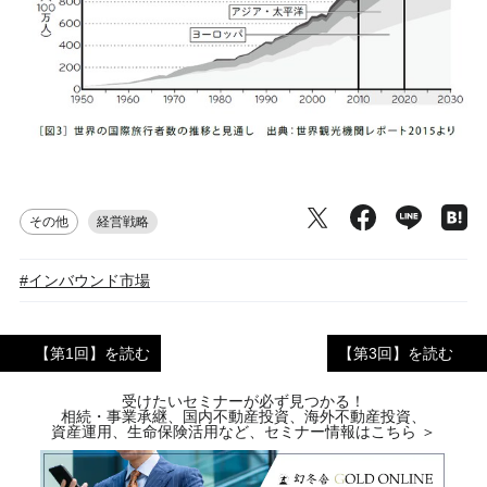
その他
経営戦略
#インバウンド市場
【第1回】を読む
【第3回】を読む
受けたいセミナーが必ず見つかる！
相続・事業承継、国内不動産投資、海外不動産投資、
資産運用、生命保険活用など、セミナー情報はこちら ＞