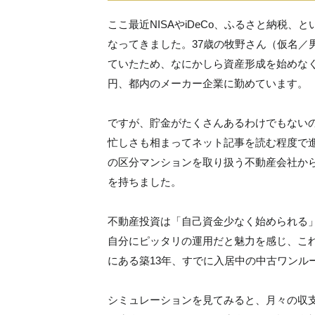
ここ最近NISAやiDeCo、ふるさと納税
なってきました。37歳の牧野さん（仮名／
ていたため、なにかしら資産形成を始めなく
円、都内のメーカー企業に勤めています。
ですが、貯金がたくさんあるわけでもない
忙しさも相まってネット記事を読む程度で
の区分マンションを取り扱う不動産会社か
を持ちました。
不動産投資は「自己資金少なく始められる
自分にピッタリの運用だと魅力を感じ、こ
にある築13年、すでに入居中の中古ワンル
シミュレーションを見てみると、月々の収支