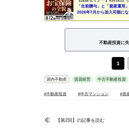
「生前贈与」と「資産運用
2026年7月から加入可能に
不動産投資に
1
国内不動産
賃貸経営
中古不動産投資
#不動産投資
#中古マンション
#資
【第2回】の記事を読む