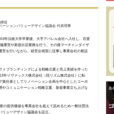
取締役
ベーションバリューデザイン協議会 代表理事
2003年法政大学卒業後、大手アパレル会社へ入社し、百貨
店舗運営や新規出店業務を行う。その後マーチャンダイザ
運営を行いながら、経営企画室に従事し事業会社の新設
ロダクトブランディングによる戦略立案と売上実績を作った
013年リヴァックス株式会社（現リズム株式会社）に転
グ責任者としてリノベーション企画を中心としたコーポ
理やコミュニケーション戦略立案、新規事業立ち上げな
不動産の提供価値を事業会社を超えて拡めるため一般社団法
バリューデザイン協議会を設立。