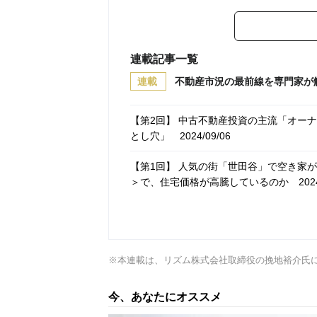
連載記事一覧
連載
不動産市況の最前線を専門家が
【第2回】 中古不動産投資の主流「オー
とし穴」
2024/09/06
【第1回】 人気の街「世田谷」で空き家
＞で、住宅価格が高騰しているのか
2024
※本連載は、リズム株式会社取締役の挽地裕介氏
今、あなたにオススメ