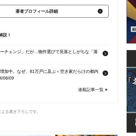
著者プロフィール詳細
解説！
ナーチェンジ」だが…物件選びで見落としがちな「落
が増加中。なぜ、81万戸に及ぶ＜空き家だらけの都内
/08/09
連載記事一覧
による書き下ろしです。