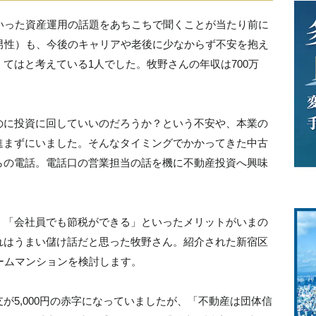
、といった資産運用の話題をあちこちで聞くことが当たり前に
男性）も、今後のキャリアや老後に少なからず不安を抱え
てはと考えている1人でした。牧野さんの年収は700万
のに投資に回していいのだろうか？という不安や、本業の
進まずにいました。そんなタイミングでかかってきた中古
らの電話。電話口の営業担当の話を機に不動産投資へ興味
」「会社員でも節税ができる」といったメリットがいまの
れはうまい儲け話だと思った牧野さん。紹介された新宿区
ームマンションを検討します。
が5,000円の赤字になっていましたが、「不動産は団体信