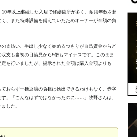
。10年以上継続した入居で修繕箇所が多く、耐用年数を超
なく、また特殊設備を備えていたためオーナーが全額の負
金の支払い、手出し少なく始めるつもりが自己資金からど
の収支も当初の目論見から5倍もマイナスです。このまま
査定を行いましたが、提示された金額は購入金額よりも
っておらず一括返済の負担は捻出できるわけもなく、赤字
です。「こんなはずではなかったのに……」牧野さんは、
りました。
水）