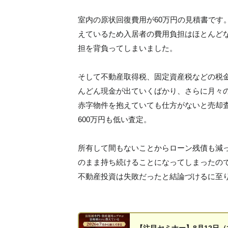
室内の原状回復費用が60万円の見積書です
えているため入居者の費用負担はほとんど
担を背負ってしまいました。
そして不動産取得税、固定資産税などの税
んどん現金が出ていくばかり、さらに月々
赤字物件を抱えていても仕方がないと売却
600万円も低い査定。
所有して間もないことからローン残債も減
のまま持ち続けることになってしまったの
不動産投資は失敗だったと結論づけるに至
【注目セミナー】8月12日（