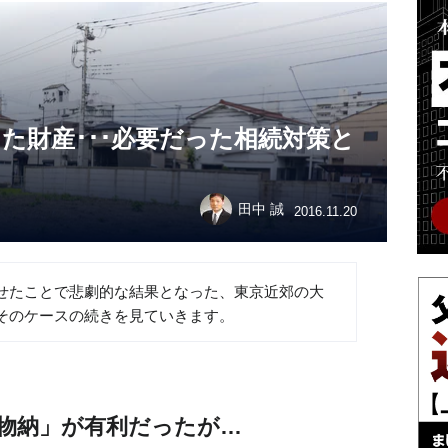
た財産･･･必要だった相続対策と
田中 誠
2016.11.20
せたことで悲劇的な結果となった、東京近郊の大
そのケースの続きを見ていきます。
物納」が有利だったが…