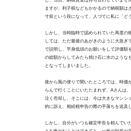
ますが、利子税などもかかるので納税額は
寸前という段になって、人づてに私に「ど
しかし、当時臨時で認められていた再度の
しては、ただ最後のあがきのように大急ぎ
で説明し、平身低頭のお願いをして評価額
の総額からしてみたら焼け石に水のような
となってしまいました。
後から風の便りで聞いたところでは、時価
らんで行くことにいたたまれず、Aさんは
泣く売却し、そこには、今は大きなマンシ
的に訴え、相続税申告の際の手落ちを追及
しかし、自分がいつも確定申告を頼んでい
とを悔やむことはできても、一族の財産が