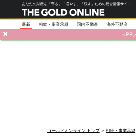
あなたの財産を「守る」「増やす」「残す」ための総合情報サイト
最新
相続・事業承継
国内不動産
海外不動産
＜PR
ゴールドオンライン トップ
>
相続・事業承継