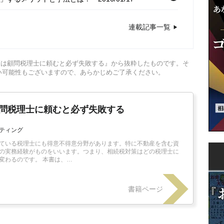
資産の優良化に成功した事例
2016/01/10
連載記事一覧
対策は顧問税理士に頼むと必ず失敗する』から抜粋したものです。そ
い可能性もございますので、あらかじめご了承ください。
顧問税理士に頼むと必ず失敗する
ティング
ている税理士にも得意不得意分野があります。特に不動産を含む資
の実務経験がものをいいます。つまり、相続税対策はどの税理士に
変わるのです。 本書は、…
書籍ページ