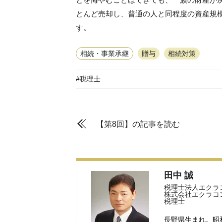
とんど売却し、普通の人と同程度の資産規
す。
相続・事業承継
贈与
相続対策
#税理士
【第8回】の記事を読む
田中 誠
税理士法人エクラ
株式会社エクラコ
税理士
長野県生まれ。昭