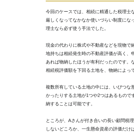
今回のケースでは、相続に精通した税理士
厳しくなってなかなか使いづらい制度にな
理士なら必ず使う手法でした。
現金の代わりに株式や不動産などを現物で
地持ちは相続発生時の不動産評価が高く、申
あれば物納したほうが有利だったのです。
相続税評価額を下回る土地を、物納によっ
複数所有している土地の中には、いびつな
かったりする土地が1つや2つはあるもので
納することは可能です。
ところが、Aさんが付き合いの長い顧問税
しないどころか、一生懸命資産の評価だけは