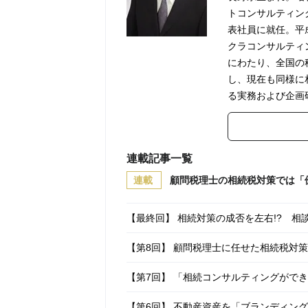
トコンサルティン
表社員に就任。平
クラコンサルティ
にわたり、全国の
し、現在も同様に
る実務および企画
連載記事一覧
連載
顧問税理士の相続税対策では「
【最終回】 相続対策の成否を左右!? 
【第8回】 顧問税理士に任せた相続税対
【第7回】 「相続コンサルティングがで
【第6回】 不動産資産を「ブランディン