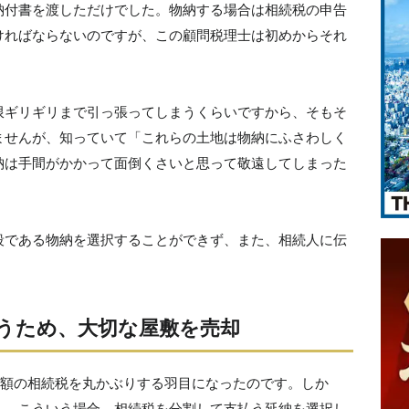
納付書を渡しただけでした。物納する場合は相続税の申告
ければならないのですが、この顧問税理士は初めからそれ
限ギリギリまで引っ張ってしまうくらいですから、そもそ
ませんが、知っていて「これらの土地は物納にふさわしく
納は手間がかかって面倒くさいと思って敬遠してしまった
段である物納を選択することができず、また、相続人に伝
うため、大切な屋敷を売却
多額の相続税を丸かぶりする羽目になったのです。しか
ん。こういう場合、相続税を分割して支払う延納を選択し