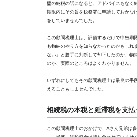
盤の納税の話になると、アドバイスもなく
期限内にその旨を税務署に申請しておかな
をしていませんでした。
この顧問税理士は、評価するだけで申告期
も物納のやり方を知らなかったのかもしれ
ない」と勝手に判断して却下したのか、物
のか、実際のところはよくわかりません。
いずれにしてもその顧問税理士は最良の手
えることもしませんでした。
相続税の本税と延滞税を支払
この顧問税理士のおかげで、Aさん兄弟は
し、当然、納税資金は持ち合わせていませ