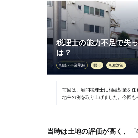
税理士の能力不足で失っ
は？
相続・事業承継
贈与
相続対策
前回は、顧問税理士に相続対策を任
地主の例を取り上げました。今回も
当時は土地の評価が高く、「