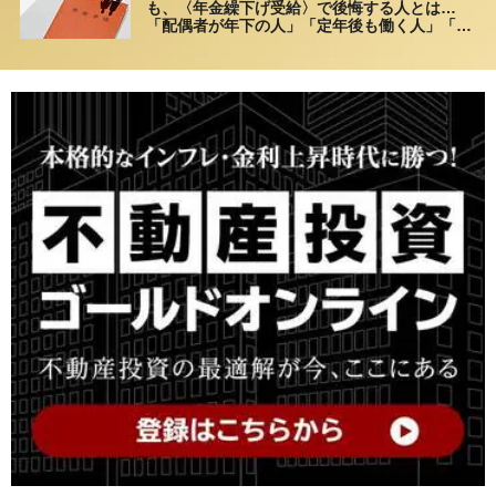
も、〈年金繰下げ受給〉で後悔する人とは…
「配偶者が年下の人」「定年後も働く人」「特
別な年金を受け取れる人」【CFPが解説】