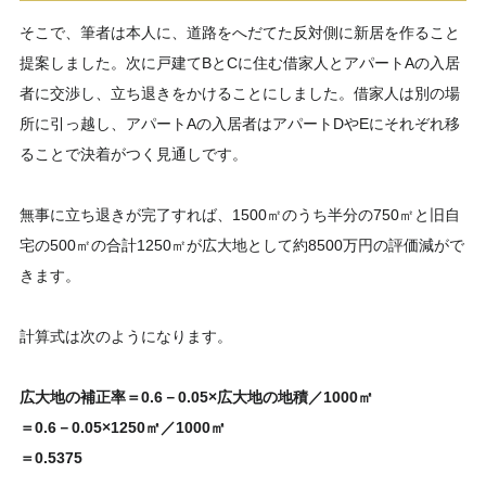
そこで、筆者は本人に、道路をへだてた反対側に新居を作ること
提案しました。次に戸建てBとCに住む借家人とアパートAの入居
者に交渉し、立ち退きをかけることにしました。借家人は別の場
所に引っ越し、アパートAの入居者はアパートDやEにそれぞれ移
ることで決着がつく見通しです。
無事に立ち退きが完了すれば、1500㎡のうち半分の750㎡と旧自
宅の500㎡の合計1250㎡が広大地として約8500万円の評価減がで
きます。
計算式は次のようになります。
広大地の補正率＝0.6－0.05×広大地の地積／1000㎡
＝0.6－0.05×1250㎡／1000㎡
＝0.5375