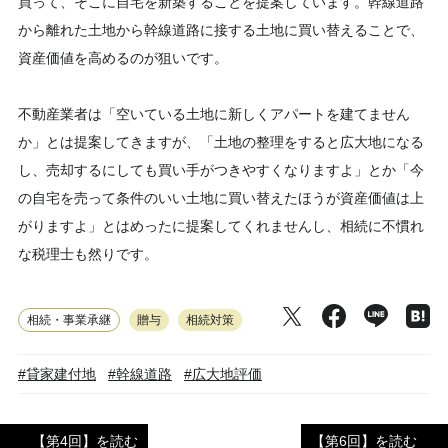
買って、そこに自宅を新築することを提案しています。幹線道路
から離れた土地から幹線道路に接する土地に買い替えることで、
資産価値を高めるのが狙いです。
不動産業者は「空いている土地に新しくアパートを建てません
か」とは提案してきますが、「土地の整理をすると広大地になる
し、売却するにしても買い手がつきやすくなりますよ」とか「今
の自宅を売って条件のいい土地に買い替えたほうが資産価値は上
がりますよ」とはめったに提案してくれませんし、相続に不慣れ
な税理士も然りです。
相続・事業承継
贈与
相続対策
#貸家建付地
#幹線道路
#広大地評価
【第4回】を読む
【第6回】を読む