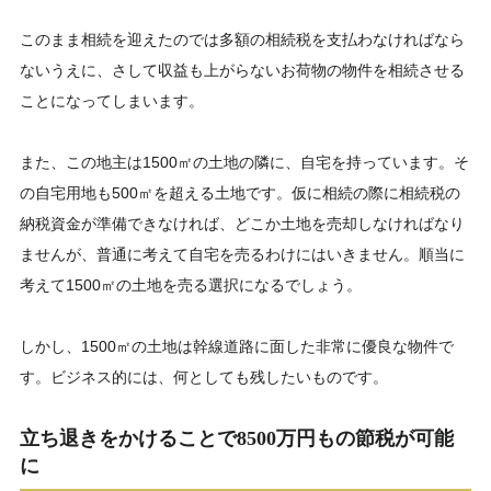
このまま相続を迎えたのでは多額の相続税を支払わなければなら
ないうえに、さして収益も上がらないお荷物の物件を相続させる
ことになってしまいます。
また、この地主は1500㎡の土地の隣に、自宅を持っています。そ
の自宅用地も500㎡を超える土地です。仮に相続の際に相続税の
納税資金が準備できなければ、どこか土地を売却しなければなり
ませんが、普通に考えて自宅を売るわけにはいきません。順当に
考えて1500㎡の土地を売る選択になるでしょう。
しかし、1500㎡の土地は幹線道路に面した非常に優良な物件で
す。ビジネス的には、何としても残したいものです。
立ち退きをかけることで8500万円もの節税が可能
に