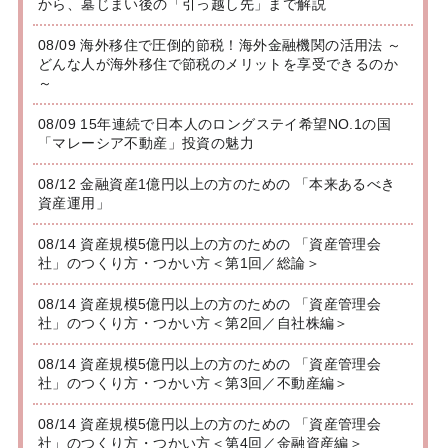
から、墓じまい後の「引っ越し先」まで解説
08/09 海外移住で圧倒的節税！海外金融機関の活用法 ～
どんな人が海外移住で節税のメリットを享受できるのか
～
08/09 15年連続で日本人のロングステイ希望NO.1の国
「マレーシア不動産」投資の魅力
08/12 金融資産1億円以上の方のための 「本来あるべき
資産運用」
08/14 資産規模5億円以上の方のための 「資産管理会
社」のつくり方・つかい方＜第1回／総論＞
08/14 資産規模5億円以上の方のための 「資産管理会
社」のつくり方・つかい方＜第2回／自社株編＞
08/14 資産規模5億円以上の方のための 「資産管理会
社」のつくり方・つかい方＜第3回／不動産編＞
08/14 資産規模5億円以上の方のための 「資産管理会
社」のつくり方・つかい方＜第4回／金融資産編＞