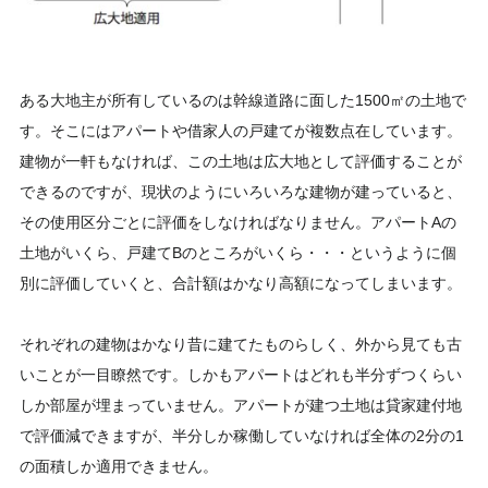
ある大地主が所有しているのは幹線道路に面した1500㎡の土地で
す。そこにはアパートや借家人の戸建てが複数点在しています。
建物が一軒もなければ、この土地は広大地として評価することが
できるのですが、現状のようにいろいろな建物が建っていると、
その使用区分ごとに評価をしなければなりません。アパートAの
土地がいくら、戸建てBのところがいくら・・・というように個
別に評価していくと、合計額はかなり高額になってしまいます。
それぞれの建物はかなり昔に建てたものらしく、外から見ても古
いことが一目瞭然です。しかもアパートはどれも半分ずつくらい
しか部屋が埋まっていません。アパートが建つ土地は貸家建付地
で評価減できますが、半分しか稼働していなければ全体の2分の1
の面積しか適用できません。