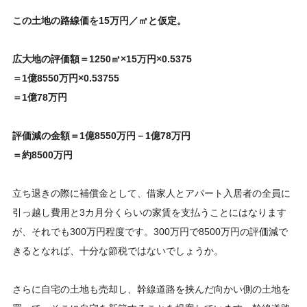
この土地の路線価を15万円／㎡と仮定。
広大地の評価額＝1250㎡×15万円×0.5375
＝1億8550万円×0.53755
＝1億78万円
評価減の金額＝1億8550万円－1億78万円
＝約8500万円
立ち退きの際に補償金として、借家人とアパート入居者の全員に
引っ越し費用と3カ月分くらいの家賃を支払うことにはなります
が、それでも300万円程度です。300万円で8500万円の評価減で
きるとなれば、十分な節税ではないでしょうか。
さらに自宅の土地も売却し、幹線道路を挟んだ向かい側の土地を