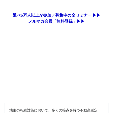
延べ6万人以上が参加／募集中の全セミナー ▶▶
メルマガ会員「無料登録」▶▶
地主の相続対策において、多くの接点を持つ不動産鑑定