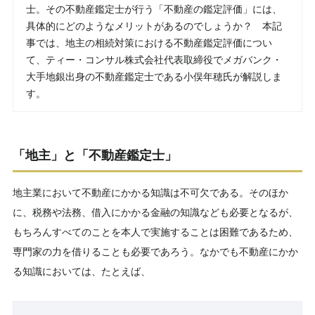
士。その不動産鑑定士が行う「不動産の鑑定評価」には、
具体的にどのようなメリットがあるのでしょうか？ 本記
事では、地主の相続対策における不動産鑑定評価につい
て、ティー・コンサル株式会社代表取締役でメガバンク・
大手地銀出身の不動産鑑定士である小俣年穂氏が解説しま
す。
「地主」と「不動産鑑定士」
地主業において不動産にかかる知識は不可欠である。そのほか
に、税務や法務、借入にかかる金融の知識なども必要となるが、
もちろんすべてのことを本人で実施することは困難であるため、
専門家の力を借りることも必要であろう。なかでも不動産にかか
る知識においては、たとえば、