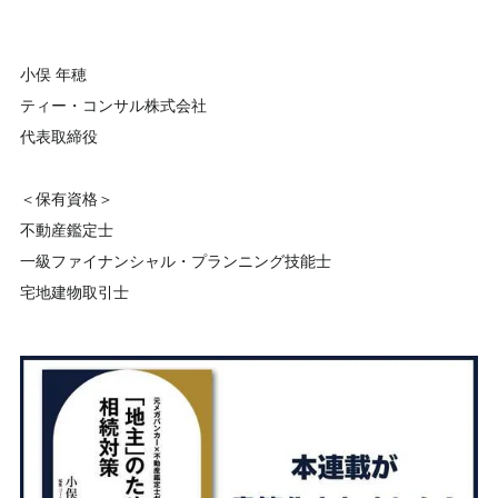
小俣 年穂
ティー・コンサル株式会社
代表取締役
＜保有資格＞
不動産鑑定士
一級ファイナンシャル・プランニング技能士
宅地建物取引士