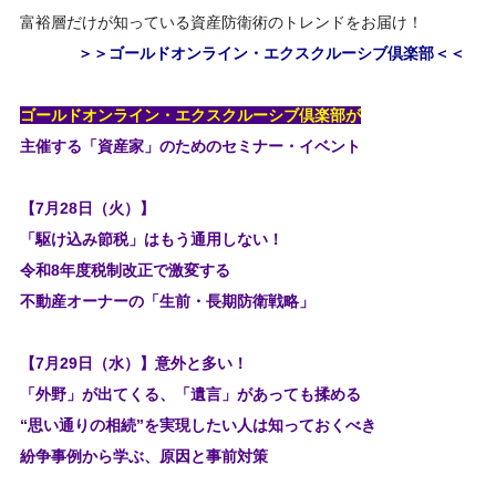
富裕層だけが知っている資産防衛術のトレンドをお届け！
＞＞ゴールドオンライン・エクスクルーシブ倶楽部＜＜
ゴールドオンライン・エクスクルーシブ倶楽部が
主催する「資産家」のためのセミナー・イベント
【7月28日（火）】
「駆け込み節税」はもう通用しない！
令和8年度税制改正で激変する
不動産オーナーの「生前・長期防衛戦略」
【7月29日（水）】意外と多い！
「外野」が出てくる、「遺言」があっても揉める
“思い通りの相続”を実現したい人は知っておくべき
紛争事例から学ぶ、原因と事前対策