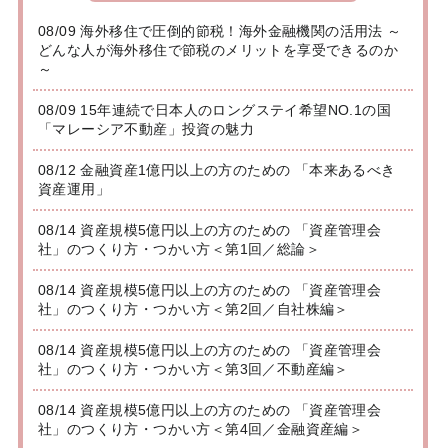
08/09 海外移住で圧倒的節税！海外金融機関の活用法 ～
どんな人が海外移住で節税のメリットを享受できるのか
～
08/09 15年連続で日本人のロングステイ希望NO.1の国
「マレーシア不動産」投資の魅力
08/12 金融資産1億円以上の方のための 「本来あるべき
資産運用」
08/14 資産規模5億円以上の方のための 「資産管理会
社」のつくり方・つかい方＜第1回／総論＞
08/14 資産規模5億円以上の方のための 「資産管理会
社」のつくり方・つかい方＜第2回／自社株編＞
08/14 資産規模5億円以上の方のための 「資産管理会
社」のつくり方・つかい方＜第3回／不動産編＞
08/14 資産規模5億円以上の方のための 「資産管理会
社」のつくり方・つかい方＜第4回／金融資産編＞