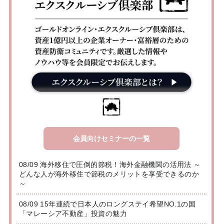
会員向けセミナーの一覧
08/09 海外移住で圧倒的節税！海外金融機関の活用法 ～
どんな人が海外移住で節税のメリットを享受できるのか
～
08/09 15年連続で日本人のロングステイ希望NO.1の国
「マレーシア不動産」投資の魅力