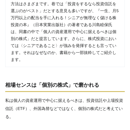
方法はさまざまです。巷では「投資をするなら投資信託を
選ぶのがベスト」だとする意見も多いですが、『一生、月5
万円以上の配当を手に入れる！シニアが無理なく儲ける株
投資の本』（日本実業出版社）の著者である川島睦保氏
は、同書の中で「個人の資産運用で中心に据えるべきは個
別の株式」だと提言しています。さらに、株式投資におい
ては〈シニアであること〉が強みを発揮するとも言ってい
ます。それはなぜなのか、書籍から一部抜粋してご紹介し
ます。
相場センスは「個別の株式」で磨かれる
私は個人の資産運用で中心に据えるべきは、投資信託や上場投資
信託（ETF）、外国為替などではなく、個別の株式だと考えてい
る。