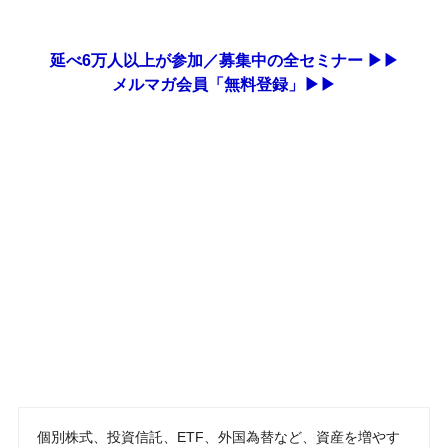
延べ6万人以上が参加／募集中の全セミナー ▶▶
メルマガ会員「無料登録」▶▶
個別株式、投資信託、ETF、外国為替など、資産を増やす