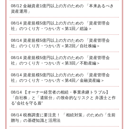
08/12 金融資産1億円以上の方のための 「本来あるべき
資産運用」
08/14 資産規模5億円以上の方のための 「資産管理会
社」のつくり方・つかい方＜第1回／総論＞
08/14 資産規模5億円以上の方のための 「資産管理会
社」のつくり方・つかい方＜第2回／自社株編＞
08/14 資産規模5億円以上の方のための 「資産管理会
社」のつくり方・つかい方＜第3回／不動産編＞
08/14 資産規模5億円以上の方のための 「資産管理会
社」のつくり方・つかい方＜第4回／金融資産編＞
08/14 【オーナー経営者の相続・事業承継トラブル】
「自社株」と「遺留分」の致命的なリスクと 弁護士と作
る”会社を守る盾”
08/14 税務調査に要注意！ 「相続対策」のための「生前
贈与」の基礎知識と活用法