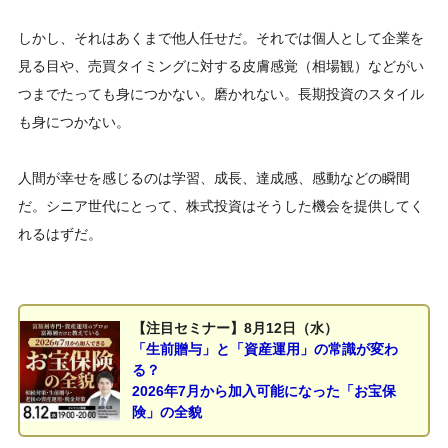
しかし、それはあくまで他人任せだ。それでは個人として企業を
見る目や、売買タイミングに対する皮膚感覚（相場観）などがい
つまでたっても身につかない。磨かれない。長期投資のスタイル
も身につかない。
人間が幸せを感じるのは学習、成長、達成感、感動などの瞬間
だ。シニア世代にとって、株式投資はそうした機会を提供してく
れるはずだ。
【注目セミナー】8月12日（水）
「生前贈与」と「資産運用」の常識が変わ
る？
2026年7月から加入可能になった「お宝保
険」の全貌