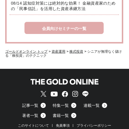
08/14 認知症対策には絶対的な効果！ 金融資産家のため
の「民事信託」を活用した資産承継方法
会員向けセミナーの一覧
ゴールドオンライン トップ
>
資産運用
>
株式投資
>
シニアが無理なく儲け
る「株投資」のテクニック
記事一覧
特集一覧
連載一覧
著者一覧
書籍一覧
このサイトについて
免責事項
プライバシーポリシー