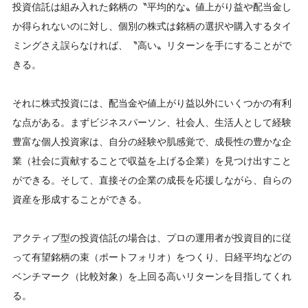
投資信託は組み入れた銘柄の〝平均的な〟値上がり益や配当金し
か得られないのに対し、個別の株式は銘柄の選択や購入するタイ
ミングさえ誤らなければ、〝高い〟リターンを手にすることがで
きる。
それに株式投資には、配当金や値上がり益以外にいくつかの有利
な点がある。まずビジネスパーソン、社会人、生活人として経験
豊富な個人投資家は、自分の経験や肌感覚で、成長性の豊かな企
業（社会に貢献することで収益を上げる企業）を見つけ出すこと
ができる。そして、直接その企業の成長を応援しながら、自らの
資産を形成することができる。
アクティブ型の投資信託の場合は、プロの運用者が投資目的に従
って有望銘柄の束（ポートフォリオ）をつくり、日経平均などの
ベンチマーク（比較対象）を上回る高いリターンを目指してくれ
る。