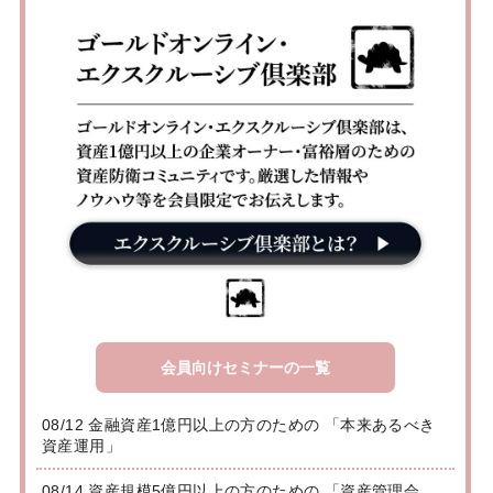
会員向けセミナーの一覧
08/12 金融資産1億円以上の方のための 「本来あるべき
資産運用」
08/14 資産規模5億円以上の方のための 「資産管理会