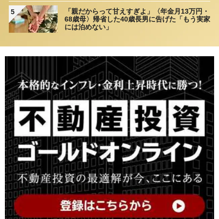
然「何かの間違いでは？」
「親だからって甘えすぎよ」〈年金月13万円・
5
68歳母〉帰省した40歳長男に告げた「もう実家
には泊めない」