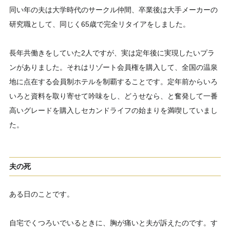
同い年の夫は大学時代のサークル仲間、卒業後は大手メーカーの
研究職として、同じく65歳で完全リタイアをしました。
長年共働きをしていた2人ですが、実は定年後に実現したいプラ
ンがありました。それはリゾート会員権を購入して、全国の温泉
地に点在する会員制ホテルを制覇することです。定年前からいろ
いろと資料を取り寄せて吟味をし、どうせなら、と奮発して一番
高いグレードを購入しセカンドライフの始まりを満喫していまし
た。
夫の死
ある日のことです。
自宅でくつろいでいるときに、胸が痛いと夫が訴えたのです。す