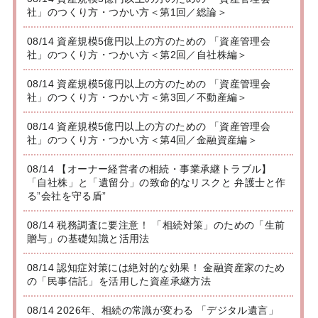
社」のつくり方・つかい方＜第1回／総論＞
08/14 資産規模5億円以上の方のための 「資産管理会
社」のつくり方・つかい方＜第2回／自社株編＞
08/14 資産規模5億円以上の方のための 「資産管理会
社」のつくり方・つかい方＜第3回／不動産編＞
08/14 資産規模5億円以上の方のための 「資産管理会
社」のつくり方・つかい方＜第4回／金融資産編＞
08/14 【オーナー経営者の相続・事業承継トラブル】
「自社株」と「遺留分」の致命的なリスクと 弁護士と作
る”会社を守る盾”
08/14 税務調査に要注意！ 「相続対策」のための「生前
贈与」の基礎知識と活用法
08/14 認知症対策には絶対的な効果！ 金融資産家のため
の「民事信託」を活用した資産承継方法
08/14 2026年、相続の常識が変わる 「デジタル遺言」