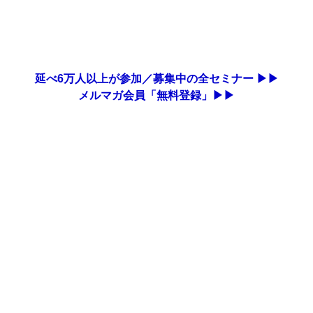
延べ6万人以上が参加／募集中の全セミナー ▶▶
メルマガ会員「無料登録」▶▶