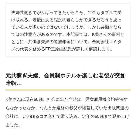
夫婦共働きでがんばってきたからこそ、年金もタブルで受
け取れる。老後はある程度の暮らしができるだろうと思っ
ている人が多いのではないでしょうか。しかし共働きなら
ではの注意点があるのです。本記事では、K美さんの事例と
ともに、共働き夫婦の遺族年金について、合同会社エミタ
メの代表を務めるFP三原由紀氏が詳しく解説します。
元共稼ぎ夫婦、会員制ホテルを楽しむ老後が突如
暗転…
K美さんは現在68歳。社会に出た当時は、男女雇用機会均等法す
らなかったなか、なんとか遠縁の叔父が経営していた出版関連の
会社に、いわゆるコネ入社で滑り込み、定年の65歳まで勤め上げ
ました。