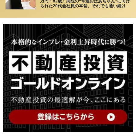
万円・82歳〉病院の“常連おばあちゃん”に向け
られた20代会社員の本音。それでも通い続ける
理由