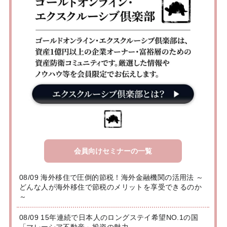
会員向けセミナーの一覧
08/09 海外移住で圧倒的節税！海外金融機関の活用法 ～
どんな人が海外移住で節税のメリットを享受できるのか
～
08/09 15年連続で日本人のロングステイ希望NO.1の国