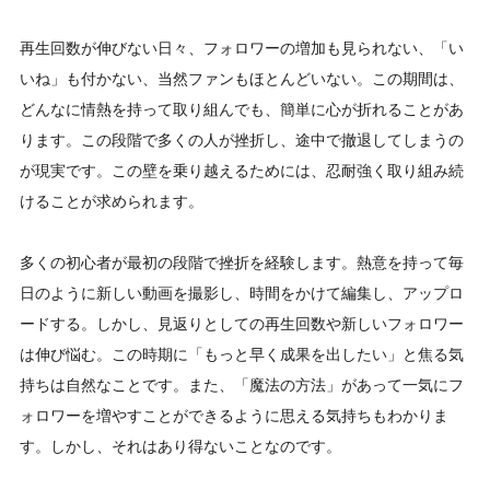
再生回数が伸びない日々、フォロワーの増加も見られない、「い
いね」も付かない、当然ファンもほとんどいない。この期間は、
どんなに情熱を持って取り組んでも、簡単に心が折れることがあ
ります。この段階で多くの人が挫折し、途中で撤退してしまうの
が現実です。この壁を乗り越えるためには、忍耐強く取り組み続
けることが求められます。
多くの初心者が最初の段階で挫折を経験します。熱意を持って毎
日のように新しい動画を撮影し、時間をかけて編集し、アップロ
ードする。しかし、見返りとしての再生回数や新しいフォロワー
は伸び悩む。この時期に「もっと早く成果を出したい」と焦る気
持ちは自然なことです。また、「魔法の方法」があって一気にフ
ォロワーを増やすことができるように思える気持ちもわかりま
す。しかし、それはあり得ないことなのです。