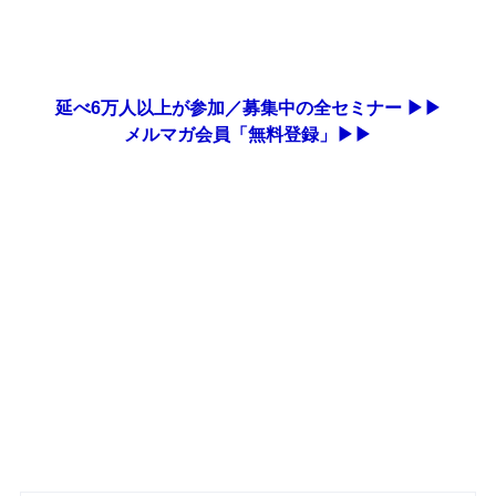
延べ6万人以上が参加／募集中の全セミナー ▶▶
メルマガ会員「無料登録」▶▶