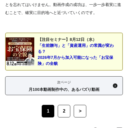
とを忘れてはいけません。動画作成の成功は、一歩一歩着実に進
むことで、確実に目的地へと近づいていくのです。
【注目セミナー】8月12日（水）
「生前贈与」と「資産運用」の常識が変わ
る？
2026年7月から加入可能になった「お宝保
険」の全貌
次ページ
月100本動画制作中の、あるバズり動画
1
2
>