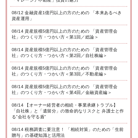
「マレーシア不動産」投資の魅力
08/12 金融資産1億円以上の方のための 「本来あるべき
資産運用」
08/14 資産規模5億円以上の方のための 「資産管理会
社」のつくり方・つかい方＜第1回／総論＞
08/14 資産規模5億円以上の方のための 「資産管理会
社」のつくり方・つかい方＜第2回／自社株編＞
08/14 資産規模5億円以上の方のための 「資産管理会
社」のつくり方・つかい方＜第3回／不動産編＞
08/14 資産規模5億円以上の方のための 「資産管理会
社」のつくり方・つかい方＜第4回／金融資産編＞
08/14 【オーナー経営者の相続・事業承継トラブル】
「自社株」と「遺留分」の致命的なリスクと 弁護士と作
る”会社を守る盾”
08/14 税務調査に要注意！ 「相続対策」のための「生前
贈与」の基礎知識と活用法