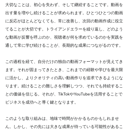
大切なことは、初心を失わず、そして継続することです。動画を
出す量を増やし続けることが求められます。ひとつひとつの動画
に反応がほとんどなくても、常に改善し、次回の動画作成に役立
てることが大切です。トライアンドエラーを繰り返し、どのよう
な動画が反響を呼ぶのか、視聴者が何を求めているのかを実践を
通して常に学び続けることが、長期的な成果につながるのです。
この過程を経て、自分だけの独自の動画フォーマットが見えてき
ます。それが固まってきたとき、これまでの経験や学びを最大限
に活かし、よりクオリティの高い動画作りを追求できるようにな
ります。続けることの難しさを理解しつつ、それでも持続するこ
との価値を信じる。それが、TikTokやYouTubeを活用することで
ビジネスを成功へと導く鍵となります。
このような取り組みは、地味で時間がかかるものかもしれませ
ん。しかし、その先には大きな成果が待っている可能性があるこ