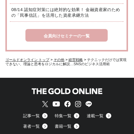
08/14 認知症対策には絶対的な効果！ 金融資産家のため
の「民事信託」を活用した資産承継方法
会員向けセミナーの一覧
ゴールドオンライン トップ
>
その他
>
経営戦略
>
テクニックだけでは実現
できない、理論と思考をロジカルに解説…SNSのビジネス活用術
記事一覧
特集一覧
連載一覧
著者一覧
書籍一覧