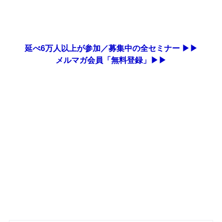
延べ6万人以上が参加／募集中の全セミナー ▶▶
メルマガ会員「無料登録」▶▶