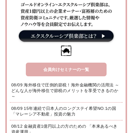
会員向けセミナーの一覧
08/09 海外移住で圧倒的節税！海外金融機関の活用法 ～
どんな人が海外移住で節税のメリットを享受できるのか
～
08/09 15年連続で日本人のロングステイ希望NO.1の国
「マレーシア不動産」投資の魅力
08/12 金融資産1億円以上の方のための 「本来あるべき
資産運用」