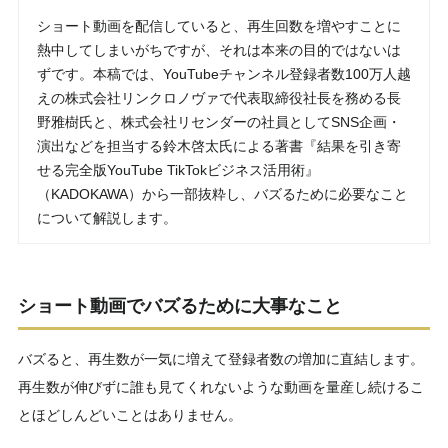
ショート動画を配信していると、再生回数を増やすことに
熱中してしまいがちですが、それは本来の目的ではないは
ずです。本稿では、YouTubeチャンネル登録者数100万人越
えの株式会社リンクロノヴァで代表取締役社長を務める長
野雅樹氏と、株式会社リセンダーの社員としてSNS企画・
演出などを担当する鈴木啓太氏による著書『結果を引き寄
せる完全版YouTube TikTokビジネス活用術』
（KADOKAWA）から一部抜粋し、バズるために必要なこと
について解説します。
ショート動画でバズるために大事なこと
バズると、再生数が一気に増えて登録者数の増加に直結します。
再生数が伸びずに誰も見てくれないような動画を量産し続けるこ
とほどしんどいことはありません。