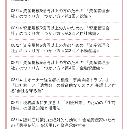
08/14 資産規模5億円以上の方のための 「資産管理会
社」のつくり方・つかい方＜第1回／総論＞
08/14 資産規模5億円以上の方のための 「資産管理会
社」のつくり方・つかい方＜第2回／自社株編＞
08/14 資産規模5億円以上の方のための 「資産管理会
社」のつくり方・つかい方＜第3回／不動産編＞
08/14 資産規模5億円以上の方のための 「資産管理会
社」のつくり方・つかい方＜第4回／金融資産編＞
08/14 【オーナー経営者の相続・事業承継トラブル】
「自社株」と「遺留分」の致命的なリスクと 弁護士と作
る”会社を守る盾”
08/14 税務調査に要注意！ 「相続対策」のための「生前
贈与」の基礎知識と活用法
08/14 認知症対策には絶対的な効果！ 金融資産家のため
の「民事信託」を活用した資産承継方法