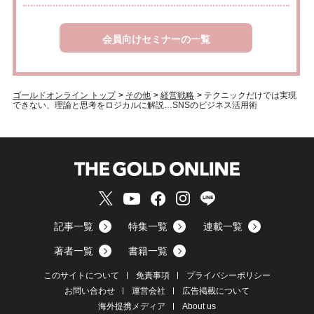
会員向けセミナーの一覧
ゴールドオンライン トップ
>
その他
>
経営戦略
>
テクニックだけでは実現
できない、理論と思考をロジカルに解説…SNSのビジネス活用術
記事一覧
特集一覧
連載一覧
著者一覧
書籍一覧
このサイトについて
免責事項
プライバシーポリシー
お問い合わせ
運営会社
広告掲載について
海外提携メディア
About us