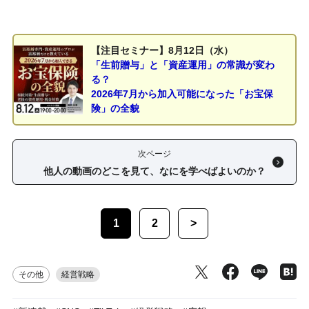
【注目セミナー】8月12日（水）
「生前贈与」と「資産運用」の常識が変わ
る？
2026年7月から加入可能になった「お宝保
険」の全貌
次ページ
他人の動画のどこを見て、なにを学べばよいのか？
1
2
>
その他
経営戦略